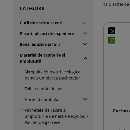
că o astfel de
CATEGORII
Cutii de carton și cutii
Plicuri, plicuri de expediere
Benzi adezive și folii
Material de tapițerie și
umplutură
Skropak - chips-uri ecologice
pentru umplerea pachetelor
Folie cu bule de aer
Hârtie de ambalat
Pachetele de răcire și
Carton 
umpluturile de hârtie RecyCold /
Pachet de gel rece