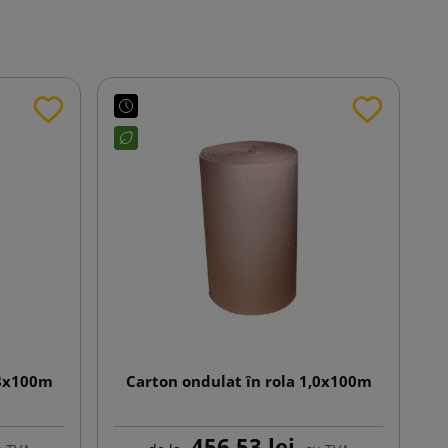
,8x100m
Carton ondulat în rola 1,0x100m
456,53 lej