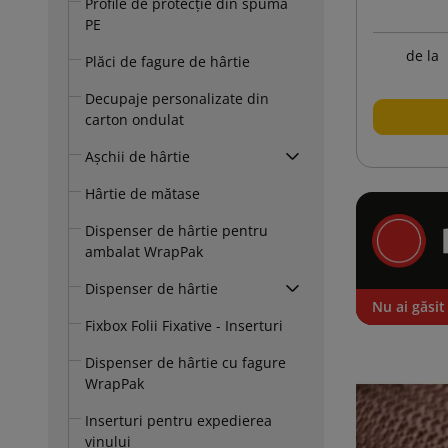
Profile de protecție din spumă
PE
de la
Plăci de fagure de hârtie
Decupaje personalizate din
carton ondulat
Așchii de hârtie
Hârtie de mătase
Dispenser de hârtie pentru
ambalat WrapPak
Dispenser de hârtie
Nu ai găsit
Fixbox Folii Fixative - Inserturi
Dispenser de hârtie cu fagure
WrapPak
Inserturi pentru expedierea
vinului