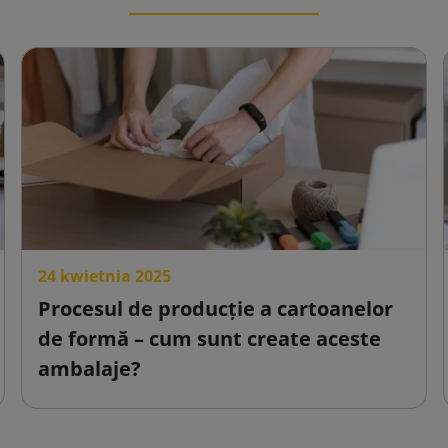
24 kwietnia 2025
Procesul de producție a cartoanelor
de formă – cum sunt create aceste
ambalaje?