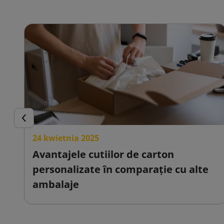
Inapoi
24 kwietnia 2025
Avantajele cutiilor de carton
personalizate în comparație cu alte
ambalaje