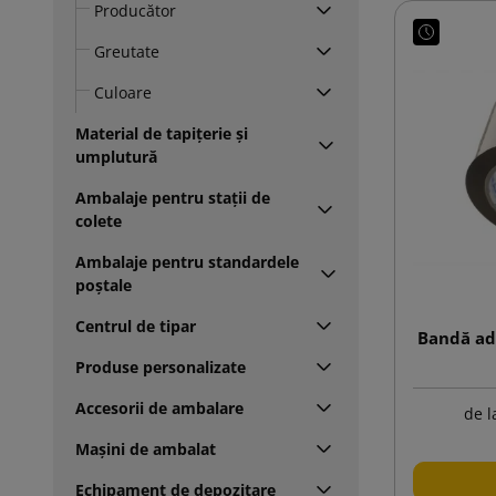
Producător
Greutate
Culoare
Material de tapițerie și
umplutură
Ambalaje pentru stații de
colete
Ambalaje pentru standardele
poștale
Centrul de tipar
Bandă ad
Produse personalizate
Accesorii de ambalare
de l
Mașini de ambalat
Echipament de depozitare