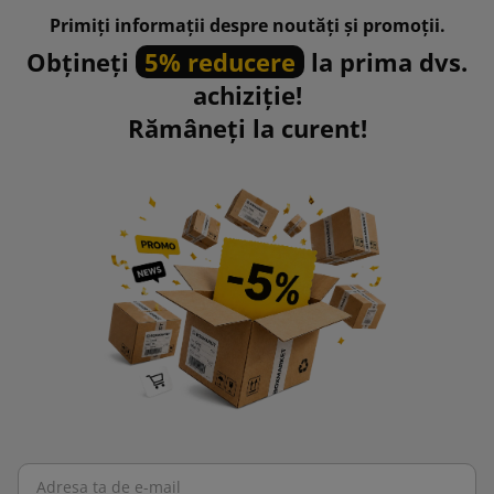
Primiți informații despre noutăți și promoții.
Obțineți
5% reducere
la prima dvs.
achiziție!
Rămâneți la curent!