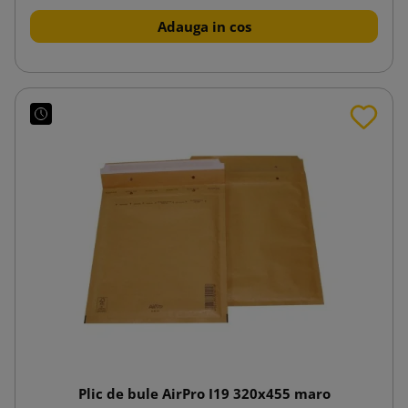
Adauga in cos
Plic de bule AirPro I19 320x455 maro