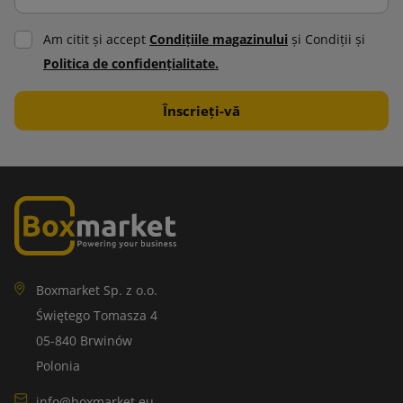
Am citit şi accept
Condiţiile magazinului
şi Condiţii şi
Politica de confidenţialitate.
Boxmarket Sp. z o.o.
Świętego Tomasza 4
05-840 Brwinów
Polonia
info@boxmarket.eu