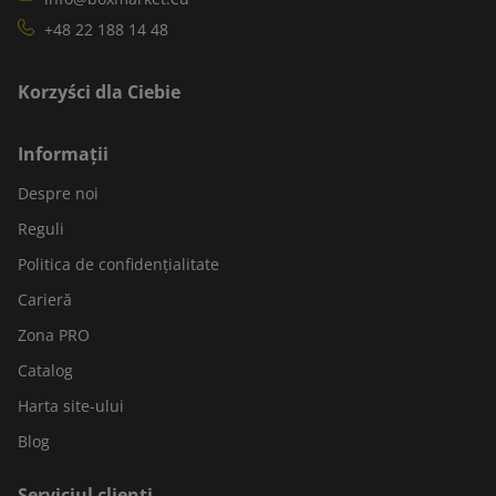
+48 22 188 14 48
Korzyści dla Ciebie
Informații
Despre noi
Reguli
Politica de confidențialitate
Carieră
Zona PRO
Catalog
Harta site-ului
Blog
Serviciul clienți