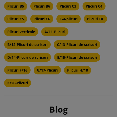
Plicuri B5
Plicuri B6
Plicuri C3
Plicuri C4
Plicuri C5
Plicuri C6
E-4-plicuri
Plicuri DL
Plicuri verticale
A/11-Plicuri
B/12-Plicuri de scrisori
C/13-Plicuri de scrisori
D/14-Plicuri de scrisori
E/15-Plicuri de scrisori
Plicuri F/16
G/17-Plicuri
Plicuri H/18
K/20-Plicuri
Blog