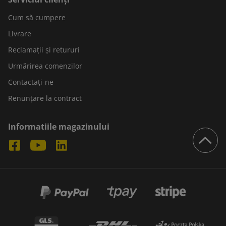
Cum să cumpere
Livrare
Reclamații și retururi
Urmărirea comenzilor
Contactați-ne
Renunțare la contract
Informatiile magazinului