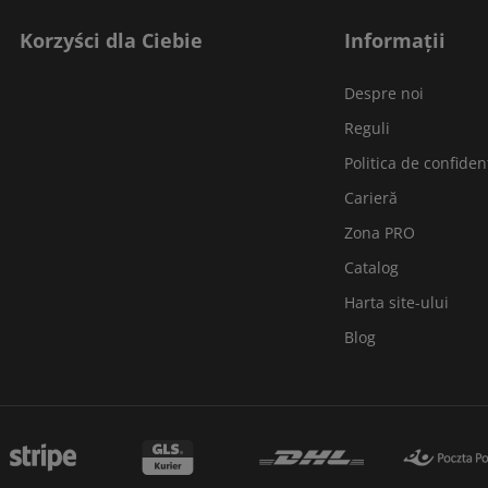
Korzyści dla Ciebie
Informații
Despre noi
Reguli
Politica de confidenț
Carieră
Zona PRO
Catalog
Harta site-ului
Blog