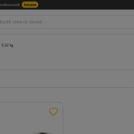
profesională
Intrare
0,32 kg