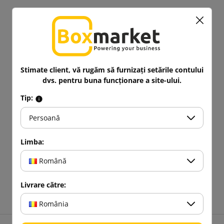
Stimate client, vă rugăm să furnizați setările contului
dvs. pentru buna funcționare a site-ului.
Tip:
Persoană
Limba:
Română
Livrare către:
România