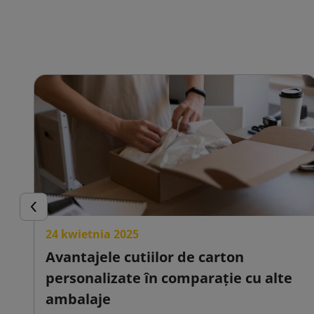
Inapoi
24 kwietnia 2025
Avantajele cutiilor de carton
personalizate în comparație cu alte
ambalaje