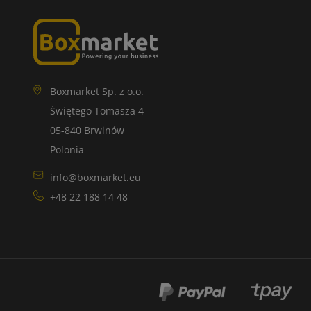
Boxmarket Sp. z o.o.
Świętego Tomasza 4
05-840 Brwinów
Polonia
info@boxmarket.eu
+48 22 188 14 48