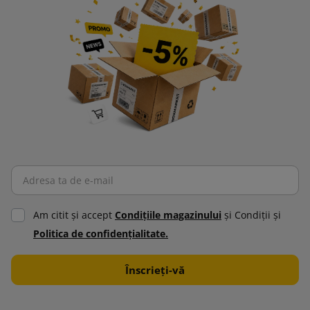
Am citit şi accept
Condiţiile magazinului
şi Condiţii şi
Politica de confidenţialitate.