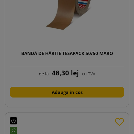
BANDĂ DE HÂRTIE TESAPACK 50/50 MARO
48,30 lej
de la
cu TVA
Adauga in cos