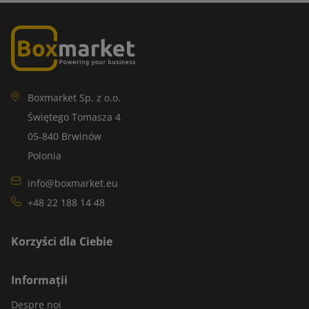
Boxmarket Sp. z o.o.
Świętego Tomasza 4
05-840 Brwinów
Polonia
info@boxmarket.eu
+48 22 188 14 48
Korzyści dla Ciebie
Informații
Despre noi