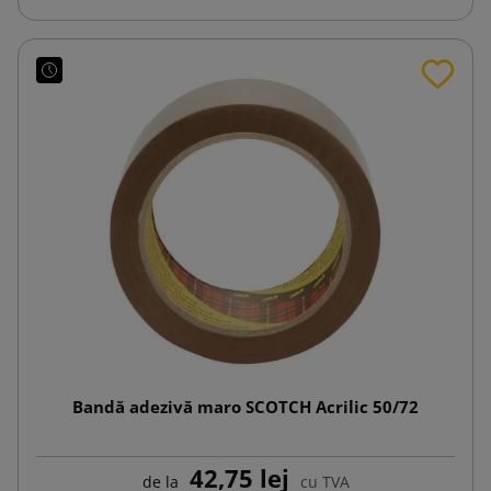
Bandă adezivă maro SCOTCH Acrilic 50/72
42,75 lej
de la
cu TVA