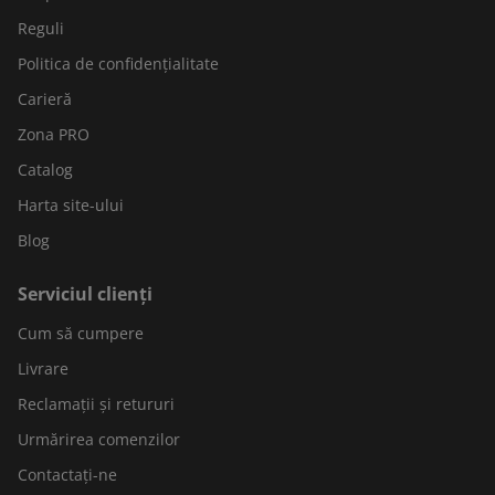
Reguli
Politica de confidențialitate
Carieră
Zona PRO
Catalog
Harta site-ului
Blog
Serviciul clienți
Cum să cumpere
Livrare
Reclamații și retururi
Urmărirea comenzilor
Contactați-ne