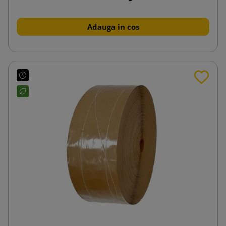
Adauga in cos