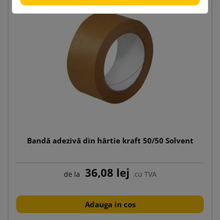
Bandă adezivă din hârtie kraft 50/50 Solvent
36,08 lej
de la
cu TVA
Adauga in cos