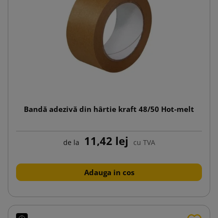
Bandă adezivă din hârtie kraft 48/50 Hot-melt
11,42 lej
de la
cu TVA
Adauga in cos