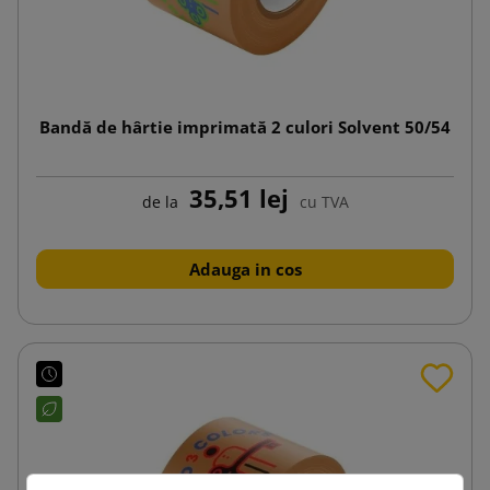
Bandă de hârtie imprimată 2 culori Solvent 50/54
35,51 lej
de la
cu TVA
Adauga in cos