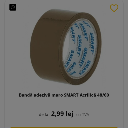
Bandă adezivă maro SMART Acrilică 48/60
2,99 lej
de la
cu TVA