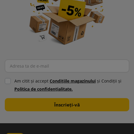
Am citit şi accept
Condiţiile magazinului
şi Condiţii şi
Politica de confidenţialitate.