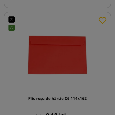
Plic roșu de hârtie C6 114x162
0,18 lej