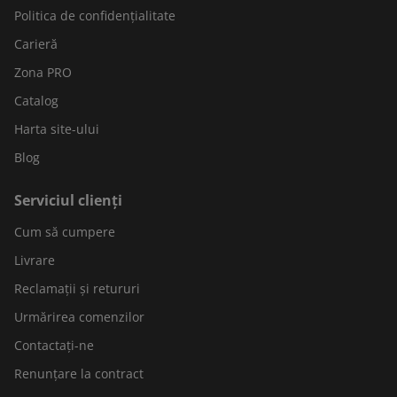
Politica de confidențialitate
Carieră
Zona PRO
Catalog
Harta site-ului
Blog
Serviciul clienți
Cum să cumpere
Livrare
Reclamații și retururi
Urmărirea comenzilor
Contactați-ne
Renunțare la contract