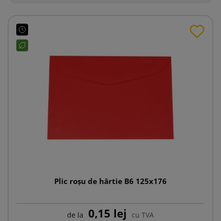
Plic roșu de hârtie B6 125x176
0,15 lej
de la
cu TVA