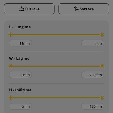
Filtrare
Sortare
L - Lungime
mm
mm
W - Lățime
mm
mm
H - Înălțime
mm
mm