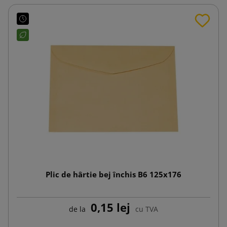
Plic de hârtie bej închis B6 125x176
0,15 lej
de la
cu TVA