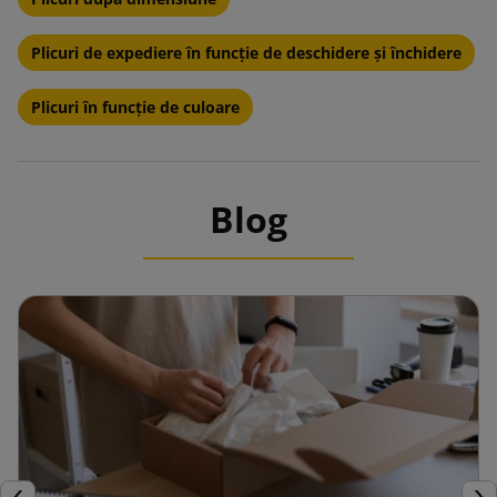
Plicuri de expediere în funcție de deschidere și închidere
Plicuri în funcție de culoare
Blog