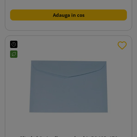
Adauga in cos