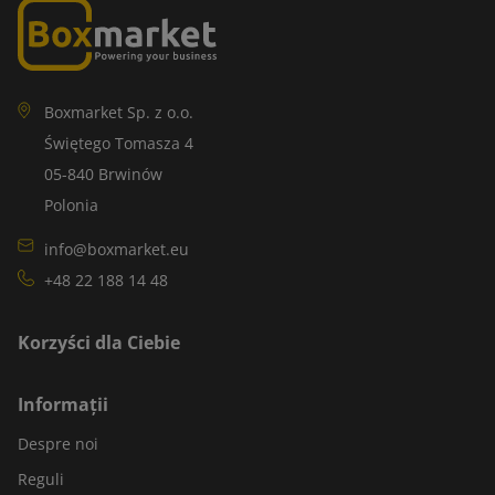
Boxmarket Sp. z o.o.
Świętego Tomasza 4
05-840 Brwinów
Polonia
info@boxmarket.eu
+48 22 188 14 48
Korzyści dla Ciebie
Informații
Despre noi
Reguli