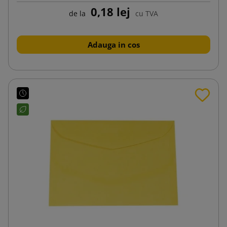
0,18 lej
de la
cu TVA
Adauga in cos