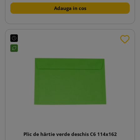
Adauga in cos
Plic de hârtie verde deschis C6 114x162