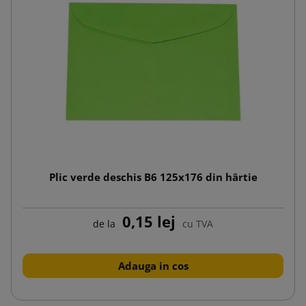
Plic verde deschis B6 125x176 din hârtie
0,15 lej
de la
cu TVA
Adauga in cos