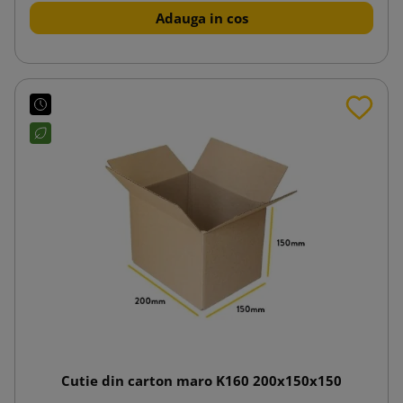
Adauga in cos
Cutie din carton maro K160 200x150x150