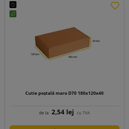
Cutie poștală maro D70 180x120x40
2,54 lej
de la
cu TVA