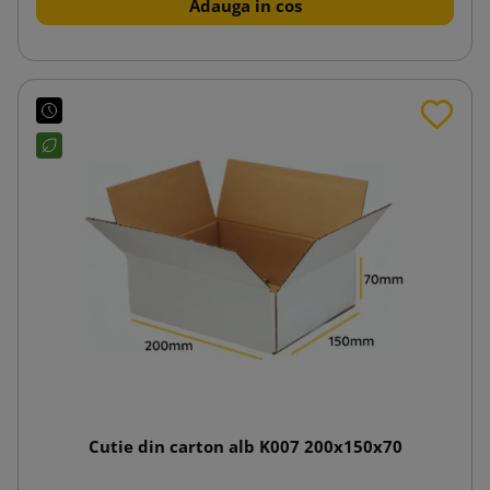
Adauga in cos
Cutie din carton alb K007 200x150x70