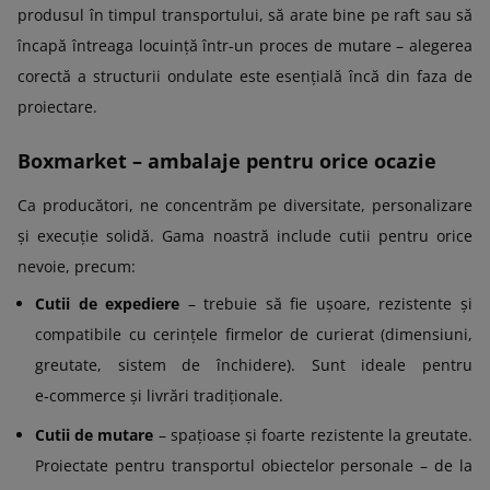
produsul în timpul transportului, să arate bine pe raft sau să
încapă întreaga locuință într-un proces de mutare – alegerea
corectă a structurii ondulate este esențială încă din faza de
proiectare.
Boxmarket – ambalaje pentru orice ocazie
Ca producători, ne concentrăm pe diversitate, personalizare
și execuție solidă. Gama noastră include cutii pentru orice
nevoie, precum:
Cutii de expediere
– trebuie să fie ușoare, rezistente și
compatibile cu cerințele firmelor de curierat (dimensiuni,
greutate, sistem de închidere). Sunt ideale pentru
e‑commerce și livrări tradiționale.
Cutii de mutare
– spațioase și foarte rezistente la greutate.
Proiectate pentru transportul obiectelor personale – de la