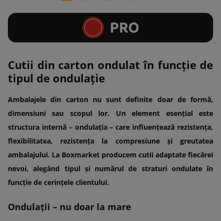
Cutii din carton ondulat în funcție de
tipul de ondulație
Ambalajele din carton nu sunt definite doar de formă,
dimensiuni sau scopul lor. Un element esențial este
structura internă – ondulația – care influențează rezistența,
flexibilitatea, rezistența la compresiune și greutatea
ambalajului. La Boxmarket producem cutii adaptate fiecărei
nevoi, alegând tipul și numărul de straturi ondulate în
funcție de cerințele clientului.
Ondulații – nu doar la mare