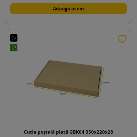
Adauga in cos
Cutie poștală plată GBK04 350x220x28