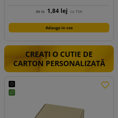
1,84 lej
de la
cu TVA
Adauga in cos
CREAȚI O CUTIE DE
CARTON PERSONALIZATĂ