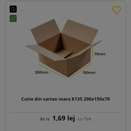
Cutie din carton maro K135 200x150x70
1,69 lej
de la
cu TVA