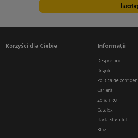
Korzyści dla Ciebie
Informații
Despre noi
Reguli
Politica de confidenț
Carieră
Zona PRO
Catalog
Harta site-ului
Blog