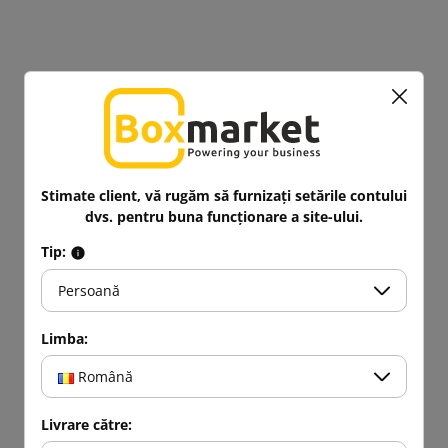
Stimate client, vă rugăm să furnizați setările contului
dvs. pentru buna funcționare a site-ului.
Tip:
Persoană
Limba:
Română
Livrare către: