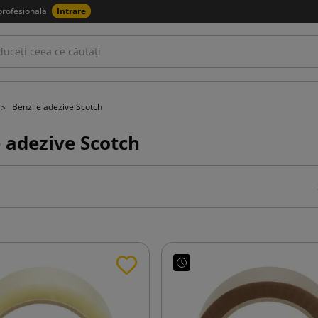
profesională
Intrare
Benzile adezive Scotch
 adezive Scotch