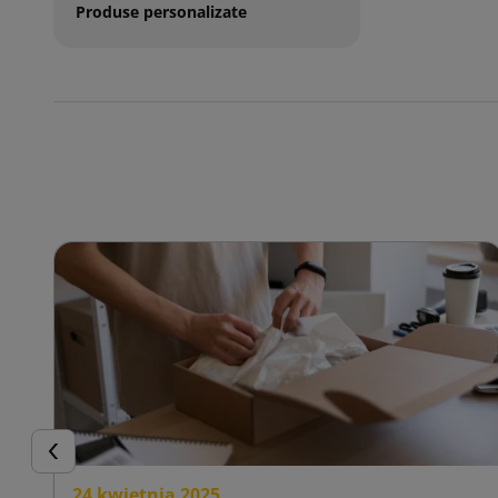
Produse personalizate
Inapoi
24 kwietnia 2025