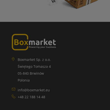
Boxmarket Sp. z o.o.
Świętego Tomasza 4
05-840 Brwinów
Polonia
info@boxmarket.eu
+48 22 188 14 48