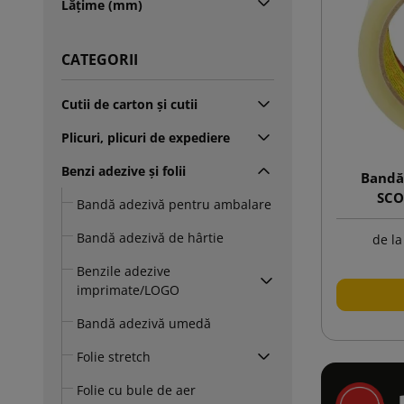
Lățime (mm)
CATEGORII
Cutii de carton și cutii
Plicuri, plicuri de expediere
Benzi adezive și folii
Bandă
SCO
Bandă adezivă pentru ambalare
Bandă adezivă de hârtie
de la
Benzile adezive
imprimate/LOGO
Bandă adezivă umedă
Folie stretch
Folie cu bule de aer