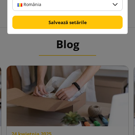
România
Salvează setările
Blog
24 kwietnia 2025