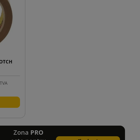
COTCH
 TVA
Zona
PRO