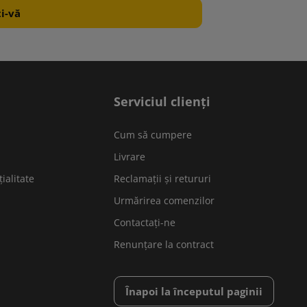
Serviciul clienți
Cum să cumpere
Livrare
ialitate
Reclamații și retururi
Urmărirea comenzilor
Contactați-ne
Renunțare la contract
Înapoi la începutul paginii