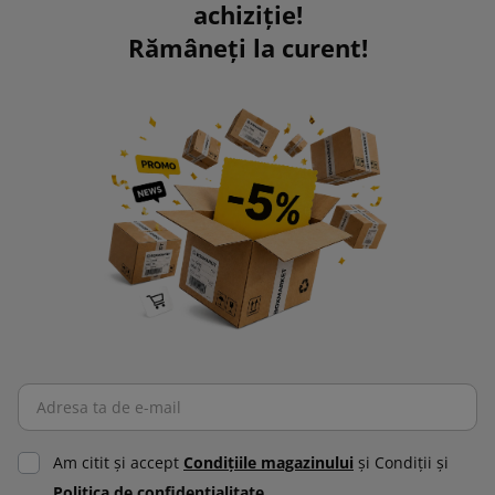
achiziție!
Rămâneți la curent!
Am citit şi accept
Condiţiile magazinului
şi Condiţii şi
Politica de confidenţialitate.