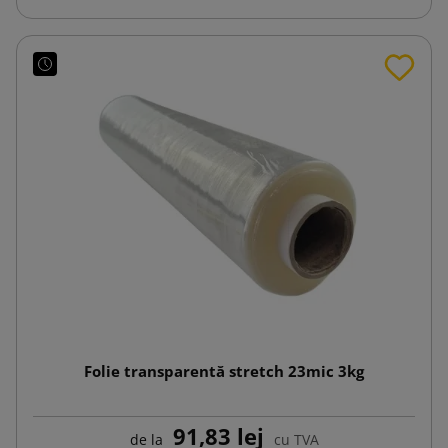
Folie transparentă stretch 23mic 3kg
91,83 lej
de la
cu TVA