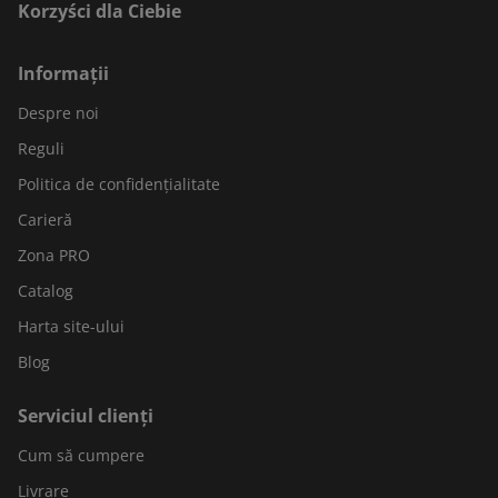
Korzyści dla Ciebie
Informații
Despre noi
Reguli
Politica de confidențialitate
Carieră
Zona PRO
Catalog
Harta site-ului
Blog
Serviciul clienți
Cum să cumpere
Livrare