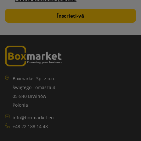
Boxmarket Sp. z o.o.
Świętego Tomasza 4
05-840 Brwinów
Polonia
info@boxmarket.eu
+48 22 188 14 48