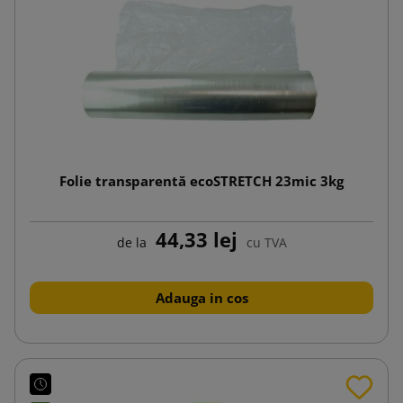
Folie transparentă ecoSTRETCH 23mic 3kg
44,33 lej
de la
cu TVA
Adauga in cos