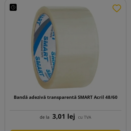
Bandă adezivă transparentă SMART Acril 48/60
3,01 lej
de la
cu TVA