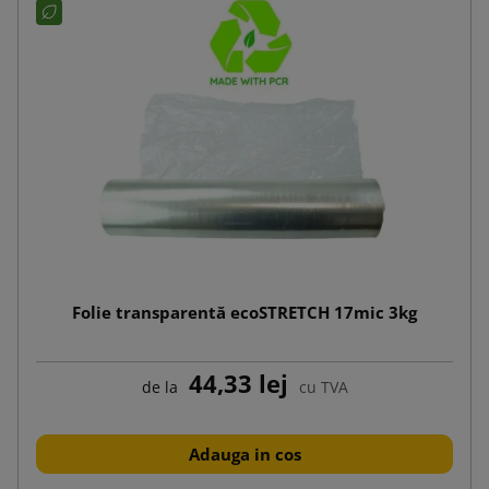
Folie transparentă ecoSTRETCH 17mic 3kg
44,33 lej
de la
cu TVA
Adauga in cos