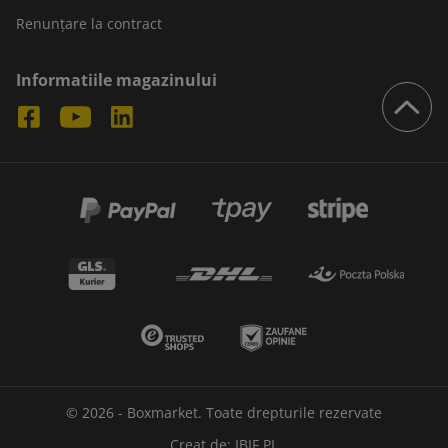
Renunțare la contract
Informatiile magazinului
© 2026 - Boxmarket. Toate drepturile rezervate
Creat de:
IBIF.PL