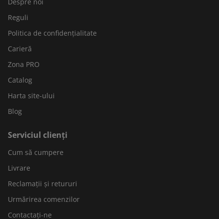
Despre noi
Reguli
Politica de confidențialitate
Carieră
Zona PRO
Catalog
Harta site-ului
Blog
Serviciul clienți
Cum să cumpere
Livrare
Reclamații și retururi
Urmărirea comenzilor
Contactați-ne