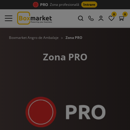
Zona profesională
Intrare
0
0
Boxmarket Angro de Ambalaje
Zona PRO
Zona PRO