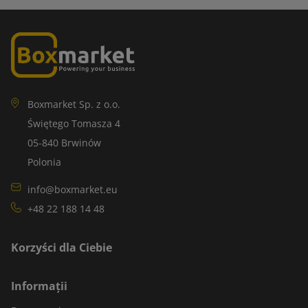
Boxmarket Sp. z o.o.
Świętego Tomasza 4
05-840 Brwinów
Polonia
info@boxmarket.eu
+48 22 188 14 48
Korzyści dla Ciebie
Informații