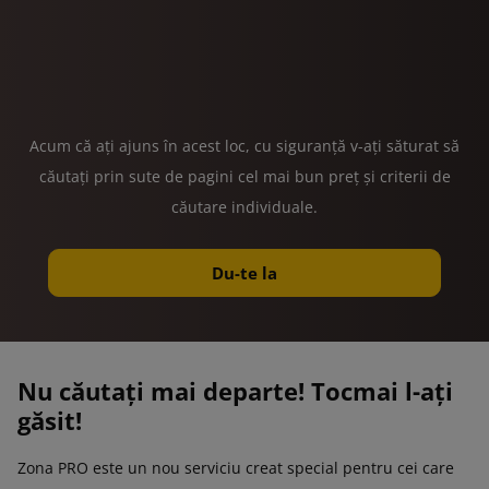
Acum că ați ajuns în acest loc, cu siguranță v-ați săturat să
căutați prin sute de pagini cel mai bun preț și criterii de
căutare individuale.
Du-te la
Nu căutați mai departe! Tocmai l-ați
găsit!
Zona PRO este un nou serviciu creat special pentru cei care