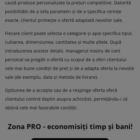
caută produse personalizate la prețuri competitive. Datorită
posibilității de a seta parametri și de a specifica cerințe
exacte, clientul primește o ofertă adaptată nevoilor sale.
Fiecare client poate selecta o categorie și apoi specifica tipul,
culoarea, dimensiunea, cantitatea și multe altele. După
introducerea acestor detalii, managerul nostru de cont
personal va pregăti o ofertă cu scopul de a oferi clientului
cele mai bune condiții de preț și de a adapta oferta la nevoile
sale (de exemplu, data și metoda de livrare).
Opțiunea de a accepta sau de a respinge oferta oferă
clientului control deplin asupra achiziției, permițându-i să
obțină cele mai favorabile condiții.
Zona PRO - economisiți timp și bani!