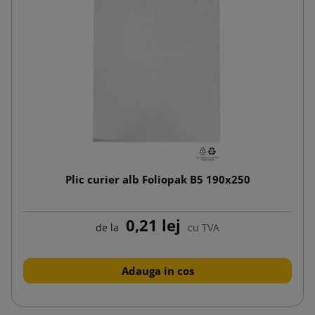
Plic curier alb Foliopak B5 190x250
0,21 lej
de la
cu TVA
Adauga in cos