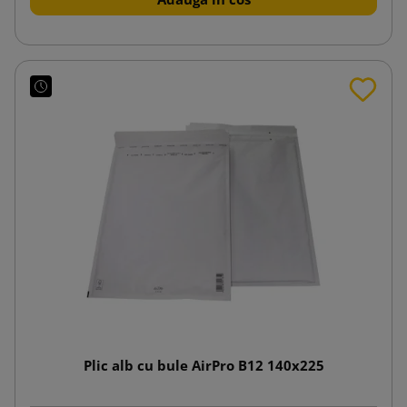
Plic alb cu bule AirPro B12 140x225