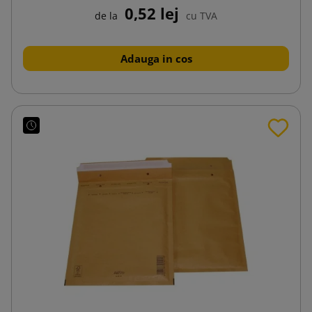
0,52 lej
de la
cu TVA
Adauga in cos