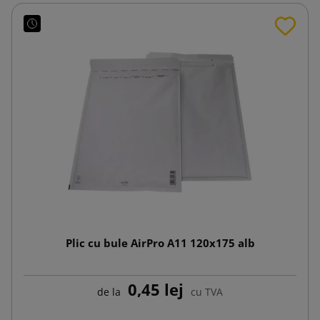
Plic cu bule AirPro A11 120x175 alb
0,45 lej
de la
cu TVA