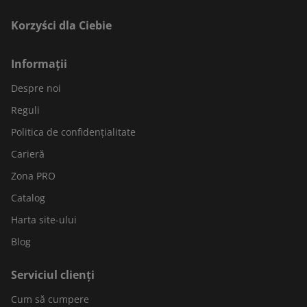
Korzyści dla Ciebie
Informații
Despre noi
Reguli
Politica de confidențialitate
Carieră
Zona PRO
Catalog
Harta site-ului
Blog
Serviciul clienți
Cum să cumpere