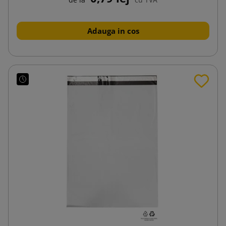
Adauga in cos