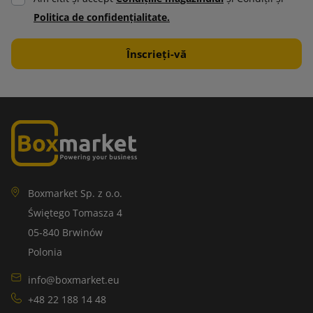
Politica de confidenţialitate.
Boxmarket Sp. z o.o.
Świętego Tomasza 4
05-840 Brwinów
Polonia
info@boxmarket.eu
+48 22 188 14 48