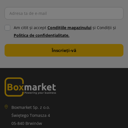
Am citit şi accept
Condiţiile magazinului
şi Condiţii şi
Politica de confidenţialitate.
Boxmarket Sp. z o.o.
Świętego Tomasza 4
05-840 Brwinów