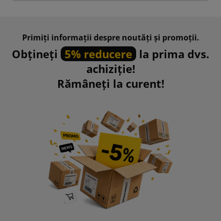
Primiți informații despre noutăți și promoții.
Obțineți
5% reducere
la prima dvs.
achiziție!
Rămâneți la curent!