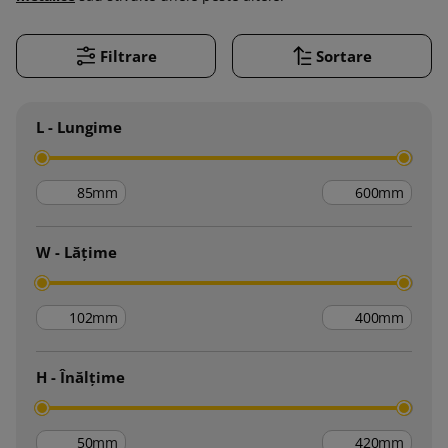
Filtrare
Sortare
L - Lungime
mm
mm
W - Lățime
mm
mm
H - Înălțime
mm
mm