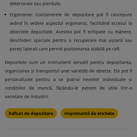
deteriorate sau pierdute.
Ergonomie: Containerele de depozitare pot fi concepute
având în vedere aspectul ergonomic, facilitând accesul la
obiectele depozitate. Acestea pot fi echipate cu mânere,
deschideri speciale pentru o recuperare mai ușoară sau
pereți laterali care permit poziționarea stabilă pe raft.
Depozitele sunt un instrument versatil pentru depozitarea,
organizarea și transportul unei varietăți de obiecte. Ele pot fi
personalizate pentru a se potrivi nevoilor individuale şi
condiţiilor de muncă, făcându-le extrem de utile într-o
varietate de industrii.
Rafturi de depozitare
Imprimantă de etichete