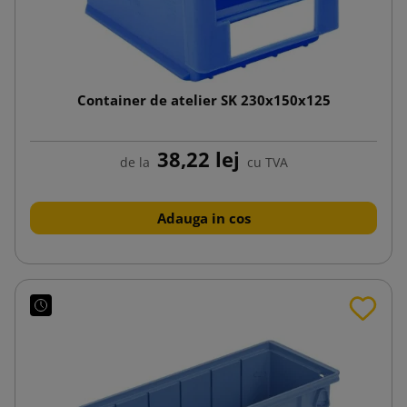
Container de atelier SK 230x150x125
38,22 lej
de la
cu TVA
Adauga in cos