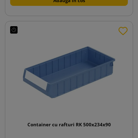
Adauga in cos
Container cu rafturi RK 500x234x90