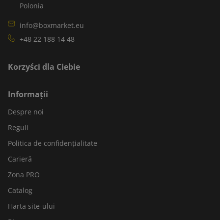
Polonia
info@boxmarket.eu
+48 22 188 14 48
Korzyści dla Ciebie
Informații
Despre noi
Reguli
Politica de confidențialitate
Carieră
Zona PRO
Catalog
Harta site-ului