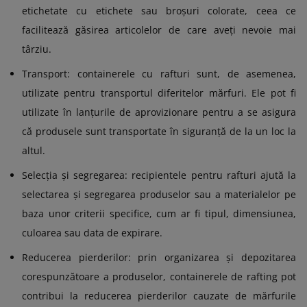
etichetate cu etichete sau broşuri colorate, ceea ce
facilitează găsirea articolelor de care aveți nevoie mai
târziu.
Transport: containerele cu rafturi sunt, de asemenea,
utilizate pentru transportul diferitelor mărfuri. Ele pot fi
utilizate în lanțurile de aprovizionare pentru a se asigura
că produsele sunt transportate în siguranță de la un loc la
altul.
Selecția și segregarea: recipientele pentru rafturi ajută la
selectarea și segregarea produselor sau a materialelor pe
baza unor criterii specifice, cum ar fi tipul, dimensiunea,
culoarea sau data de expirare.
Reducerea pierderilor: prin organizarea și depozitarea
corespunzătoare a produselor, containerele de rafting pot
contribui la reducerea pierderilor cauzate de mărfurile