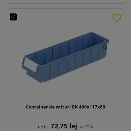
Container de rafturi RK 400x117x80
72,75 lej
de la
cu TVA