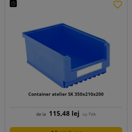
Container atelier SK 350x210x200
115,48 lej
de la
cu TVA