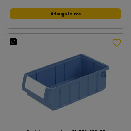
Adauga in cos