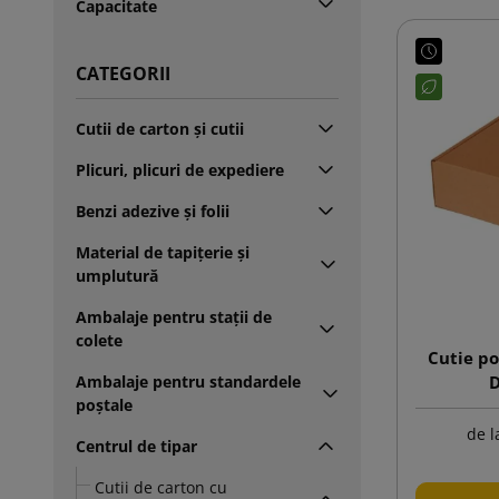
Capacitate
CATEGORII
Cutii de carton și cutii
Plicuri, plicuri de expediere
Benzi adezive și folii
Material de tapițerie și
umplutură
Ambalaje pentru stații de
colete
Cutie p
Ambalaje pentru standardele
D
poștale
de l
Centrul de tipar
Cutii de carton cu