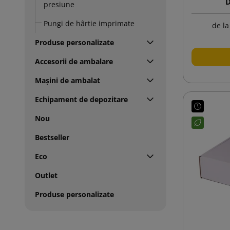
D
presiune
Pungi de hârtie imprimate
de la
Produse personalizate
Accesorii de ambalare
Mașini de ambalat
Echipament de depozitare
Nou
Bestseller
Eco
Outlet
Produse personalizate