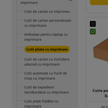
imprimare
Cutii de carton cu imprimeu
Cutii de carton personalizate
cu imprimare
Ambalaje pentru laptop cu
imprimare
Cutii pliate cu imprimare
Cutii de carton cu închidere
adezivă cu imprimare
Cutii automate cu fund de
nisip cu imprimare
Cutii de expediere
Cutie p
Sendbackbox cu imprimare
D
Cutii plate FlatBox cu
imprimare
de l