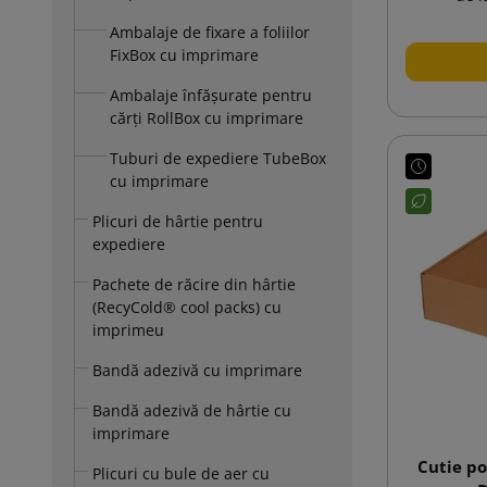
Ambalaje de fixare a foliilor
FixBox cu imprimare
Ambalaje înfășurate pentru
cărți RollBox cu imprimare
Tuburi de expediere TubeBox
cu imprimare
Plicuri de hârtie pentru
expediere
Pachete de răcire din hârtie
(RecyCold® cool packs) cu
imprimeu
Bandă adezivă cu imprimare
Bandă adezivă de hârtie cu
imprimare
Cutie p
Plicuri cu bule de aer cu