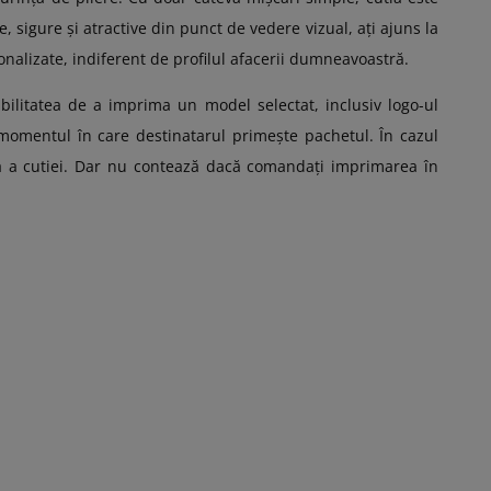
 sigure și atractive din punct de vedere vizual, ați ajuns la
nalizate, indiferent de profilul afacerii dumneavoastră.
bilitatea de a imprima un model selectat, inclusiv logo-ul
n momentul în care destinatarul primește pachetul. În cazul
ă a cutiei. Dar nu contează dacă comandați imprimarea în