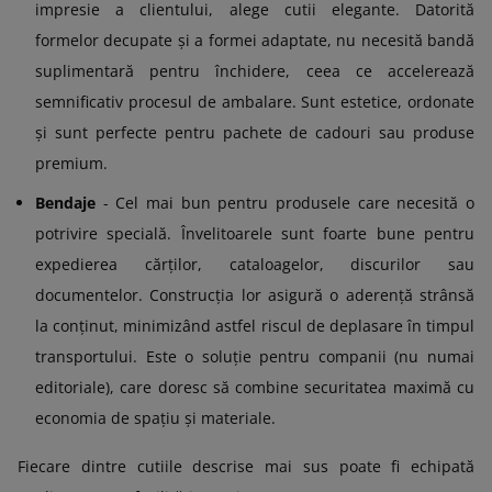
impresie a clientului, alege cutii elegante. Datorită
formelor decupate și a formei adaptate, nu necesită bandă
suplimentară pentru închidere, ceea ce accelerează
semnificativ procesul de ambalare. Sunt estetice, ordonate
și sunt perfecte pentru pachete de cadouri sau produse
premium.
Bendaje
- Cel mai bun pentru produsele care necesită o
potrivire specială. Învelitoarele sunt foarte bune pentru
expedierea cărților, cataloagelor, discurilor sau
documentelor. Construcția lor asigură o aderență strânsă
la conținut, minimizând astfel riscul de deplasare în timpul
transportului. Este o soluție pentru companii (nu numai
editoriale), care doresc să combine securitatea maximă cu
economia de spațiu și materiale.
Fiecare dintre cutiile descrise mai sus poate fi echipată