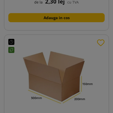
2,30 lej
de la
cu TVA
Adauga in cos