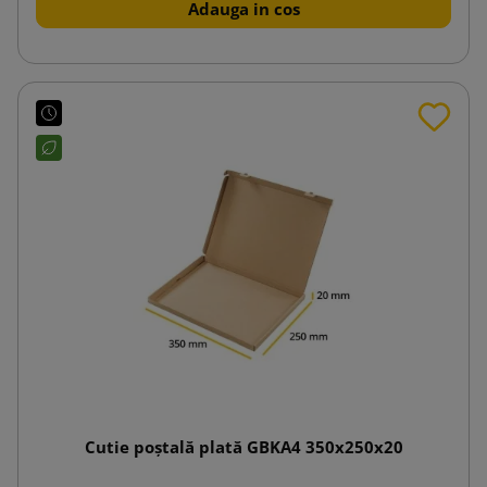
Adauga in cos
Cutie poștală plată GBKA4 350x250x20