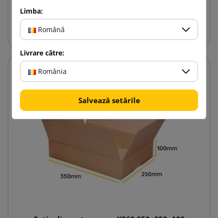
Limba:
Adauga in cos
Română
Livrare către:
România
Salvează setările