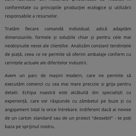
conformitate cu principiile producției ecologice și utilizării
responsabile a resurselor.
Tratăm fiecare comandă individual, adică adaptăm
dimensiunile, formele și soluțiile chiar și pentru cele mai
neobișnuite nevoi ale clienților. Analizăm constant tendințele
de piață, ceea ce ne permite să oferim ambalaje conform cu
cerințele actuale ale diferitelor industrii.
Avem un parc de mașini modern, care ne permite să
executăm comenzi cu cea mai mare precizie și grija pentru
detalii. Echipa noastră este alcătuită din specialiști cu
experiență, care vor răspunde cu zâmbetul pe buze și cu
angajament total la orice întrebare. Indiferent dacă ai nevoie
de un carton standard sau de un proiect "deosebit" - te poți
baza pe sprijinul nostru.