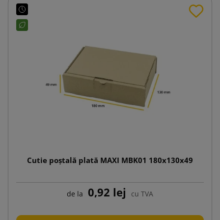
Cutie poștală plată MAXI MBK01 180x130x49
0,92 lej
de la
cu TVA