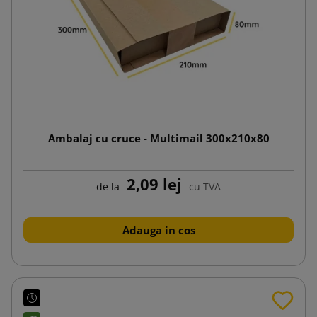
Ambalaj cu cruce - Multimail 300x210x80
2,09 lej
de la
cu TVA
Adauga in cos