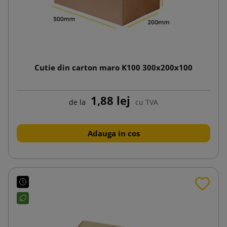
Cutie din carton maro K100 300x200x100
1,88 lej
de la
cu TVA
Adauga in cos