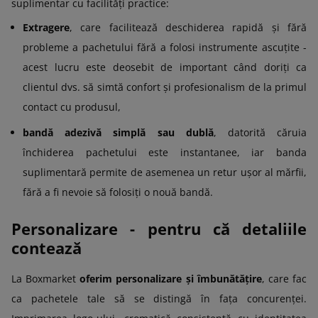
suplimentar cu facilități practice:
Extragere
, care facilitează deschiderea rapidă și fără
probleme a pachetului fără a folosi instrumente ascuțite -
acest lucru este deosebit de important când doriți ca
clientul dvs. să simtă confort și profesionalism de la primul
contact cu produsul,
bandă adezivă simplă sau dublă
, datorită căruia
închiderea pachetului este instantanee, iar banda
suplimentară permite de asemenea un retur ușor al mărfii,
fără a fi nevoie să folosiți o nouă bandă.
Personalizare - pentru că detaliile
contează
La Boxmarket
oferim personalizare și îmbunătățire
, care fac
ca pachetele tale să se distingă în fața concurenței.