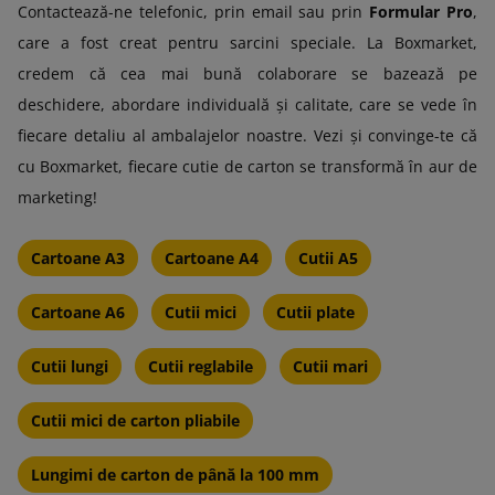
Contactează-ne telefonic, prin email sau prin
Formular Pro
,
care a fost creat pentru sarcini speciale. La Boxmarket,
credem că cea mai bună colaborare se bazează pe
deschidere, abordare individuală și calitate, care se vede în
fiecare detaliu al ambalajelor noastre. Vezi și convinge-te că
cu Boxmarket, fiecare cutie de carton se transformă în aur de
marketing!
Cartoane A3
Cartoane A4
Cutii A5
Cartoane A6
Cutii mici
Cutii plate
Cutii lungi
Cutii reglabile
Cutii mari
Cutii mici de carton pliabile
Lungimi de carton de până la 100 mm