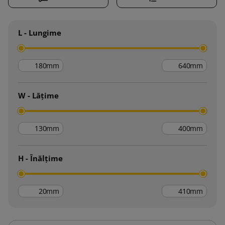
L - Lungime
mm
mm
W - Lățime
mm
mm
H - Înălțime
mm
mm