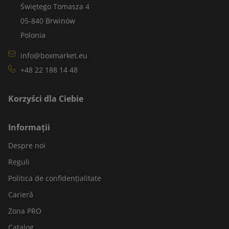
Świętego Tomasza 4
05-840 Brwinów
Polonia
info@boxmarket.eu
+48 22 188 14 48
Korzyści dla Ciebie
Informații
Despre noi
Reguli
Politica de confidențialitate
Carieră
Zona PRO
Catalog