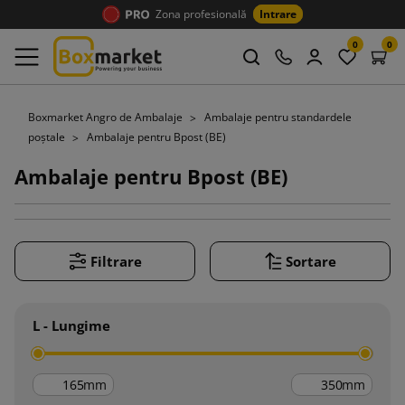
Zona profesională
Intrare
0
0
Boxmarket Angro de Ambalaje
Ambalaje pentru standardele
poștale
Ambalaje pentru Bpost (BE)
Ambalaje pentru Bpost (BE)
Filtrare
Sortare
L - Lungime
mm
mm