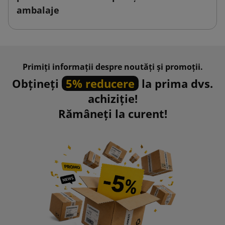
ambalaje
Primiți informații despre noutăți și promoții.
Obțineți
5% reducere
la prima dvs.
achiziție!
Rămâneți la curent!