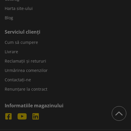
Harta site-ului
Blog
Serviciul clienți
Cum să cumpere
Livrare
Reclamații și retururi
Urmărirea comenzilor
Contactați-ne
Renunțare la contract
Informatiile magazinului