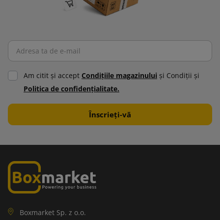
Am citit şi accept
Condiţiile magazinului
şi Condiţii şi
Politica de confidenţialitate.
Boxmarket Sp. z o.o.