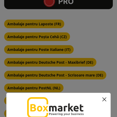
Ambalaje pentru Laposte (FR)
Ambalaje pentru Poșta Cehă (CZ)
Ambalaje pentru Poste Italiane (IT)
Ambalaje pentru Deutsche Post - Maxibrief (DE)
Ambalaje pentru Deutsche Post - Scrisoare mare (DE)
Ambalaje pentru PostNL (NL)
Ambalaje pentru PostNord Danemarca (DK)
Ambalaje pentru PostNord Suedia (SE)