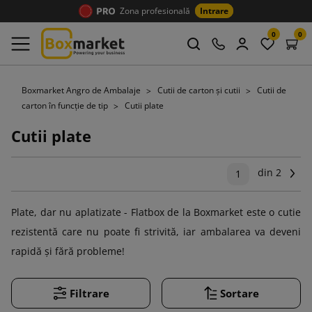
Zona profesională
Intrare
0
0
Boxmarket Angro de Ambalaje
Cutii de carton și cutii
Cutii de
carton în funcție de tip
Cutii plate
Cutii plate
din 2
Ur
1
Plate, dar nu aplatizate - Flatbox de la Boxmarket este o cutie
rezistentă care nu poate fi strivită, iar ambalarea va deveni
rapidă și fără probleme!
Filtrare
Sortare