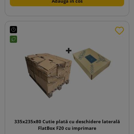
Adauga in cos
335x235x80 Cutie plată cu deschidere laterală
FlatBox F20 cu imprimare