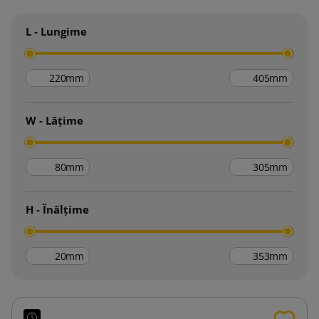
L - Lungime
mm
mm
W - Lățime
mm
mm
H - Înălțime
mm
mm