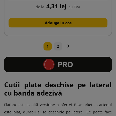
4,31 lej
de la
cu TVA
Adauga in cos
Urmatorul
1
2
Cutii plate deschise pe lateral
cu banda adezivă
Flatbox este o altă versiune a ofertei Boxmarket - cartonul
este plat, durabil și se deschide pe lateral. Ce poate face