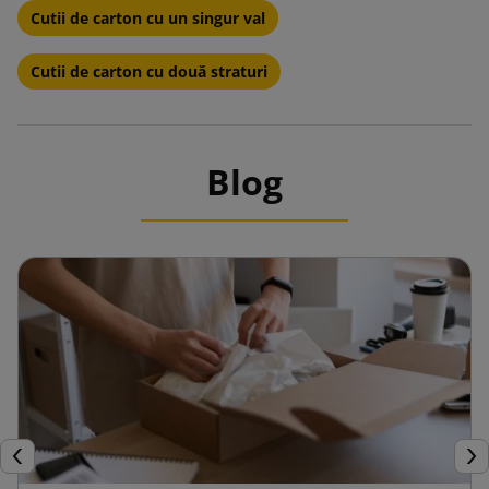
Cutii de carton cu un singur val
Cutii de carton cu două straturi
Blog
Inapoi
Urm