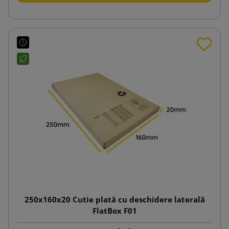
250x160x20 Cutie plată cu deschidere laterală
FlatBox F01