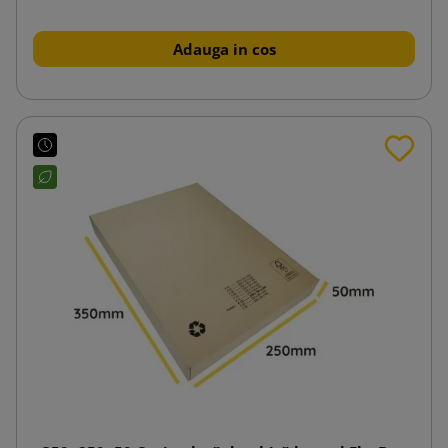
Adauga in cos