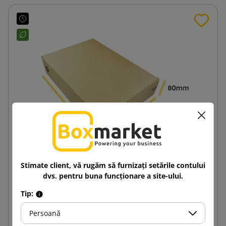
Stimate client, vă rugăm să furnizați setările contului
335x235x80 Cutie plană deschisă lateral FlatBox
dvs. pentru buna funcționare a site-ului.
F20
Tip:
2,98 lej
de la
cu TVA
Persoană