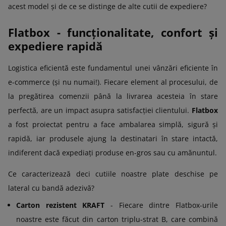
acest model și de ce se distinge de alte cutii de expediere?
Flatbox - funcționalitate, confort și
expediere rapidă
Logistica eficientă este fundamentul unei vânzări eficiente în
e-commerce (și nu numai!). Fiecare element al procesului, de
la pregătirea comenzii până la livrarea acesteia în stare
perfectă, are un impact asupra satisfacției clientului.
Flatbox
a fost proiectat pentru a face ambalarea simplă, sigură și
rapidă, iar produsele ajung la destinatari în stare intactă,
indiferent dacă expediați produse en-gros sau cu amănuntul.
Ce caracterizează deci cutiile noastre plate deschise pe
lateral cu bandă adezivă?
Carton rezistent KRAFT
- Fiecare dintre Flatbox-urile
noastre este făcut din carton triplu-strat B, care combină