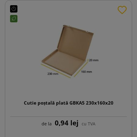
Cutie poștală plată GBKA5 230x160x20
0,94 lej
de la
cu TVA