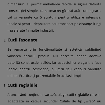
dimensiuni și permit ambalarea rapidă și sigură datorită
construcției simple. La Boxmarket găsești atât cutii ușoare,
cât și variante cu 5 straturi pentru utilizare intensivă.
Ideale și pentru depozitare sau transport pe distanțe lungi
– preferate în multe industrii.
Cutii fasonate
Se remarcă prin funcționalitate și estetică, subliniind
valoarea fiecărui produs. Nu necesită bandă adezivă
datorită construcției solide, iar aspectul lor elegant le face
ideale pentru cosmetice, bijuterii sau cadouri vândute
online. Practice și prezentabile în același timp!
Cutii reglabile
Atunci când conținutul variază, alege cutii reglabile care se
adaptează în câteva secunde! Cutiile de tip „wrap” nu