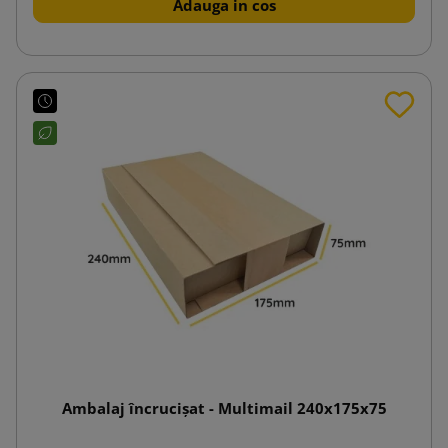
Adauga in cos
Ambalaj încrucișat - Multimail 240x175x75