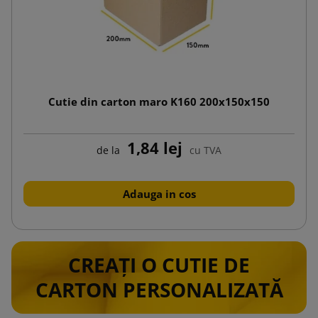
Cutie din carton maro K160 200x150x150
1,84 lej
de la
cu TVA
Adauga in cos
CREAȚI O CUTIE DE
CARTON PERSONALIZATĂ