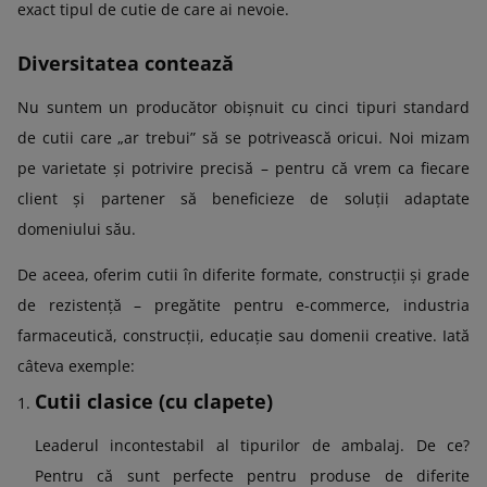
exact tipul de cutie de care ai nevoie.
Diversitatea contează
Nu suntem un producător obișnuit cu cinci tipuri standard
de cutii care „ar trebui” să se potrivească oricui. Noi mizam
pe varietate și potrivire precisă – pentru că vrem ca fiecare
client și partener să beneficieze de soluții adaptate
domeniului său.
De aceea, oferim cutii în diferite formate, construcții și grade
de rezistență – pregătite pentru e-commerce, industria
farmaceutică, construcții, educație sau domenii creative. Iată
câteva exemple:
Cutii clasice (cu clapete)
Leaderul incontestabil al tipurilor de ambalaj. De ce?
Pentru că sunt perfecte pentru produse de diferite