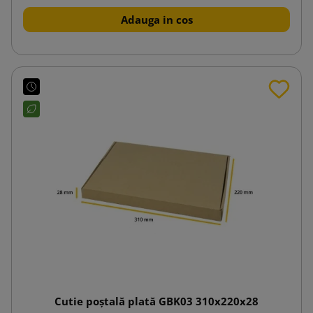
Adauga in cos
Cutie poștală plată GBK03 310x220x28