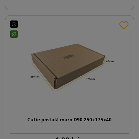
Cutie poștală maro D90 250x175x40