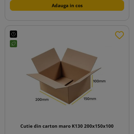
Adauga in cos
Cutie din carton maro K130 200x150x100