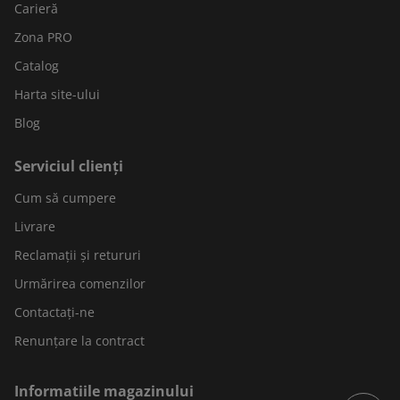
Carieră
Zona PRO
Catalog
Harta site-ului
Blog
Serviciul clienți
Cum să cumpere
Livrare
Reclamații și retururi
Urmărirea comenzilor
Contactați-ne
Renunțare la contract
Informatiile magazinului