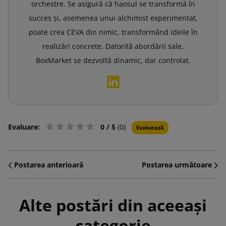
orchestre. Se asigură că haosul se transformă în
succes și, asemenea unui alchimist experimentat,
poate crea CEVA din nimic, transformând ideile în
realizări concrete. Datorită abordării sale,
BoxMarket se dezvoltă dinamic, dar controlat.
Evaluare:
0
/ 5
(0)
Evaluează
Postarea anterioară
Postarea următoare
Alte postări din aceeași
categorie