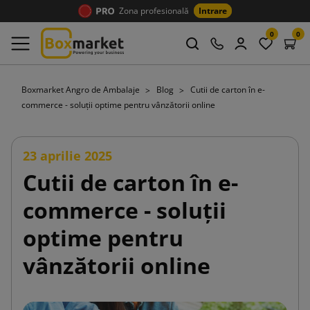
Zona profesională
Intrare
0
0
Boxmarket Angro de Ambalaje
Blog
Cutii de carton în e-
commerce - soluții optime pentru vânzătorii online
23 aprilie 2025
Cutii de carton în e-
commerce - soluții
optime pentru
vânzătorii online