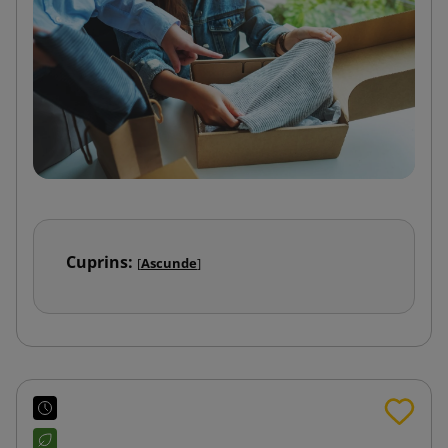
Cuprins:
[
Ascunde
]