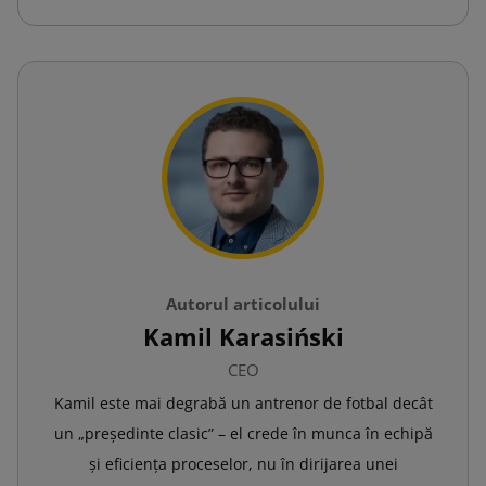
Autorul articolului
Kamil Karasiński
CEO
Kamil este mai degrabă un antrenor de fotbal decât
un „președinte clasic” – el crede în munca în echipă
și eficiența proceselor, nu în dirijarea unei