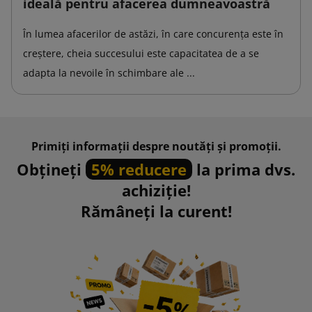
ideală pentru afacerea dumneavoastră
În lumea afacerilor de astăzi, în care concurența este în
creștere, cheia succesului este capacitatea de a se
adapta la nevoile în schimbare ale ...
Primiți informații despre noutăți și promoții.
Obțineți
5% reducere
la prima dvs.
achiziție!
Rămâneți la curent!