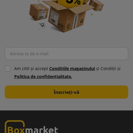
Am citit şi accept
Condiţiile magazinului
şi Condiţii şi
Politica de confidenţialitate.