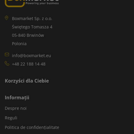
Boxmarket Sp. z o.o.
Świętego Tomasza 4
05-840 Brwinów
Polonia
info@boxmarket.eu
+48 22 188 14 48
Korzyści dla Ciebie
Informații
Despre noi
Reguli
Politica de confidențialitate