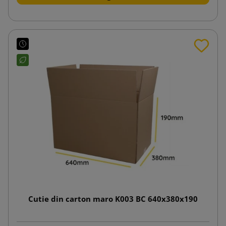
Cutie din carton maro K003 BC 640x380x190