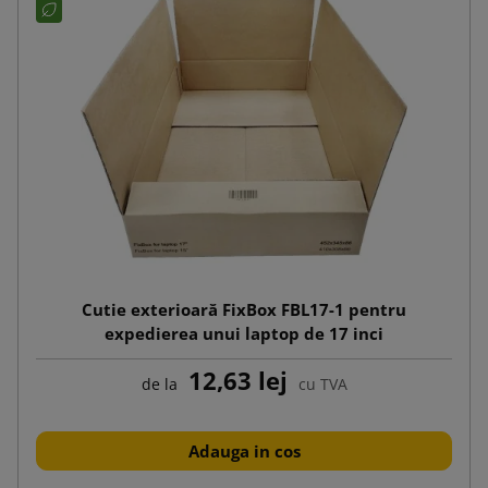
Cutie exterioară FixBox FBL17-1 pentru
expedierea unui laptop de 17 inci
12,63 lej
de la
cu TVA
Adauga in cos