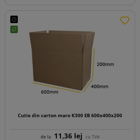
Cutie din carton maro K300 EB 600x400x200
11,36 lej
de la
cu TVA