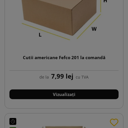
Cutii americane Fefco 201 la comandă
7,99 lej
de la
cu TVA
Vizualizați