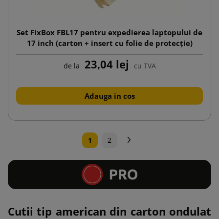
Set FixBox FBL17 pentru expedierea laptopului de
17 inch (carton + insert cu folie de protecție)
23,04 lej
de la
cu TVA
Adauga in cos
Urmatorul
1
2
Cutii tip american din carton ondulat