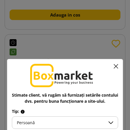
Adauga in cos
Stimate client, vă rugăm să furnizați setările contului
dvs. pentru buna funcționare a site-ului.
Tip:
Persoană