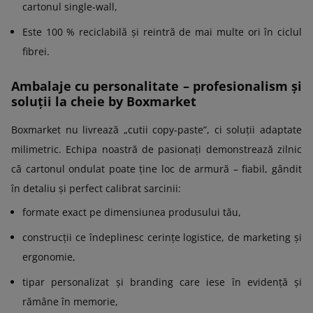
cartonul single-wall,
Este 100 % reciclabilă și reintră de mai multe ori în ciclul
fibrei.
Ambalaje cu personalitate – profesionalism și
soluții la cheie by Boxmarket
Boxmarket nu livrează „cutii copy-paste”, ci soluții adaptate
milimetric. Echipa noastră de pasionați demonstrează zilnic
că cartonul ondulat poate ține loc de armură – fiabil, gândit
în detaliu și perfect calibrat sarcinii:
formate exact pe dimensiunea produsului tău,
construcții ce îndeplinesc cerințe logistice, de marketing și
ergonomie,
tipar personalizat și branding care iese în evidență și
rămâne în memorie,