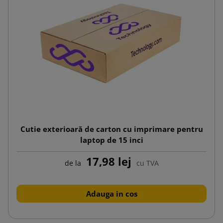
Cutie exterioară de carton cu imprimare pentru
laptop de 15 inci
17,98 lej
de la
cu TVA
Adauga in cos