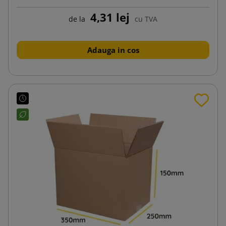
4,31 lej
de la
cu TVA
Adauga in cos