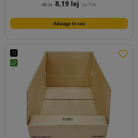
8,19 lej
de la
cu TVA
Adauga in cos