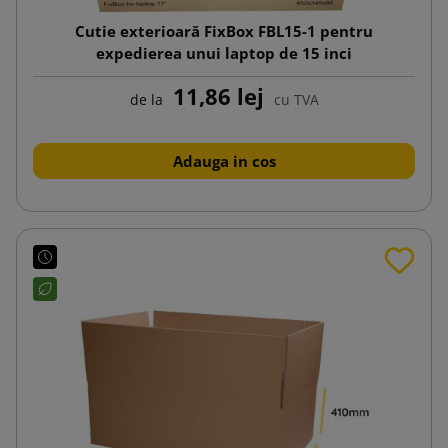
Cutie exterioară FixBox FBL15-1 pentru
expedierea unui laptop de 15 inci
11,86 lej
de la
cu TVA
Adauga in cos