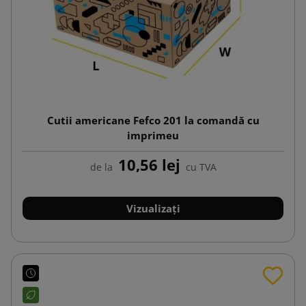
Cutii americane Fefco 201 la comandă cu
imprimeu
10,56 lej
de la
cu TVA
Vizualizați