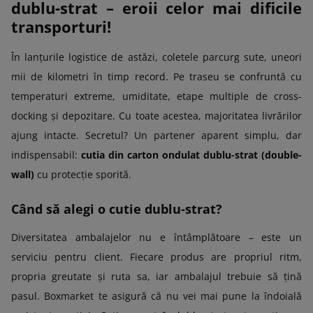
dublu-strat – eroii celor mai dificile
transporturi!
În lanțurile logistice de astăzi, coletele parcurg sute, uneori
mii de kilometri în timp record. Pe traseu se confruntă cu
temperaturi extreme, umiditate, etape multiple de cross-
docking și depozitare. Cu toate acestea, majoritatea livrărilor
ajung intacte. Secretul? Un partener aparent simplu, dar
indispensabil:
cutia din carton ondulat dublu-strat (double-
wall)
cu protecție sporită.
Când să alegi o cutie dublu-strat?
Diversitatea ambalajelor nu e întâmplătoare – este un
serviciu pentru client. Fiecare produs are propriul ritm,
propria greutate și ruta sa, iar ambalajul trebuie să țină
pasul. Boxmarket te asigură că nu vei mai pune la îndoială