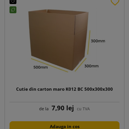
Cutie din carton maro K012 BC 500x300x300
7,90 lej
de la
cu TVA
Adauga in cos