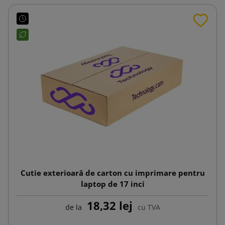
Cutie exterioară de carton cu imprimare pentru
laptop de 17 inci
18,32 lej
de la
cu TVA