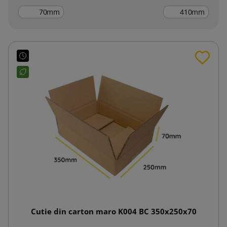
mm
mm
Cutie din carton maro K004 BC 350x250x70