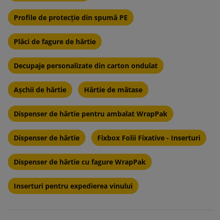
Profile de protecție din spumă PE
Plăci de fagure de hârtie
Decupaje personalizate din carton ondulat
Așchii de hârtie
Hârtie de mătase
Dispenser de hârtie pentru ambalat WrapPak
Dispenser de hârtie
Fixbox Folii Fixative - Inserturi
Dispenser de hârtie cu fagure WrapPak
Inserturi pentru expedierea vinului