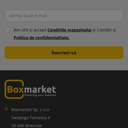
Am citit şi accept
Condiţiile magazinului
şi Condiţii şi
Politica de confidenţialitate.
Boxmarket Sp. z o.o.
Świętego Tomasza 4
05-840 Brwinów