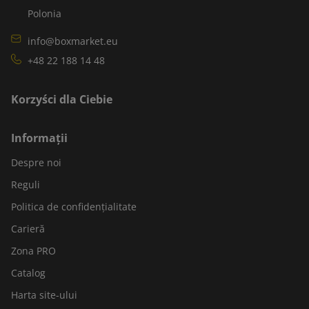
Polonia
info@boxmarket.eu
+48 22 188 14 48
Korzyści dla Ciebie
Informații
Despre noi
Reguli
Politica de confidențialitate
Carieră
Zona PRO
Catalog
Harta site-ului