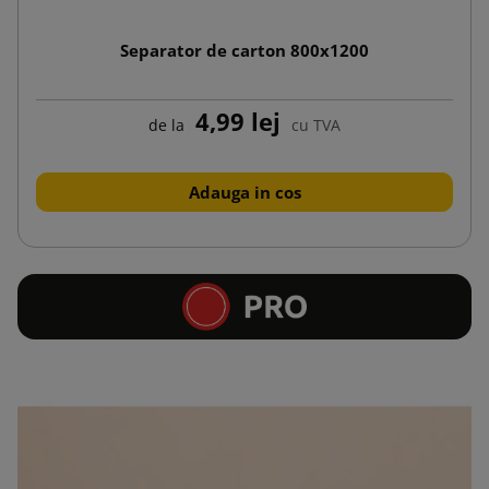
Separator de carton 800x1200
4,99 lej
de la
cu TVA
Adauga in cos