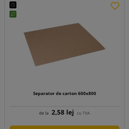
Separator de carton 600x800
2,58 lej
de la
cu TVA