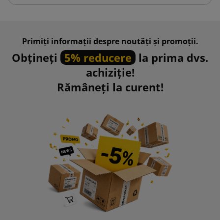
Primiți informații despre noutăți și promoții.
Obțineți
5% reducere
la prima dvs.
achiziție!
Rămâneți la curent!