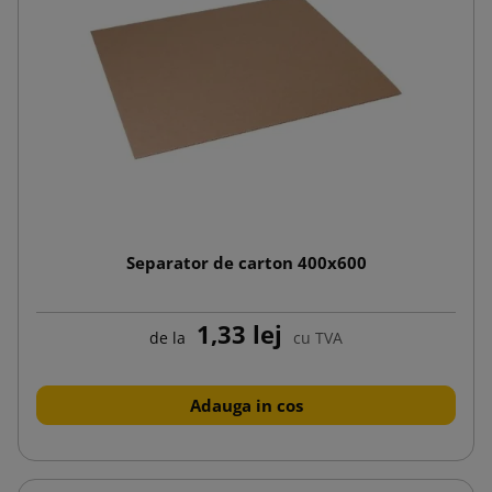
Separator de carton 400x600
1,33 lej
de la
cu TVA
Adauga in cos