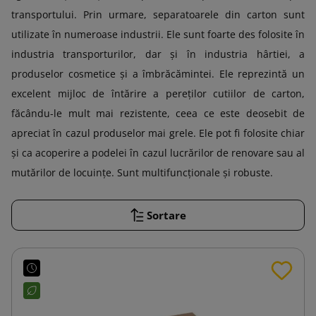
transportului. Prin urmare, separatoarele din carton sunt
utilizate în numeroase industrii. Ele sunt foarte des folosite în
industria transporturilor, dar și în industria hârtiei, a
produselor cosmetice și a îmbrăcămintei. Ele reprezintă un
excelent mijloc de întărire a pereților cutiilor de carton,
făcându-le mult mai rezistente, ceea ce este deosebit de
apreciat în cazul produselor mai grele. Ele pot fi folosite chiar
și ca acoperire a podelei în cazul lucrărilor de renovare sau al
mutărilor de locuințe. Sunt multifuncționale și robuste.
Sortare