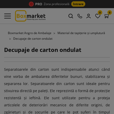
Zona profesională
Intrare
0
0
Boxmarket Angro de Ambalaje
Material de tapițerie și umplutură
Decupaje de carton ondulat
Decupaje de carton ondulat
Separatoarele din carton sunt indispensabile atunci când
vine vorba de ambalarea diferitelor bunuri, stabilizarea și
separarea lor. Separatoarele din carton sunt ideale pentru
stivuirea directă pe paleți. Ele reprezintă o formă de protecție
rezistentă și ieftină. Ele sunt utilizate pentru a proteja
articolele de deteriorări mecanice de diferite origini, de
zgârieturi și de șocurile pe care le pot suferi în timpul