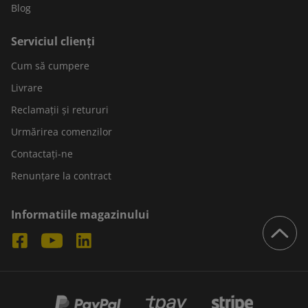
Blog
Serviciul clienți
Cum să cumpere
Livrare
Reclamații și retururi
Urmărirea comenzilor
Contactați-ne
Renunțare la contract
Informatiile magazinului