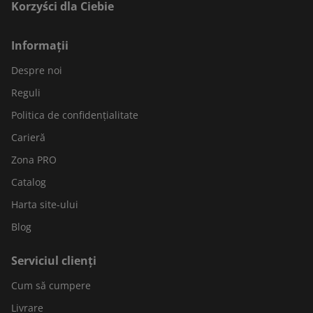
Korzyści dla Ciebie
Informații
Despre noi
Reguli
Politica de confidențialitate
Carieră
Zona PRO
Catalog
Harta site-ului
Blog
Serviciul clienți
Cum să cumpere
Livrare