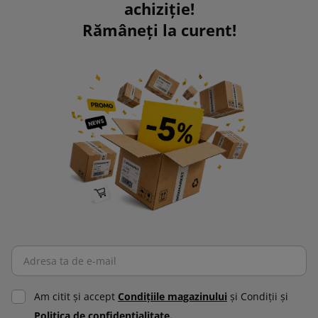
achiziție!
Rămâneți la curent!
Am citit şi accept
Condiţiile magazinului
şi Condiţii şi
Politica de confidenţialitate.