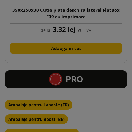
350x250x30 Cutie plată deschisă lateral FlatBox
F09 cu imprimare
3,32 lej
de la
cu TVA
Adauga in cos
Ambalaje pentru Laposte (FR)
Ambalaje pentru Bpost (BE)