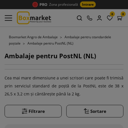
Zona profesională
Intrare
0
0
Boxmarket Angro de Ambalaje
Ambalaje pentru standardele
poștale
Ambalaje pentru PostNL (NL)
Ambalaje pentru PostNL (NL)
Cea mai mare dimensiune a unei scrisori care poate fi trimisă
prin serviciul standard de poștă de la PostNL este de 38 x
26,5 x 3,2 cm și cântărește până la 2 kg.
Filtrare
Sortare