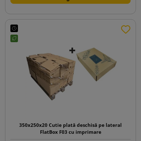
350x250x20 Cutie plată deschisă pe lateral
FlatBox F03 cu imprimare