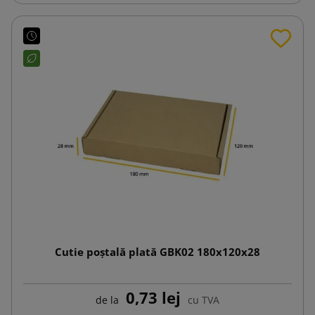
Cutie poștală plată GBK02 180x120x28
0,73 lej
de la
cu TVA