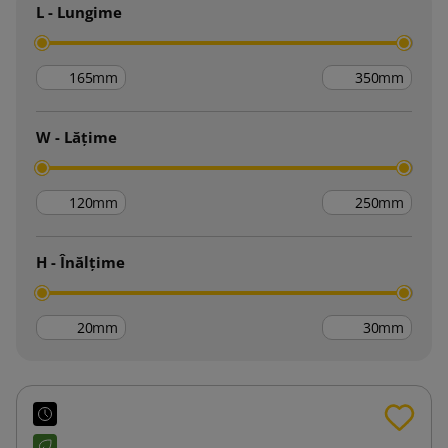
L - Lungime
mm
mm
W - Lățime
mm
mm
H - Înălțime
mm
mm