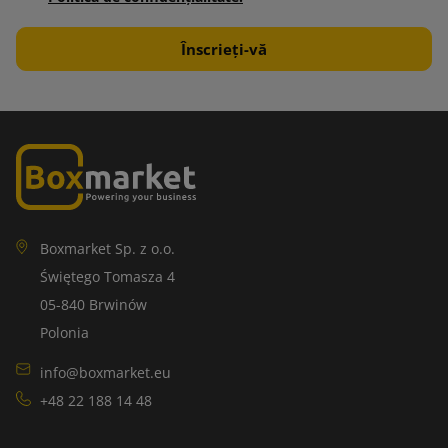
Boxmarket Sp. z o.o.
Świętego Tomasza 4
05-840 Brwinów
Polonia
info@boxmarket.eu
+48 22 188 14 48