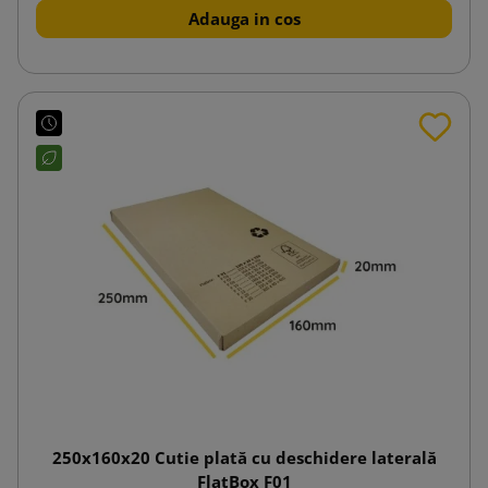
Adauga in cos
250x160x20 Cutie plată cu deschidere laterală
FlatBox F01