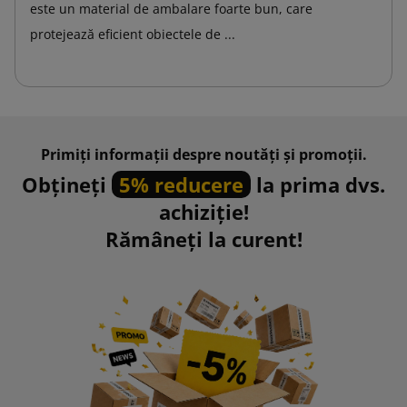
este un material de ambalare foarte bun, care
protejează eficient obiectele de ...
Primiți informații despre noutăți și promoții.
Obțineți
5% reducere
la prima dvs.
achiziție!
Rămâneți la curent!