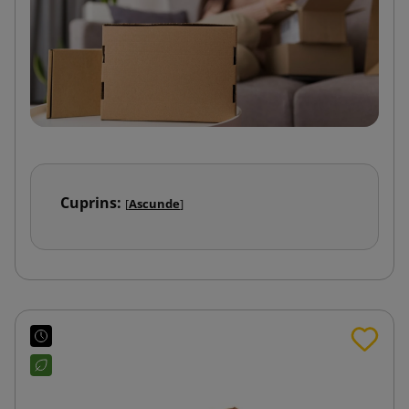
Cuprins:
[
Ascunde
]