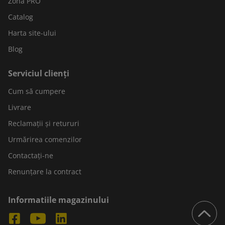
Zona PRO
Catalog
Harta site-ului
Blog
Serviciul clienți
Cum să cumpere
Livrare
Reclamații și retururi
Urmărirea comenzilor
Contactați-ne
Renunțare la contract
Informatiile magazinului