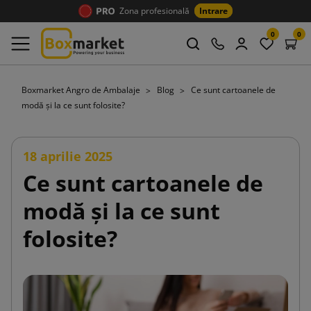
Zona profesională
Intrare
0
0
Boxmarket Angro de Ambalaje
Blog
Ce sunt cartoanele de
modă și la ce sunt folosite?
18 aprilie 2025
Ce sunt cartoanele de
modă și la ce sunt
folosite?