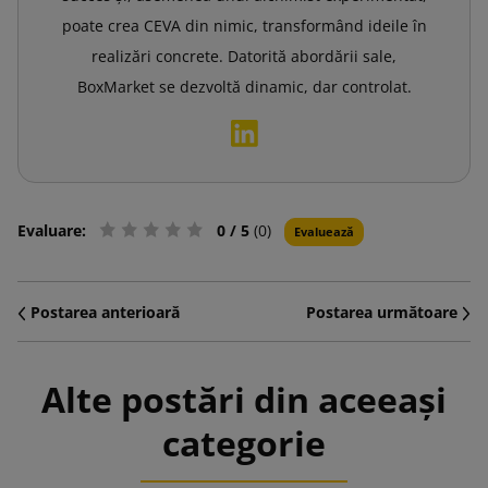
poate crea CEVA din nimic, transformând ideile în
realizări concrete. Datorită abordării sale,
BoxMarket se dezvoltă dinamic, dar controlat.
Evaluare:
0
/ 5
(0)
Evaluează
Postarea anterioară
Postarea următoare
Alte postări din aceeași
categorie