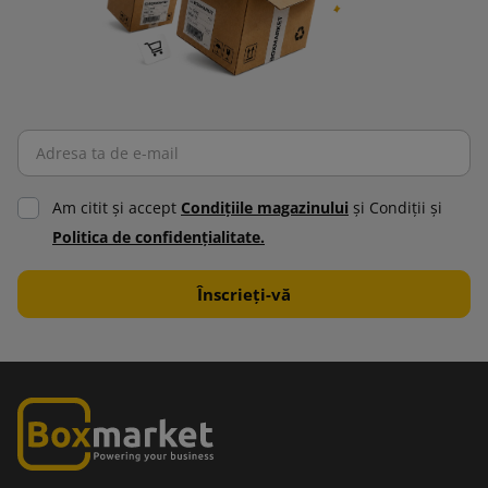
Am citit şi accept
Condiţiile magazinului
şi Condiţii şi
Politica de confidenţialitate.