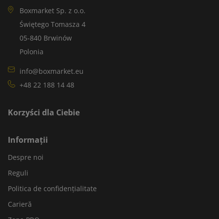
Boxmarket Sp. z o.o.
Świętego Tomasza 4
05-840 Brwinów
Polonia
info@boxmarket.eu
+48 22 188 14 48
Korzyści dla Ciebie
Informații
Despre noi
Reguli
Politica de confidențialitate
Carieră