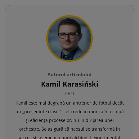
Autorul articolului
Kamil Karasiński
CEO
Kamil este mai degrabă un antrenor de fotbal decât
un „președinte clasic” – el crede în munca în echipă
și eficiența proceselor, nu în dirijarea unei
orchestre. Se asigură că haosul se transformă în
succes și, asemenea unui alchimist experimentat,