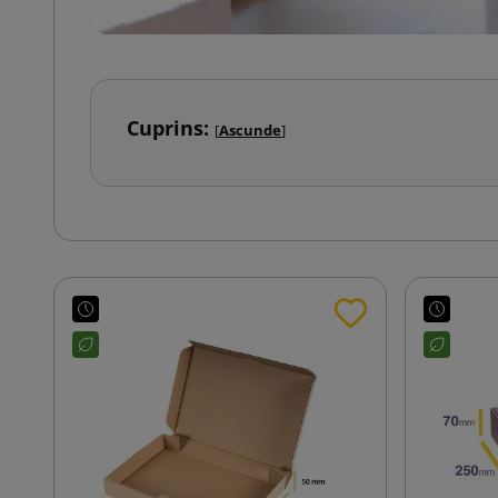
Cuprins:
[
Ascunde
]