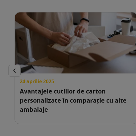
Inapoi
24 aprilie 2025
Avantajele cutiilor de carton
personalizate în comparație cu alte
ambalaje