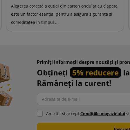
Alegerea corectă a cutiei din carton ondulat cu clapete
este un factor esențial pentru a asigura siguranța și
comoditatea în timpul ...
Primiți informații despre noutăți și prom
Obțineți
5% reducere
la
Rămâneți la curent!
Am citit şi accept
Condiţiile magazinului
şi