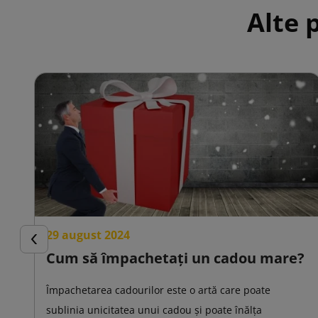
Alte 
29 august 2024
Inapoi
Cum să împachetați un cadou mare?
Împachetarea cadourilor este o artă care poate
sublinia unicitatea unui cadou și poate înălța