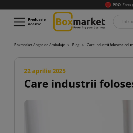
Zona 
Produsele
noastre
Boxmarket Angro de Ambalaje
Blog
Care industrii folosesc cel
22 aprilie 2025
Care industrii folos