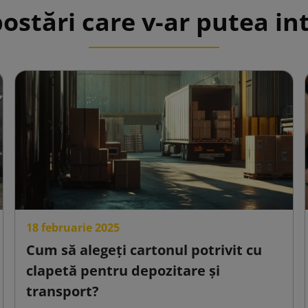
postări care v-ar putea in
18 februarie 2025
Cum să alegeți cartonul potrivit cu
clapetă pentru depozitare și
transport?