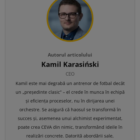
Autorul articolului
Kamil Karasiński
CEO
Kamil este mai degrabă un antrenor de fotbal decât
un „președinte clasic” – el crede în munca în echipă
și eficiența proceselor, nu în dirijarea unei
orchestre. Se asigură că haosul se transformă în
succes și, asemenea unui alchimist experimentat,
poate crea CEVA din nimic, transformând ideile în
realizări concrete. Datorită abordării sale,