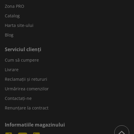
Zona PRO
Catalog
Harta site-ului
Blog
Serviciul clienți
Cum să cumpere
Livrare
Reclamații și retururi
Urmărirea comenzilor
Contactați-ne
Renunțare la contract
Informatiile magazinului