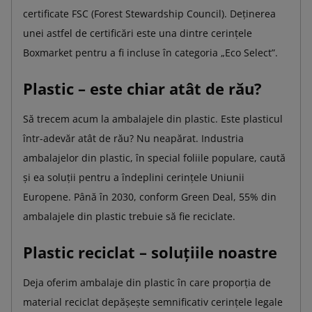
certificate FSC (Forest Stewardship Council). Deținerea
unei astfel de certificări este una dintre cerințele
Boxmarket pentru a fi incluse în categoria „Eco Select”.
Plastic – este chiar atât de rău?
Să trecem acum la ambalajele din plastic. Este plasticul
într-adevăr atât de rău? Nu neapărat. Industria
ambalajelor din plastic, în special foliile populare, caută
și ea soluții pentru a îndeplini cerințele Uniunii
Europene. Până în 2030, conform Green Deal, 55% din
ambalajele din plastic trebuie să fie reciclate.
Plastic reciclat – soluțiile noastre
Deja oferim ambalaje din plastic în care proporția de
material reciclat depășește semnificativ cerințele legale