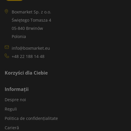
Boxmarket Sp. z o.o.
Świętego Tomasza 4
05-840 Brwinów
Polonia
info@boxmarket.eu
+48 22 188 14 48
Korzyści dla Ciebie
Informații
Despre noi
Reguli
Politica de confidențialitate
Carieră