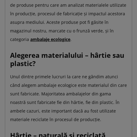
de produse pentru care am analizat materialele utilizate
în producție, procesul de fabricație și impactul acestora
asupra mediului. Aceste produse pot fi găsite în
magazinul nostru, marcate cu o frunză verde, și în
categoria
ambalaje ecologice
.
Alegerea materialului – hârtie sau
plastic?
Unul dintre primele lucruri la care ne gândim atunci
când alegem ambalaje ecologice este materialul din care
sunt fabricate. Majoritatea ambalajelor din gama
noastră sunt fabricate fie din hârtie, fie din plastic. În
ambele cazuri, este important dacă au fost utilizate
materiale reciclate în procesul de producție.
Hârtie – naturală și reciclată