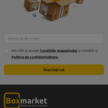
Am citit şi accept
Condiţiile magazinului
şi Condiţii şi
Politica de confidenţialitate.