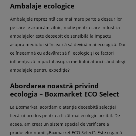
Ambalaje ecologice
Ambalajele reprezintă cea mai mare parte a deșeurilor
pe care le aruncăm zilnic, motiv pentru care industria
ambalajelor este deosebit de sensibilă la impactul
asupra mediului și încearcă să devină mai ecologică. Dar
ce înseamnă cu adevărat să fii ecologic și ce factori
influențează impactul asupra mediului atunci când alegi
ambalajele pentru expediție?
Abordarea noastră privind
ecologia – Boxmarket ECO Select
La Boxmarket, acordăm o atenție deosebită selecției
fiecărui produs pentru a fi cât mai ecologic posibil. De
aceea, am creat un sistem special de verificare a
produselor numit „Boxmarket ECO Select”. Este o gamă