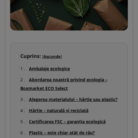
Cuprins:
[
Ascunde
]
Ambalaje ecologice
Abordarea noastră privind ecologia –
Boxmarket ECO Select
Alegerea materialului – hârtie sau plastic?
Hârtie – naturală și reciclată
Certificarea FSC – garanția ecologică
Plastic – este chiar atât de rău?