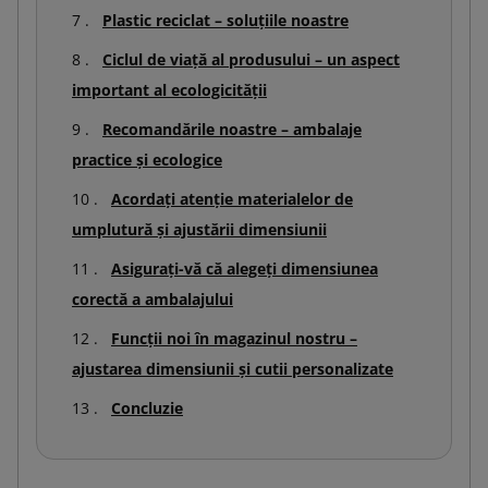
Plastic reciclat – soluțiile noastre
Ciclul de viață al produsului – un aspect
important al ecologicității
Recomandările noastre – ambalaje
practice și ecologice
Acordați atenție materialelor de
umplutură și ajustării dimensiunii
Asigurați-vă că alegeți dimensiunea
corectă a ambalajului
Funcții noi în magazinul nostru –
ajustarea dimensiunii și cutii personalizate
Concluzie