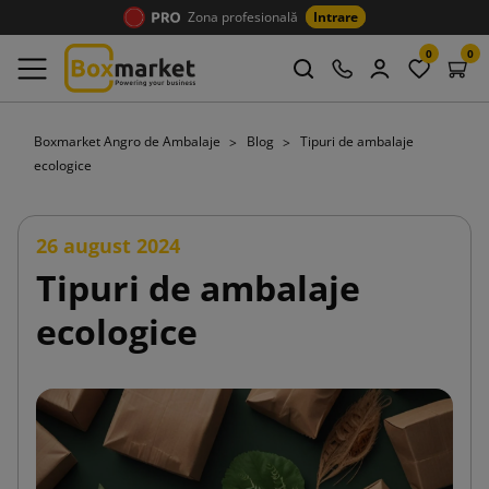
Zona profesională
Intrare
0
0
Boxmarket Angro de Ambalaje
Blog
Tipuri de ambalaje
ecologice
26 august 2024
Tipuri de ambalaje
ecologice