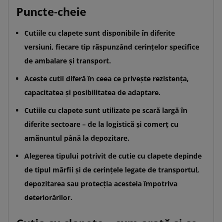
Puncte-cheie
Cutiile cu clapete sunt disponibile în diferite
versiuni, fiecare tip răspunzând cerințelor specifice
de ambalare și transport.
Aceste cutii diferă în ceea ce privește rezistența,
capacitatea și posibilitatea de adaptare.
Cutiile cu clapete sunt utilizate pe scară largă în
diferite sectoare – de la logistică și comerț cu
amănuntul până la depozitare.
Alegerea tipului potrivit de cutie cu clapete depinde
de tipul mărfii și de cerințele legate de transportul,
depozitarea sau protecția acesteia împotriva
deteriorărilor.