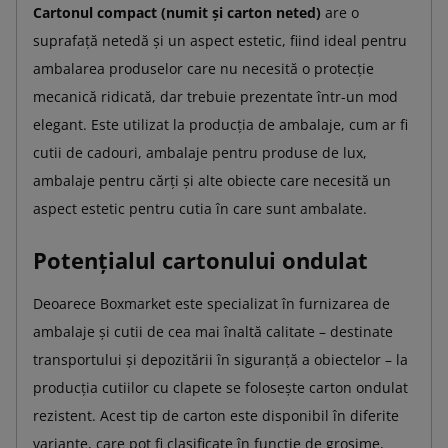
Cartonul compact (numit și carton neted)
are o
suprafață netedă și un aspect estetic, fiind ideal pentru
ambalarea produselor care nu necesită o protecție
mecanică ridicată, dar trebuie prezentate într-un mod
elegant. Este utilizat la producția de ambalaje, cum ar fi
cutii de cadouri, ambalaje pentru produse de lux,
ambalaje pentru cărți și alte obiecte care necesită un
aspect estetic pentru cutia în care sunt ambalate.
Potențialul cartonului ondulat
Deoarece Boxmarket este specializat în furnizarea de
ambalaje și cutii de cea mai înaltă calitate – destinate
transportului și depozitării în siguranță a obiectelor – la
producția cutiilor cu clapete se folosește carton ondulat
rezistent. Acest tip de carton este disponibil în diferite
variante, care pot fi clasificate în funcție de grosime,