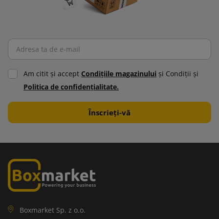
Am citit şi accept
Condiţiile magazinului
şi Condiţii şi
Politica de confidenţialitate.
Boxmarket Sp. z o.o.