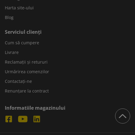
Harta site-ului
Blog
Serviciul clienți
Cum să cumpere
Livrare
Reclamații și retururi
Urmărirea comenzilor
Contactați-ne
Renunțare la contract
Informatiile magazinului