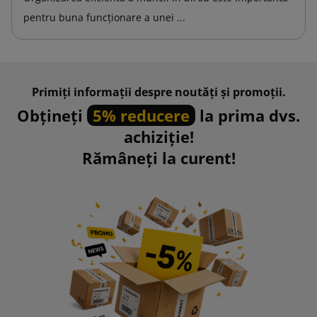
pentru buna funcționare a unei ...
Primiți informații despre noutăți și promoții.
Obțineți
5% reducere
la prima dvs.
achiziție!
Rămâneți la curent!