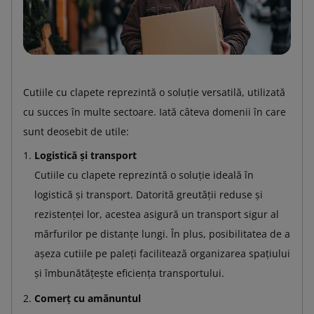
Cutiile cu clapete reprezintă o soluție versatilă, utilizată
cu succes în multe sectoare. Iată câteva domenii în care
sunt deosebit de utile:
Logistică și transport
Cutiile cu clapete reprezintă o soluție ideală în
logistică și transport. Datorită greutății reduse și
rezistenței lor, acestea asigură un transport sigur al
mărfurilor pe distanțe lungi. În plus, posibilitatea de a
așeza cutiile pe paleți facilitează organizarea spațiului
și îmbunătățește eficiența transportului.
Comerț cu amănuntul