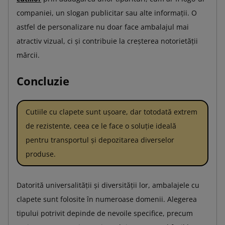
companiei, un slogan publicitar sau alte informații. O
astfel de personalizare nu doar face ambalajul mai
atractiv vizual, ci și contribuie la creșterea notorietății
mărcii.
Concluzie
Cutiile cu clapete sunt ușoare, dar totodată extrem
de rezistente, ceea ce le face o soluție ideală
pentru transportul și depozitarea diverselor
produse.
Datorită universalității și diversității lor, ambalajele cu
clapete sunt folosite în numeroase domenii. Alegerea
tipului potrivit depinde de nevoile specifice, precum