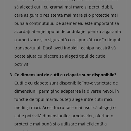
să alegeți cutii cu gramaj mai mare și pereți dubli,
care asigură o rezistență mai mare și o protecție mai
bună a conținutului. De asemenea, este important să
acordați atenție tipului de ondulație, pentru a garanta
o amortizare și o siguranță corespunzătoare în timpul
transportului. Dacă aveți îndoieli, echipa noastră vă
poate ajuta cu plăcere să alegeți tipul de cutie
potrivit.
Ce dimensiuni de cutii cu clapete sunt disponibile?
Cutiile cu clapete sunt disponibile într-o varietate de
dimensiuni, permițând adaptarea la diverse nevoi. În
funcție de tipul mărfii, puteți alege între cutii mici,
medii și mari. Acest lucru face mai ușor să alegeți o
cutie potrivită dimensiunilor produselor, oferind o
protecție mai bună și o utilizare mai eficientă a