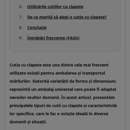
Utilizările cutiilor cu clapete
De ce merită să alegi o cutie cu clapete?
Concluzie
Întrebări frecvente (FAQs)
Cutia cu clapete este una dintre cele mai frecvent
utilizate soluții pentru ambalarea și transportul
mărfurilor. Datorită varietății de forme și dimensiuni,
reprezintă un ambalaj universal care poate fi adaptat
nevoilor multor domenii. În acest articol, prezentăm
principalele tipuri de cutii cu clapete și caracteristicile
lor specifice, care le fac o soluție ideală în diverse
domenii și situații.