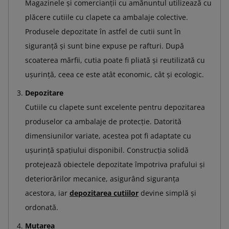
Magazinele și comercianții cu amănuntul utilizează cu
plăcere cutiile cu clapete ca ambalaje colective.
Produsele depozitate în astfel de cutii sunt în
siguranță și sunt bine expuse pe rafturi. După
scoaterea mărfii, cutia poate fi pliată și reutilizată cu
ușurință, ceea ce este atât economic, cât și ecologic.
Depozitare
Cutiile cu clapete sunt excelente pentru depozitarea
produselor ca ambalaje de protecție. Datorită
dimensiunilor variate, acestea pot fi adaptate cu
ușurință spațiului disponibil. Construcția solidă
protejează obiectele depozitate împotriva prafului și
deteriorărilor mecanice, asigurând siguranța
acestora, iar
depozitarea cutiilor
devine simplă și
ordonată.
Mutarea