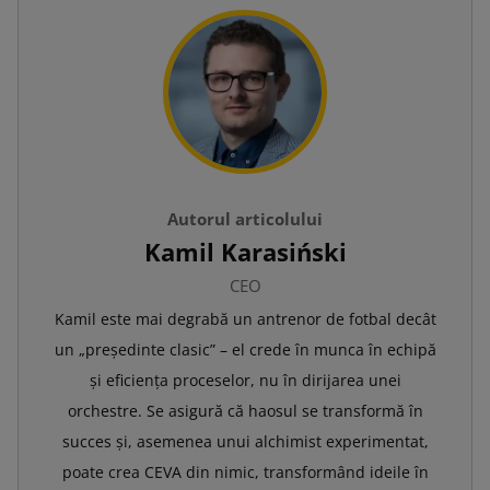
Autorul articolului
Kamil Karasiński
CEO
Kamil este mai degrabă un antrenor de fotbal decât
un „președinte clasic” – el crede în munca în echipă
și eficiența proceselor, nu în dirijarea unei
orchestre. Se asigură că haosul se transformă în
succes și, asemenea unui alchimist experimentat,
poate crea CEVA din nimic, transformând ideile în