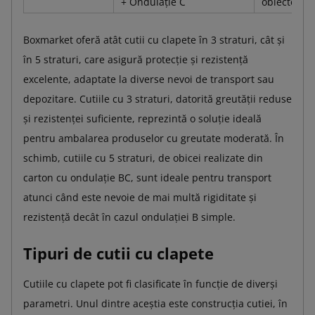
+ Ondulație C
obiectelor 
Boxmarket oferă atât cutii cu clapete în 3 straturi, cât și
în 5 straturi, care asigură protecție și rezistență
excelente, adaptate la diverse nevoi de transport sau
depozitare. Cutiile cu 3 straturi, datorită greutății reduse
și rezistenței suficiente, reprezintă o soluție ideală
pentru ambalarea produselor cu greutate moderată. În
schimb, cutiile cu 5 straturi, de obicei realizate din
carton cu ondulație BC, sunt ideale pentru transport
atunci când este nevoie de mai multă rigiditate și
rezistență decât în cazul ondulației B simple.
Tipuri de cutii cu clapete
Cutiile cu clapete pot fi clasificate în funcție de diverși
parametri. Unul dintre aceștia este construcția cutiei, în