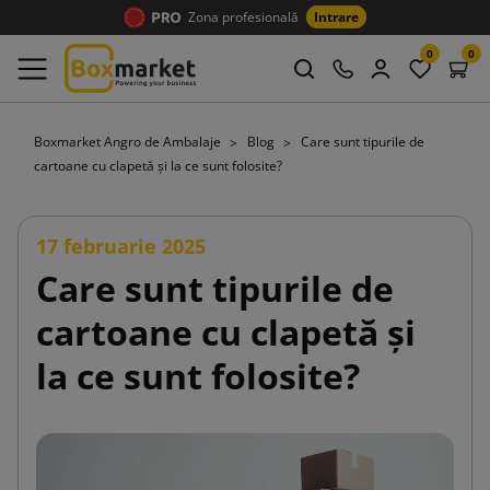
Zona profesională
Intrare
0
0
Boxmarket Angro de Ambalaje
Blog
Care sunt tipurile de
cartoane cu clapetă și la ce sunt folosite?
17 februarie 2025
Care sunt tipurile de
cartoane cu clapetă și
la ce sunt folosite?