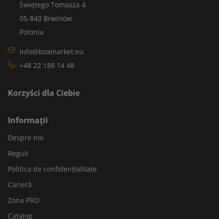
Świętego Tomasza 4
05-840 Brwinów
Polonia
info@boxmarket.eu
+48 22 188 14 48
Korzyści dla Ciebie
Informații
Despre noi
Reguli
Politica de confidențialitate
Carieră
Zona PRO
Catalog