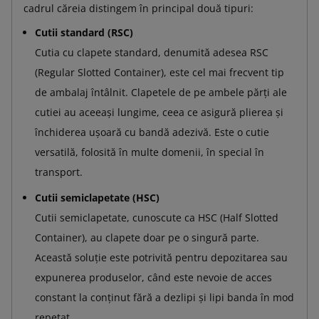
cadrul căreia distingem în principal două tipuri:
Cutii standard (RSC)
Cutia cu clapete standard, denumită adesea RSC
(Regular Slotted Container), este cel mai frecvent tip
de ambalaj întâlnit. Clapetele de pe ambele părți ale
cutiei au aceeași lungime, ceea ce asigură plierea și
închiderea ușoară cu bandă adezivă. Este o cutie
versatilă, folosită în multe domenii, în special în
transport.
Cutii semiclapetate (HSC)
Cutii semiclapetate, cunoscute ca HSC (Half Slotted
Container), au clapete doar pe o singură parte.
Această soluție este potrivită pentru depozitarea sau
expunerea produselor, când este nevoie de acces
constant la conținut fără a dezlipi și lipi banda în mod
repetat.