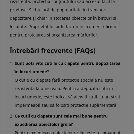
rezistența, protecția conținutului sau accesul facil la
produse. Se bucură de popularitate în transport,
depozitare și chiar în stocarea obiectelor în birouri și
locuințe. Proprietățile lor le fac un instrument eficient
pentru protejarea și organizarea mărfurilor.
Întrebări frecvente (FAQs)
Sunt potrivite cutiile cu clapete pentru depozitarea
în locuri umede?
O cutie cu clapete fără protecție specială nu este
rezistentă la umezeală. Pentru a depozita cutii în
locuri umede, este indicat să alegeți cutii cu un strat
impermeabil sau să folosiți protecție suplimentară.
Ce cutii cu clapete sunt cele mai bune pentru
expedierea obiectelor grele?
Pentru expedierea obiectelor grele, este recomandat