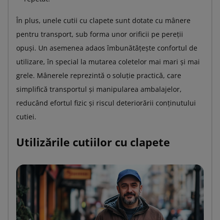
În plus, unele cutii cu clapete sunt dotate cu mânere
pentru transport, sub forma unor orificii pe pereții
opuși. Un asemenea adaos îmbunătățește confortul de
utilizare, în special la mutarea coletelor mai mari și mai
grele. Mânerele reprezintă o soluție practică, care
simplifică transportul și manipularea ambalajelor,
reducând efortul fizic și riscul deteriorării conținutului
cutiei.
Utilizările cutiilor cu clapete