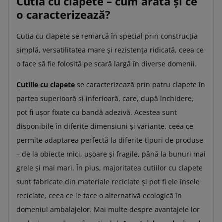
Cutia cu clapete – cum arată și ce
o caracterizează?
Cutia cu clapete se remarcă în special prin construcția
simplă, versatilitatea mare și rezistența ridicată, ceea ce
o face să fie folosită pe scară largă în diverse domenii.
Cutiile cu clapete
se caracterizează prin patru clapete în
partea superioară și inferioară, care, după închidere,
pot fi ușor fixate cu bandă adezivă. Acestea sunt
disponibile în diferite dimensiuni și variante, ceea ce
permite adaptarea perfectă la diferite tipuri de produse
– de la obiecte mici, ușoare și fragile, până la bunuri mai
grele și mai mari. În plus, majoritatea cutiilor cu clapete
sunt fabricate din materiale reciclate și pot fi ele însele
reciclate, ceea ce le face o alternativă ecologică în
domeniul ambalajelor. Mai multe despre avantajele lor