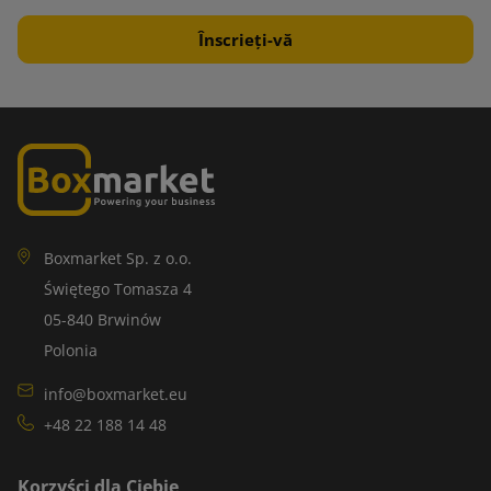
Boxmarket Sp. z o.o.
Świętego Tomasza 4
05-840 Brwinów
Polonia
info@boxmarket.eu
+48 22 188 14 48
Korzyści dla Ciebie