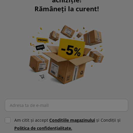
Rămâneți la curent!
Am citit şi accept
Condiţiile magazinului
şi Condiţii şi
Politica de confidenţialitate.