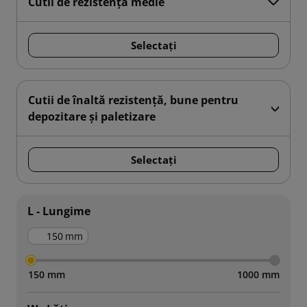
Cutii de rezistență medie
Selectați
Cutii de înaltă rezistență, bune pentru
depozitare și paletizare
Selectați
L - Lungime
mm
150 mm
1000 mm