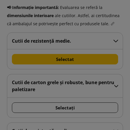
📢 Informație importantă:
Evaluarea se referă la
dimensiunile interioare
ale cutiilor. Astfel, ai certitudinea
că ambalajul se potrivește perfect cu produsele tale. 📏
Cutii de rezistență medie.
Selectat
Cutii de carton grele și robuste, bune pentru
paletizare
Selectați