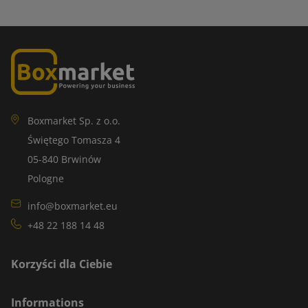
Boxmarket Sp. z o.o.
Świętego Tomasza 4
05-840 Brwinów
Pologne
info@boxmarket.eu
+48 22 188 14 48
Korzyści dla Ciebie
Informations