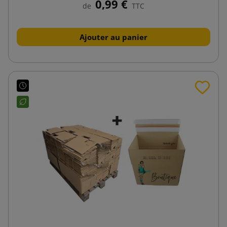
0,99 €
de
TTC
Ajouter au panier