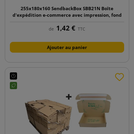
255x180x160 SendbackBox SBB21N Boîte
d'expédition e-commerce avec impression, fond
automatique
1,42 €
de
TTC
Ajouter au panier