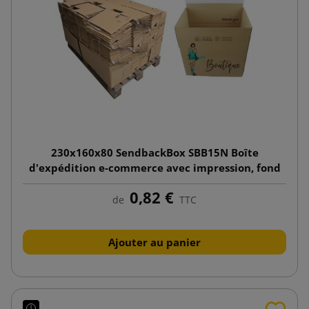
230x160x80 SendbackBox SBB15N Boîte
d'expédition e-commerce avec impression, fond
automatique
0,82 €
de
TTC
Ajouter au panier