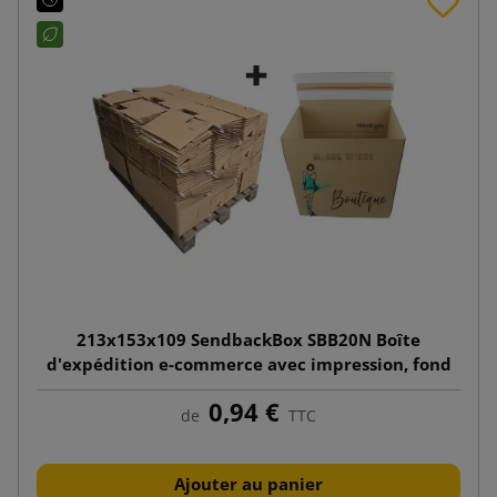
213x153x109 SendbackBox SBB20N Boîte
d'expédition e-commerce avec impression, fond
automatique
0,94 €
de
TTC
Ajouter au panier