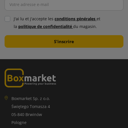
J'ai lu et j'accepte les
conditions générales
et
la
politique de confidentialité
du magasin.
Boxmarket Sp. z o.o.
Świętego Tomasza 4
05-840 Brwinów
Pologne