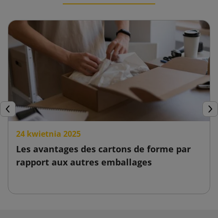
Précédent
Sui
24 kwietnia 2025
Les avantages des cartons de forme par
rapport aux autres emballages