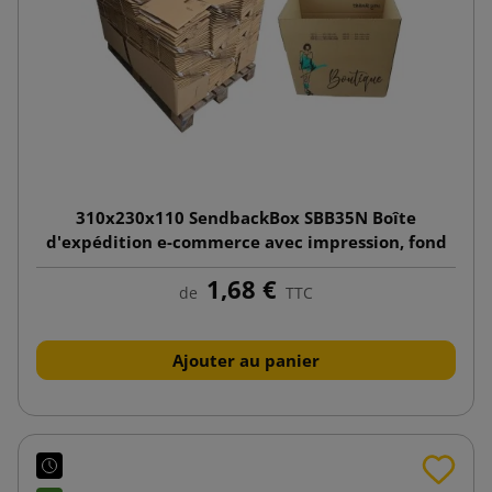
310x230x110 SendbackBox SBB35N Boîte
d'expédition e-commerce avec impression, fond
automatique
1,68 €
de
TTC
Ajouter au panier