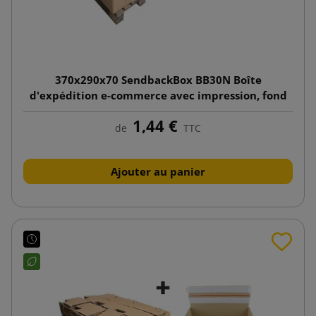
370x290x70 SendbackBox BB30N Boîte
d'expédition e-commerce avec impression, fond
automatique
1,44 €
de
TTC
Ajouter au panier