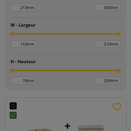
mm
mm
W - Largeur
mm
mm
H - Hauteur
mm
mm