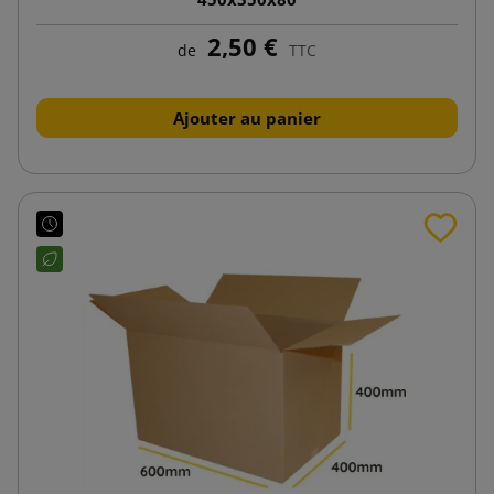
2,50 €
de
TTC
Ajouter au panier