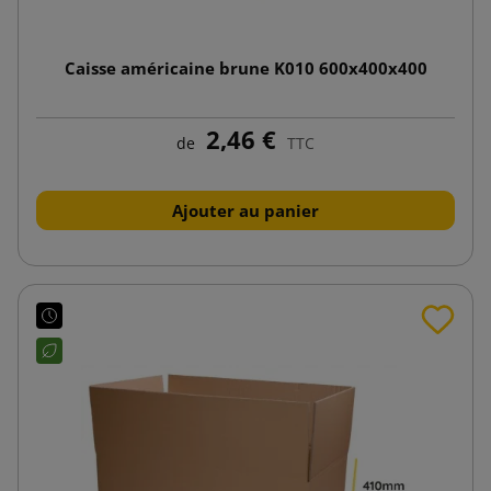
Caisse américaine brune K010 600x400x400
2,46 €
de
TTC
Ajouter au panier