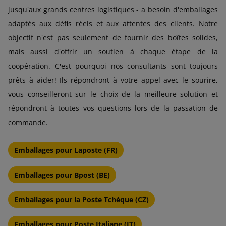
jusqu'aux grands centres logistiques - a besoin d'emballages
adaptés aux défis réels et aux attentes des clients. Notre
objectif n'est pas seulement de fournir des boîtes solides,
mais aussi d'offrir un soutien à chaque étape de la
coopération. C'est pourquoi nos consultants sont toujours
prêts à aider! Ils répondront à votre appel avec le sourire,
vous conseilleront sur le choix de la meilleure solution et
répondront à toutes vos questions lors de la passation de
commande.
Emballages pour Laposte (FR)
Emballages pour Bpost (BE)
Emballages pour la Poste Tchèque (CZ)
Emballages pour Poste Italiane (IT)