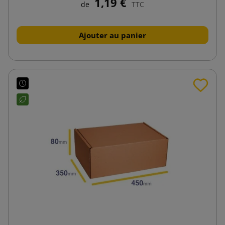
1,19 €
de
TTC
Ajouter au panier