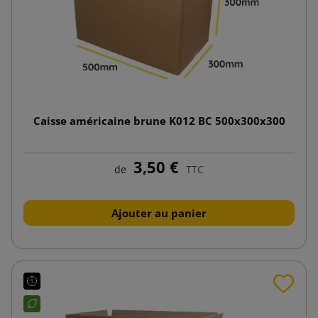
Caisse américaine brune K012 BC 500x300x300
3,50 €
de
TTC
Ajouter au panier