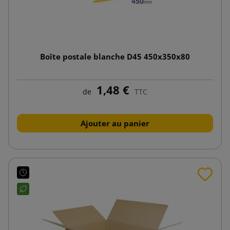
Boîte postale blanche D45 450x350x80
1,48 €
de
TTC
Ajouter au panier