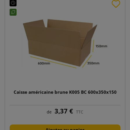
Caisse américaine brune K005 BC 600x350x150
3,37 €
de
TTC
Ajouter au panier