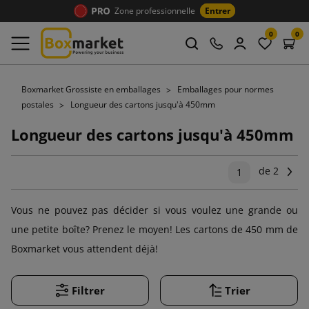
Zone professionnelle
Entrer
0
0
Boxmarket Grossiste en emballages
Emballages pour normes
postales
Longueur des cartons jusqu'à 450mm
Longueur des cartons jusqu'à 450mm
de 2
Su
1
Vous ne pouvez pas décider si vous voulez une grande ou
une petite boîte? Prenez le moyen! Les cartons de 450 mm de
Boxmarket vous attendent déjà!
Filtrer
Trier