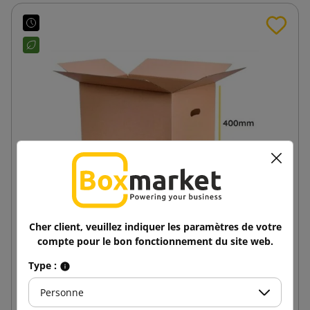
Cher client, veuillez indiquer les paramètres de votre
Caisse de déménagement brune avec poignées
compte pour le bon fonctionnement du site web.
K015 600x400x400
Type :
2,32 €
de
TTC
Personne