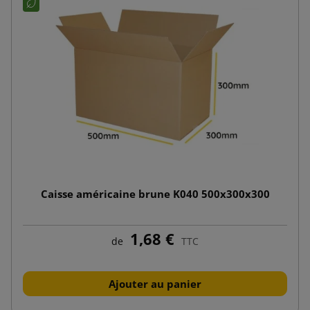
Caisse américaine brune K040 500x300x300
1,68 €
de
TTC
Ajouter au panier