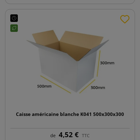
Caisse américaine blanche K041 500x300x300
4,52 €
de
TTC