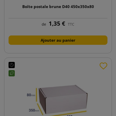
Boîte postale brune D40 450x350x80
1,35 €
de
TTC
Ajouter au panier