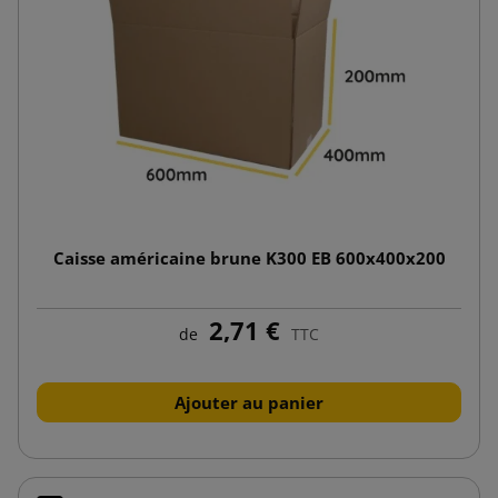
Caisse américaine brune K300 EB 600x400x200
2,71 €
de
TTC
Ajouter au panier