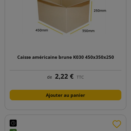
Caisse américaine brune K030 450x350x250
2,22 €
de
TTC
Ajouter au panier