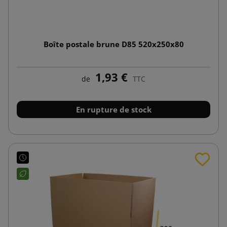
Boîte postale brune D85 520x250x80
1,93 €
de
TTC
En rupture de stock