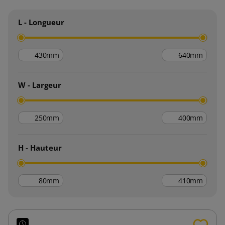
L - Longueur
mm
mm
W - Largeur
mm
mm
H - Hauteur
mm
mm