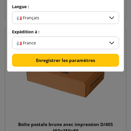
Ajouter au panier
Langue :
Français
Expédition à :
France
Enregistrer les paramètres
Boîte postale brune avec impression D/40S
450x350x80