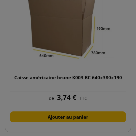
Caisse américaine brune K003 BC 640x380x190
3,74 €
de
TTC
Ajouter au panier