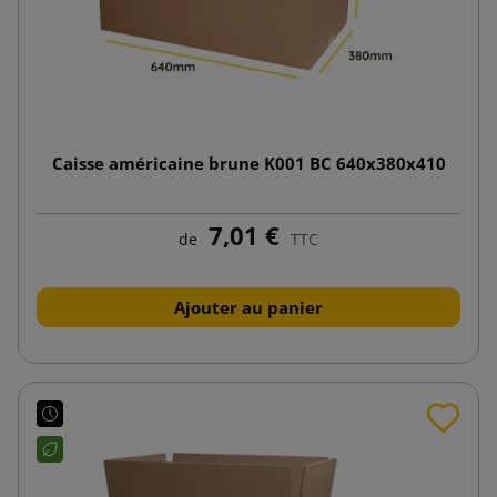
Caisse américaine brune K001 BC 640x380x410
7,01 €
de
TTC
Ajouter au panier