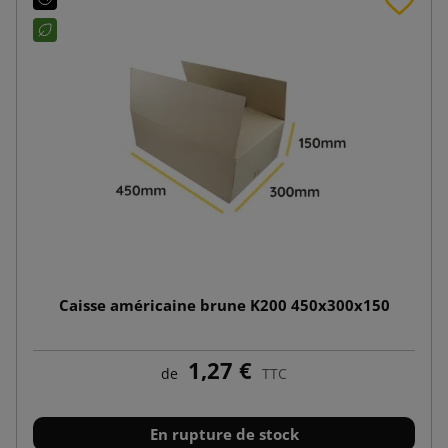
Caisse américaine brune K200 450x300x150
1,27 €
de
TTC
En rupture de stock