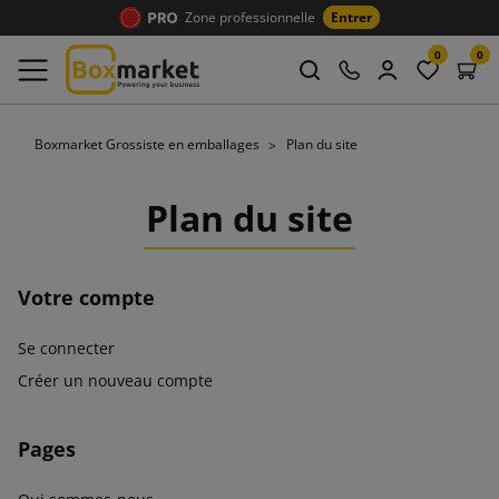
Zone professionnelle
Entrer
0
0
Boxmarket Grossiste en emballages
Plan du site
Plan du site
Votre compte
Se connecter
Créer un nouveau compte
Pages