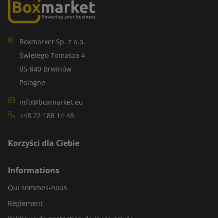
Boxmarket Sp. z o.o.
Świętego Tomasza 4
05-840 Brwinów
Pologne
info@boxmarket.eu
+48 22 188 14 48
Korzyści dla Ciebie
Informations
Qui sommes-nous
Règlement