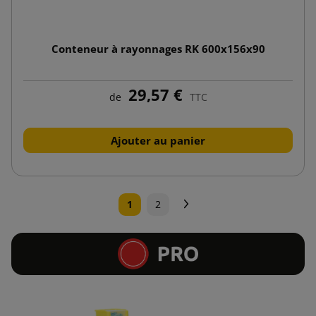
Conteneur à rayonnages RK 600x156x90
29,57 €
de
TTC
Ajouter au panier
Suivant
1
2