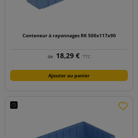
Conteneur à rayonnages RK 500x117x90
18,29 €
de
TTC
Ajouter au panier