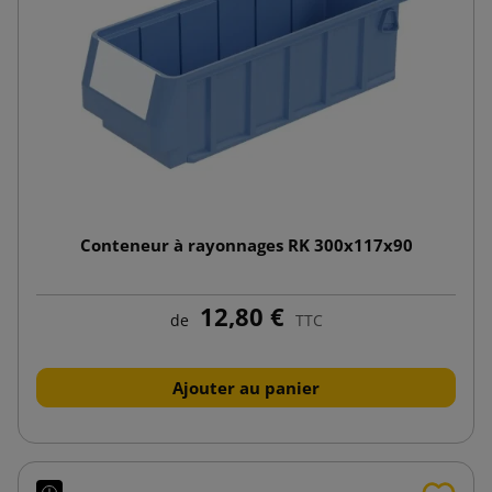
Conteneur à rayonnages RK 300x117x90
12,80 €
de
TTC
Ajouter au panier