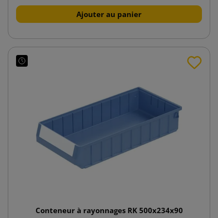
Ajouter au panier
Conteneur à rayonnages RK 500x234x90