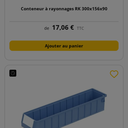
Conteneur à rayonnages RK 300x156x90
17,06 €
de
TTC
Ajouter au panier