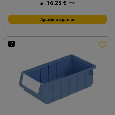
16,25 €
de
TTC
Ajouter au panier