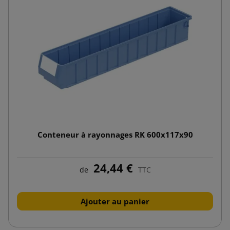
Conteneur à rayonnages RK 600x117x90
24,44 €
de
TTC
Ajouter au panier