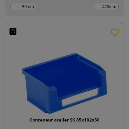
mm
mm
Conteneur atelier SK 85x102x50