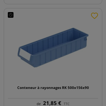
Conteneur à rayonnages RK 500x156x90
21,85 €
de
TTC