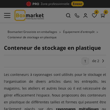
Zone professionnelle
Entrer
0
0
Boxmarket Grossiste en emballages
Équipement d'entrepôt
Conteneur de stockage en plastique
Conteneur de stockage en plastique
de 2
Su
1
Les conteneurs à rayonnages sont utilisés pour le stockage et
l'organisation de divers articles dans les entrepôts, les
magasins, les ateliers et autres lieux où il est nécessaire de
gérer efficacement l'espace. Nous proposons des conteneurs
en plastique de différentes tailles et formes qui peuvent être
facilement placés sur des
rayonnages métalliques
ou