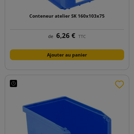
Conteneur atelier SK 160x103x75
6,26 €
de
TTC
Ajouter au panier