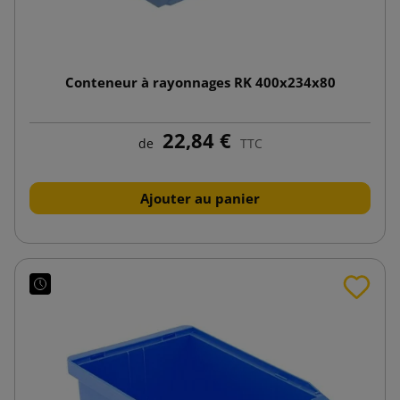
Conteneur à rayonnages RK 400x234x80
22,84 €
de
TTC
Ajouter au panier