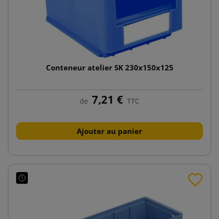
Conteneur atelier SK 230x150x125
7,21 €
de
TTC
Ajouter au panier