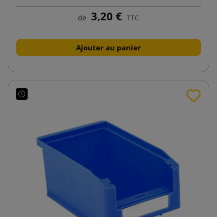
3,20 €
de
TTC
Ajouter au panier