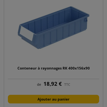
Conteneur à rayonnages RK 400x156x90
18,92 €
de
TTC
Ajouter au panier