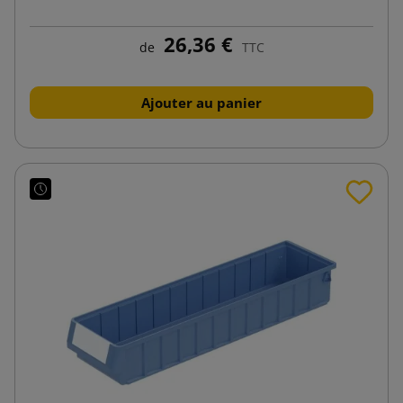
26,36 €
de
TTC
Ajouter au panier