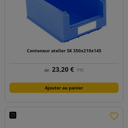
Conteneur atelier SK 350x210x145
23,20 €
de
TTC
Ajouter au panier