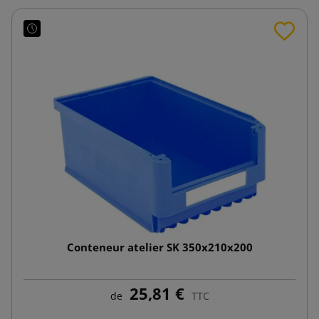
Conteneur atelier SK 350x210x200
25,81 €
de
TTC