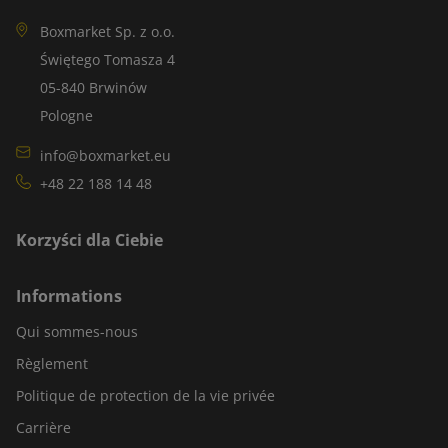
Boxmarket Sp. z o.o.
Świętego Tomasza 4
05-840 Brwinów
Pologne
info@boxmarket.eu
+48 22 188 14 48
Korzyści dla Ciebie
Informations
Qui sommes-nous
Règlement
Politique de protection de la vie privée
Carrière