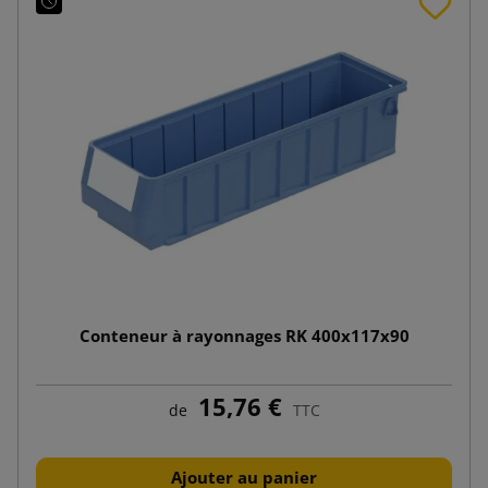
Conteneur à rayonnages RK 400x117x90
15,76 €
de
TTC
Ajouter au panier