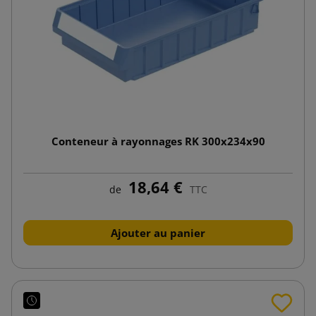
Conteneur à rayonnages RK 300x234x90
18,64 €
de
TTC
Ajouter au panier