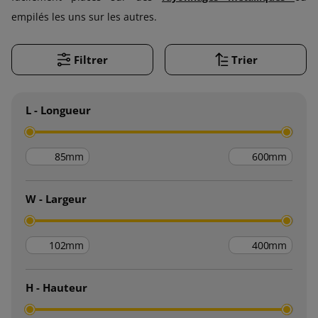
empilés les uns sur les autres.
Filtrer
Trier
L - Longueur
mm
mm
W - Largeur
mm
mm
H - Hauteur