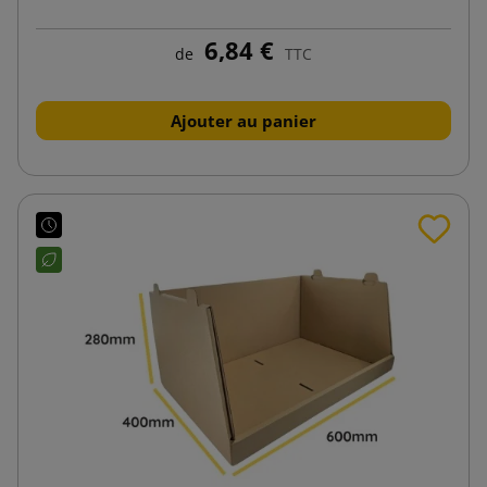
6,84 €
de
TTC
Ajouter au panier