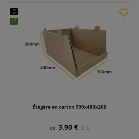
Étagère en carton 300x400x200
3,90 €
de
TTC