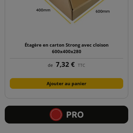
Étagère en carton Strong avec cloison
600x400x280
7,32 €
de
TTC
Ajouter au panier