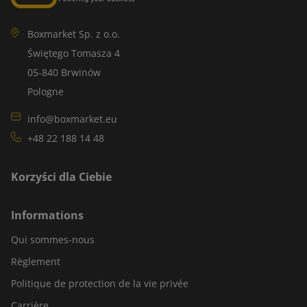
Boxmarket Sp. z o.o.
Świętego Tomasza 4
05-840 Brwinów
Pologne
info@boxmarket.eu
+48 22 188 14 48
Korzyści dla Ciebie
Informations
Qui sommes-nous
Règlement
Politique de protection de la vie privée
Carrière