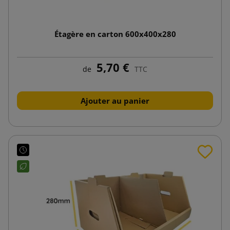
Étagère en carton 600x400x280
5,70 €
de
TTC
Ajouter au panier