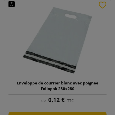
Enveloppe de courrier blanc avec poignée
Foliopak 250x280
0,12 €
de
TTC