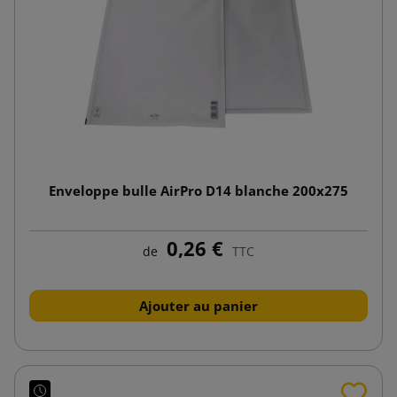
Enveloppe bulle AirPro D14 blanche 200x275
0,26 €
de
TTC
Ajouter au panier