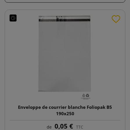
Enveloppe de courrier blanche Foliopak B5
190x250
0,05 €
de
TTC