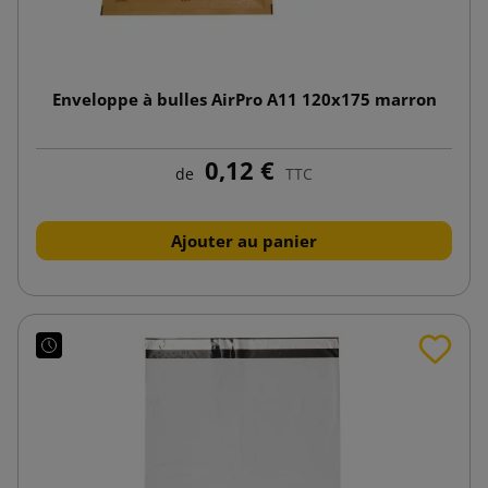
Enveloppe à bulles AirPro A11 120x175 marron
0,12 €
de
TTC
Ajouter au panier