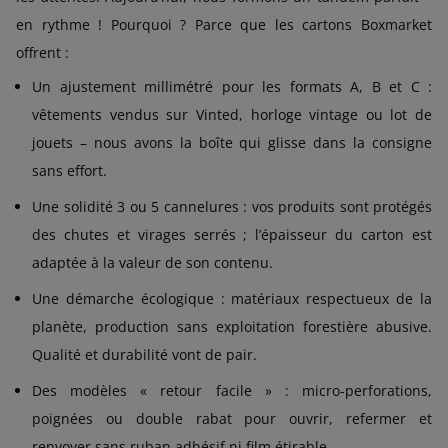
en rythme ! Pourquoi ? Parce que les cartons Boxmarket
offrent :
Un ajustement millimétré pour les formats A, B et C :
vêtements vendus sur Vinted, horloge vintage ou lot de
jouets – nous avons la boîte qui glisse dans la consigne
sans effort.
Une solidité 3 ou 5 cannelures : vos produits sont protégés
des chutes et virages serrés ; l’épaisseur du carton est
adaptée à la valeur de son contenu.
Une démarche écologique : matériaux respectueux de la
planète, production sans exploitation forestière abusive.
Qualité et durabilité vont de pair.
Des modèles « retour facile » : micro-perforations,
poignées ou double rabat pour ouvrir, refermer et
renvoyer sans ruban adhésif ni film étirable.