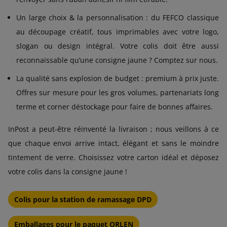
Un large choix & la personnalisation : du FEFCO classique
au découpage créatif, tous imprimables avec votre logo,
slogan ou design intégral. Votre colis doit être aussi
reconnaissable qu’une consigne jaune ? Comptez sur nous.
La qualité sans explosion de budget : premium à prix juste.
Offres sur mesure pour les gros volumes, partenariats long
terme et corner déstockage pour faire de bonnes affaires.
InPost a peut-être réinventé la livraison ; nous veillons à ce
que chaque envoi arrive intact, élégant et sans le moindre
tintement de verre. Choisissez votre carton idéal et déposez
votre colis dans la consigne jaune !
Colis pour la station de ramassage DPD
Emballages pour le paquet ORLEN