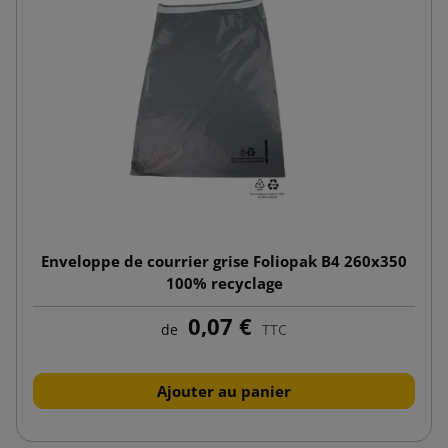
Enveloppe de courrier grise Foliopak B4 260x350
100% recyclage
0,07 €
de
TTC
Ajouter au panier