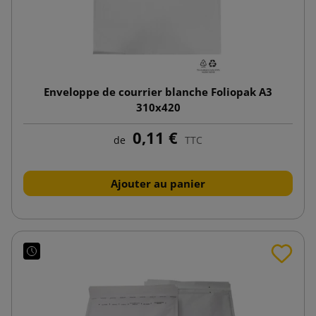
Enveloppe de courrier blanche Foliopak A3
310x420
0,11 €
de
TTC
Ajouter au panier