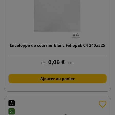
Enveloppe de courrier blanc Foliopak C4 240x325
0,06 €
de
TTC
Ajouter au panier