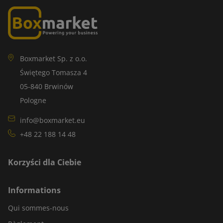
Boxmarket Sp. z o.o.
Świętego Tomasza 4
05-840 Brwinów
Pologne
info@boxmarket.eu
+48 22 188 14 48
Korzyści dla Ciebie
Informations
Qui sommes-nous