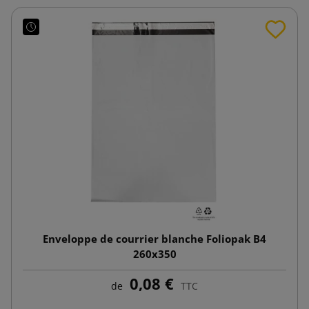
Enveloppe de courrier blanche Foliopak B4
260x350
0,08 €
de
TTC