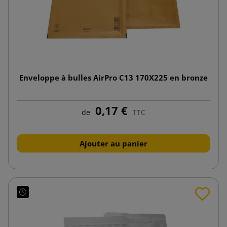
Enveloppe à bulles AirPro C13 170X225 en bronze
0,17 €
de
TTC
Ajouter au panier