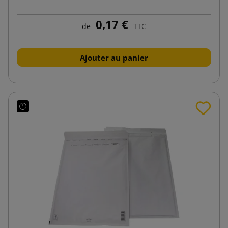
0,17 €
de
TTC
Ajouter au panier