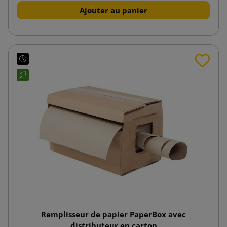
Ajouter au panier
Remplisseur de papier PaperBox avec
distributeur en carton