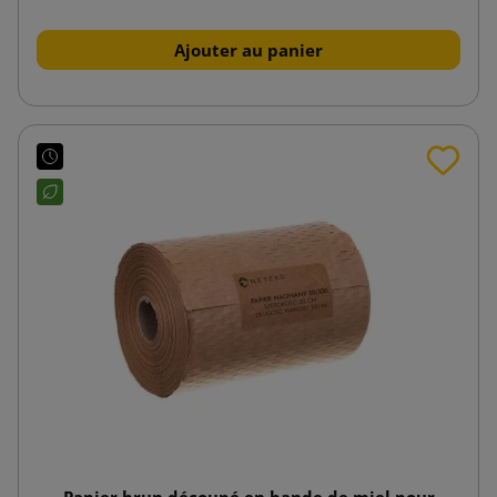
Ajouter au panier
Papier brun découpé en bande de miel pour