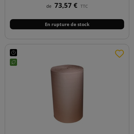
73,57 €
de
TTC
En rupture de stock