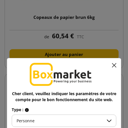
Copeaux de papier brun 6kg
60,54 €
de
TTC
Ajouter au panier
Cher client, veuillez indiquer les paramètres de votre
compte pour le bon fonctionnement du site web.
Type :
Personne