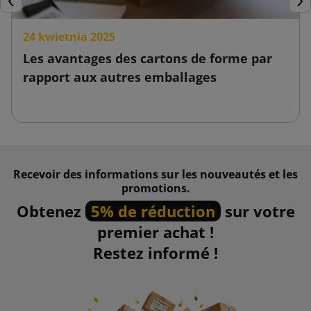
Précédent
Sui
24 kwietnia 2025
Les avantages des cartons de forme par
rapport aux autres emballages
Recevoir des informations sur les nouveautés et les
promotions.
Obtenez
5% de réduction
sur votre
premier achat !
Restez informé !