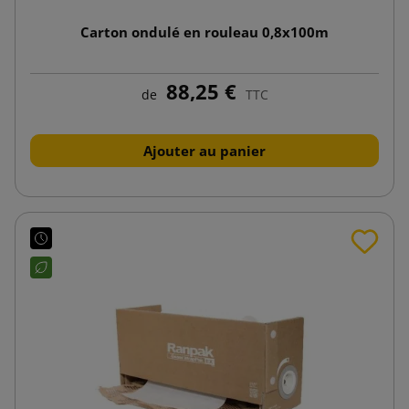
Carton ondulé en rouleau 0,8x100m
88,25 €
de
TTC
Ajouter au panier