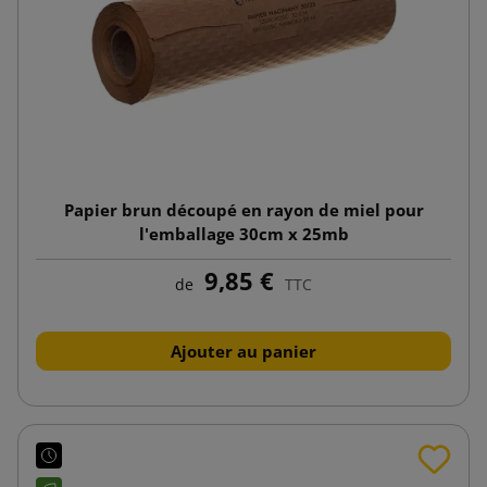
Papier brun découpé en rayon de miel pour
l'emballage 30cm x 25mb
9,85 €
de
TTC
Ajouter au panier