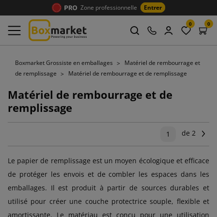
Zone professionnelle
Entrer
0
0
Boxmarket Grossiste en emballages
Matériel de rembourrage et
de remplissage
Matériel de rembourrage et de remplissage
Matériel de rembourrage et de
remplissage
de 2
Su
1
Le papier de remplissage est un moyen écologique et efficace
de protéger les envois et de combler les espaces dans les
emballages. Il est produit à partir de sources durables et
utilisé pour créer une couche protectrice souple, flexible et
amortissante. Le matériau est conçu pour une utilisation