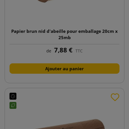
Papier brun nid d'abeille pour emballage 20cm x
25mb
7,88 €
de
TTC
Ajouter au panier