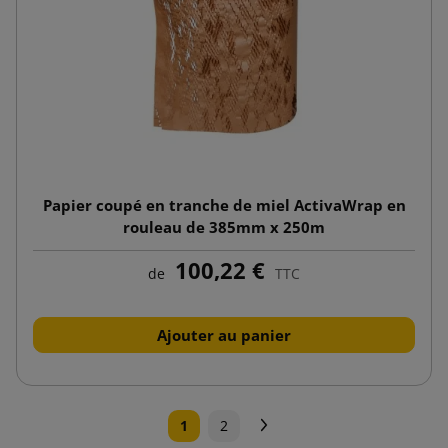
Papier coupé en tranche de miel ActivaWrap en
rouleau de 385mm x 250m
100,22 €
de
TTC
Ajouter au panier
Suivant
1
2