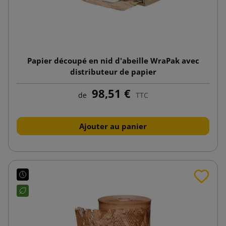
Papier découpé en nid d'abeille WraPak avec
distributeur de papier
98,51 €
de
TTC
Ajouter au panier