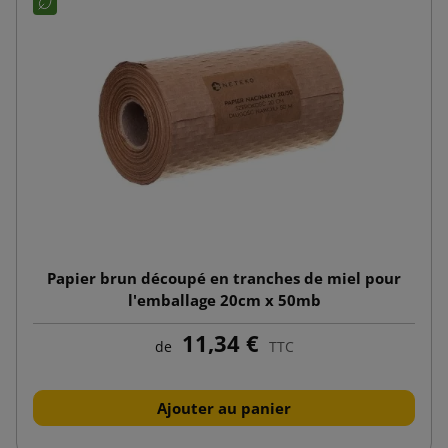
Papier brun découpé en tranches de miel pour
l'emballage 20cm x 50mb
11,34 €
de
TTC
Ajouter au panier