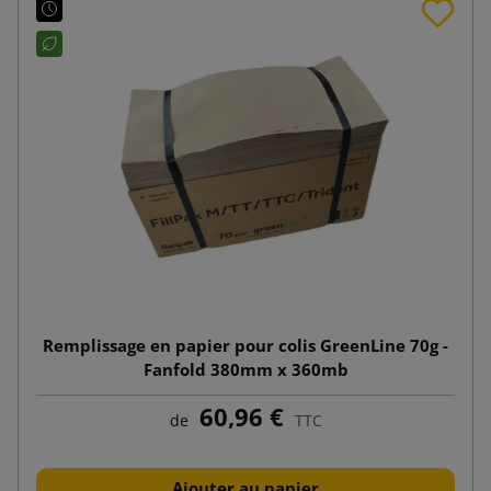
Remplissage en papier pour colis GreenLine 70g -
Fanfold 380mm x 360mb
60,96 €
de
TTC
Ajouter au panier