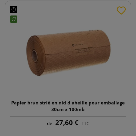
Papier brun strié en nid d'abeille pour emballage
30cm x 100mb
27,60 €
de
TTC