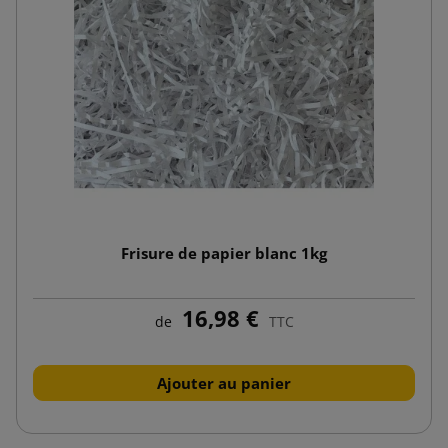
Frisure de papier blanc 1kg
16,98 €
de
TTC
Ajouter au panier