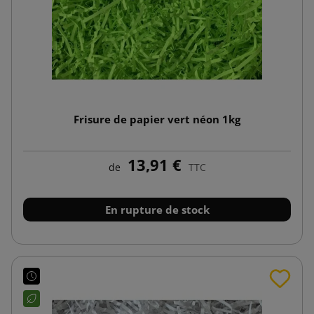
Frisure de papier vert néon 1kg
13,91 €
de
TTC
En rupture de stock