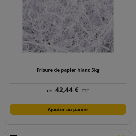
Frisure de papier blanc 5kg
42,44 €
de
TTC
Ajouter au panier