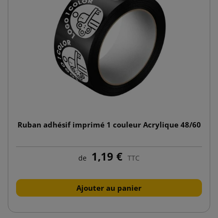
Ruban adhésif imprimé 1 couleur Acrylique 48/60
1,19 €
de
TTC
Ajouter au panier