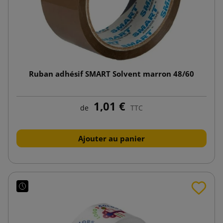
Ruban adhésif SMART Solvent marron 48/60
1,01 €
de
TTC
Ajouter au panier