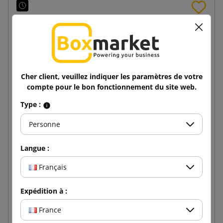
Cher client, veuillez indiquer les paramètres de votre
compte pour le bon fonctionnement du site web.
Type :
Personne
Langue :
Ruban adhésif brun SMART Acrylique 48/100
Français
1,03 €
Expédition à :
de
TTC
France
Ajouter au panier