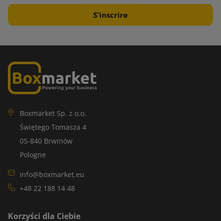
Boxmarket Sp. z o.o.
Świętego Tomasza 4
05-840 Brwinów
Pologne
info@boxmarket.eu
+48 22 188 14 48
Korzyści dla Ciebie