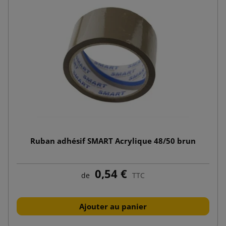
Ruban adhésif SMART Acrylique 48/50 brun
0,54 €
de
TTC
Ajouter au panier