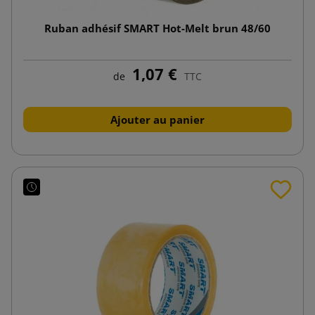
Ruban adhésif SMART Hot-Melt brun 48/60
1,07 €
de
TTC
Ajouter au panier