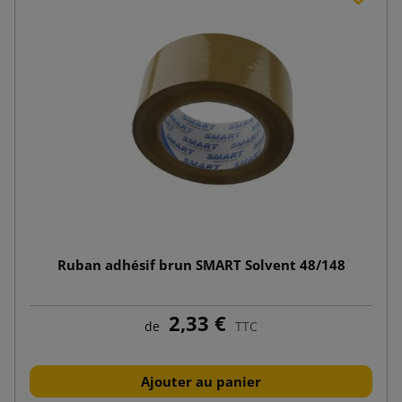
Ruban adhésif brun SMART Solvent 48/148
2,33 €
de
TTC
Ajouter au panier