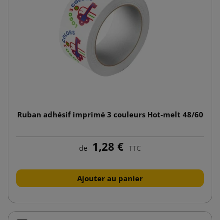
Ruban adhésif imprimé 3 couleurs Hot-melt 48/60
1,28 €
de
TTC
Ajouter au panier