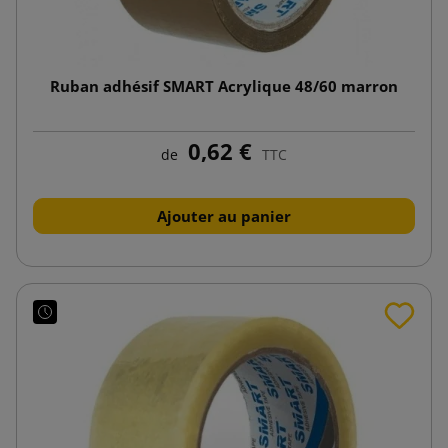
Ruban adhésif SMART Acrylique 48/60 marron
0,62 €
de
TTC
Ajouter au panier