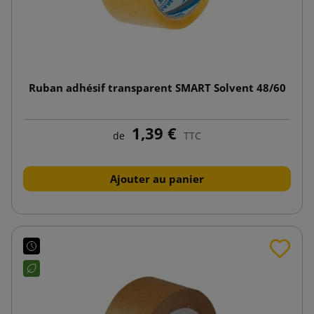
Ruban adhésif transparent SMART Solvent 48/60
1,39 €
de
TTC
Ajouter au panier