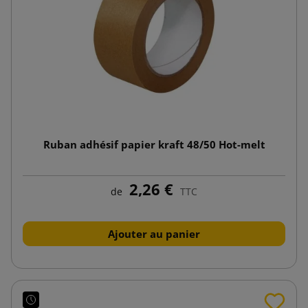
Ruban adhésif papier kraft 48/50 Hot-melt
2,26 €
de
TTC
Ajouter au panier