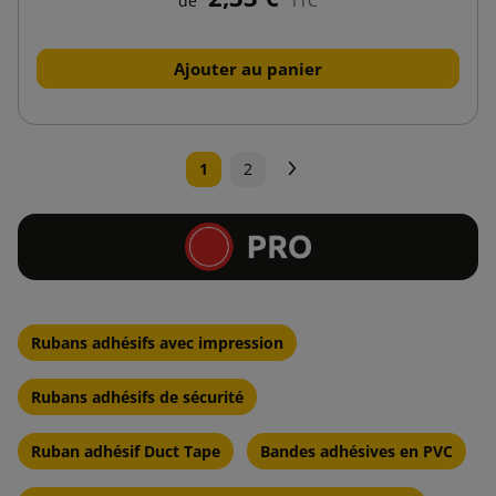
de
TTC
Ajouter au panier
Suivant
1
2
Rubans adhésifs avec impression
Rubans adhésifs de sécurité
Ruban adhésif Duct Tape
Bandes adhésives en PVC