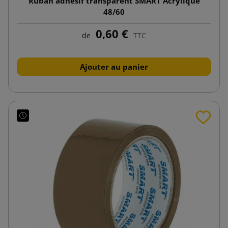
Ruban adhésif transparent SMART Acrylique
48/60
0,60 €
de
TTC
Ajouter au panier