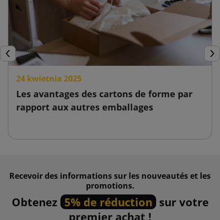
Précédent
Sui
24 kwietnia 2025
Les avantages des cartons de forme par
rapport aux autres emballages
Recevoir des informations sur les nouveautés et les
promotions.
Obtenez
5% de réduction
sur votre
premier achat !