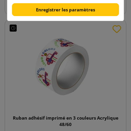
Enregistrer les paramètres
Ruban adhésif imprimé en 3 couleurs Acrylique
48/60