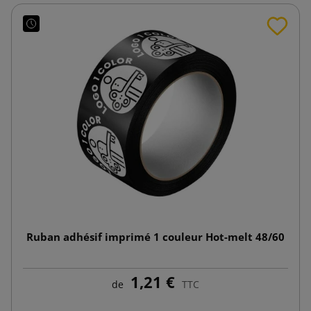
Ruban adhésif imprimé 1 couleur Hot-melt 48/60
1,21 €
de
TTC