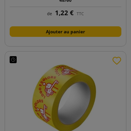
1,22 €
de
TTC
Ajouter au panier