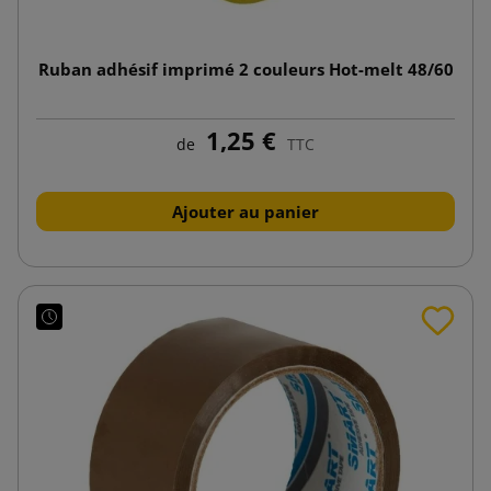
Ruban adhésif imprimé 2 couleurs Hot-melt 48/60
1,25 €
de
TTC
Ajouter au panier