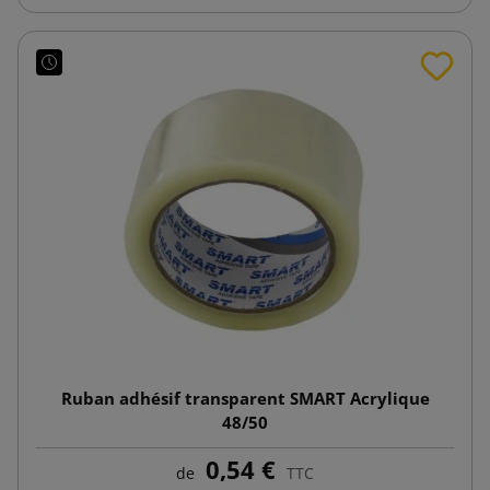
Ruban adhésif transparent SMART Acrylique
48/50
0,54 €
de
TTC