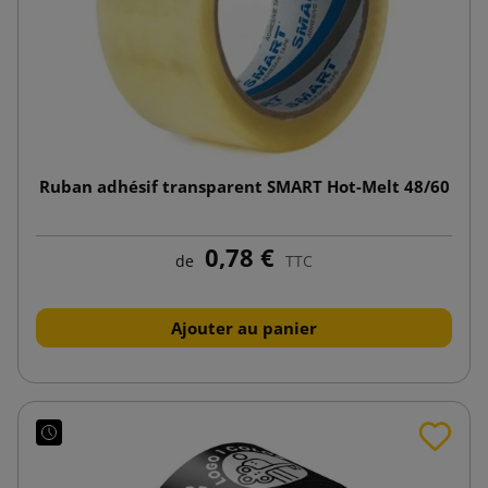
Ruban adhésif transparent SMART Hot-Melt 48/60
0,78 €
de
TTC
Ajouter au panier