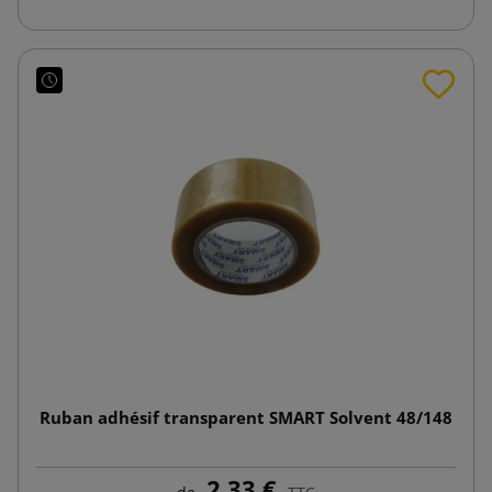
Ruban adhésif transparent SMART Solvent 48/148
2,33 €