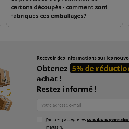
cartons découpés - comment sont
fabriqués ces emballages?
Recevoir des informations sur les nouve
Obtenez
5% de réductio
achat !
Restez informé !
J'ai lu et j'accepte les
conditions générale
magasin.