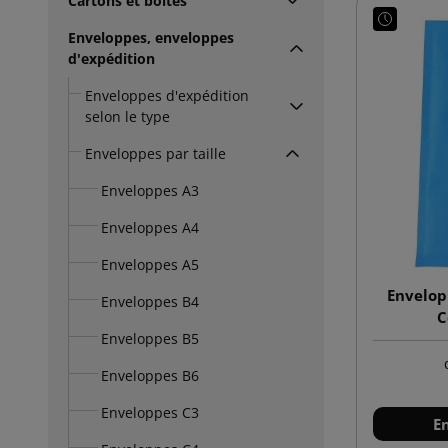
Cartons et boîtes
Enveloppes, enveloppes
d'expédition
Enveloppes d'expédition
selon le type
Enveloppes par taille
Enveloppes A3
Enveloppes A4
Enveloppes A5
Envelop
Enveloppes B4
C
Enveloppes B5
Enveloppes B6
Enveloppes C3
E