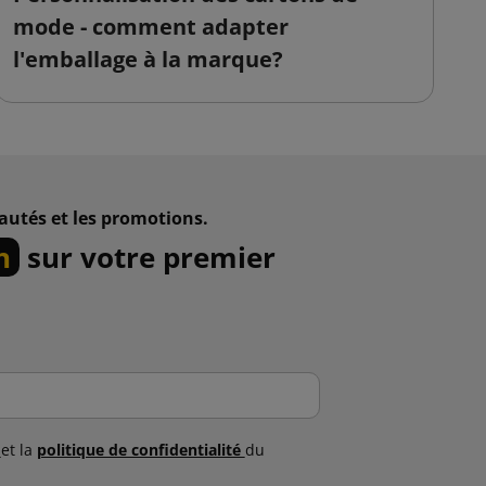
mode - comment adapter
s
l'emballage à la marque?
v
autés et les promotions.
n
sur votre premier
s
et la
politique de confidentialité
du