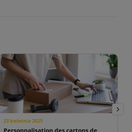
Suivant
23 kwietnia 2025
2
Personnalisation des cartons de
C