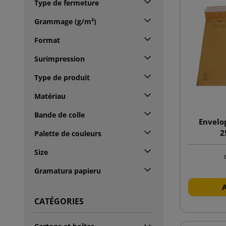
Type de fermeture
Grammage (g/m²)
Format
Surimpression
Type de produit
Matériau
Bande de colle
Envelo
2
Palette de couleurs
Size
Gramatura papieru
CATÉGORIES