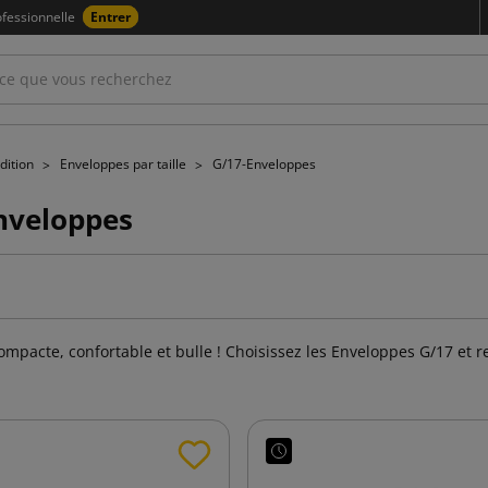
fessionnelle
Entrer
dition
Enveloppes par taille
G/17-Enveloppes
nveloppes
mpacte, confortable et bulle ! Choisissez les Enveloppes G/17 et r