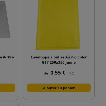
e AirPro
Enveloppe à bulles AirPro Color
G17 250x350 jaune
0,55 €
de
TTC
Ajouter au panier