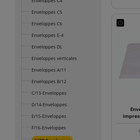
Enveloppes C4
Enveloppes C5
Enveloppes C6
Enveloppes E-4
Enveloppes DL
Enveloppes verticales
Enveloppes A/11
Enveloppes B/12
C/13-Enveloppes
D/14-Enveloppes
Env
impres
E/15-Enveloppes
F/16-Enveloppes