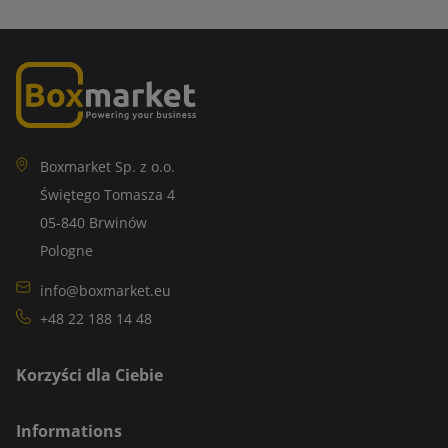
Boxmarket Sp. z o.o.
Świętego Tomasza 4
05-840 Brwinów
Pologne
info@boxmarket.eu
+48 22 188 14 48
Korzyści dla Ciebie
Informations