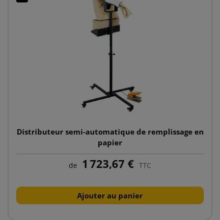
Distributeur semi-automatique de remplissage en
papier
1 723,67 €
de
TTC
Ajouter au panier