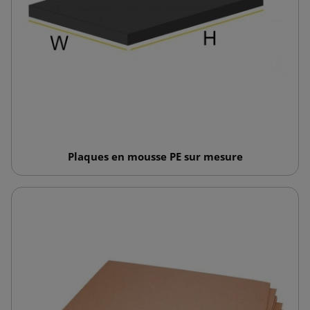
Plaques en mousse PE sur mesure