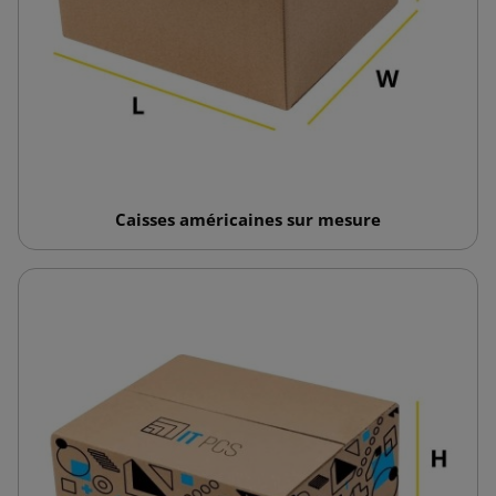
Caisses américaines sur mesure