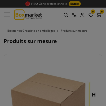
Zone professionnelle
Entrer
0
0
Boxmarket Grossiste en emballages
Produits sur mesure
Produits sur mesure