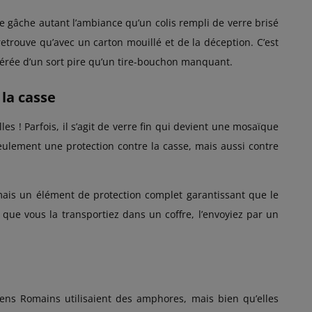
ne gâche autant l’ambiance qu’un colis rempli de verre brisé
retrouve qu’avec un carton mouillé et de la déception. C’est
éférée d’un sort pire qu’un tire-bouchon manquant.
 la casse
les ! Parfois, il s’agit de verre fin qui devient une mosaïque
eulement une protection contre la casse, mais aussi contre
 mais un élément de protection complet garantissant que le
 que vous la transportiez dans un coffre, l’envoyiez par un
ciens Romains utilisaient des amphores, mais bien qu’elles