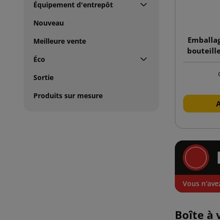
Équipement d'entrepôt
Nouveau
Emballag
Meilleure vente
bouteille
Éco
Sortie
Produits sur mesure
Vous n'avez
Boîte à 