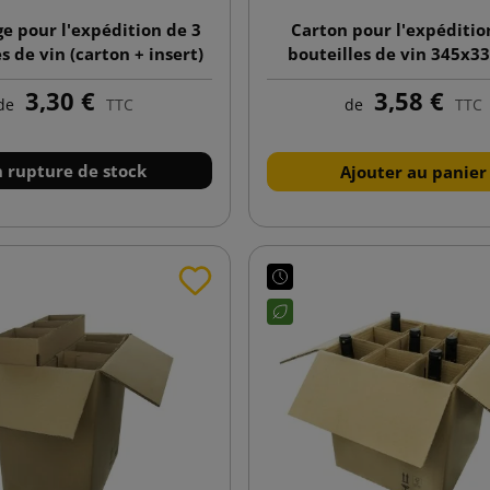
e pour l'expédition de 3
Carton pour l'expéditio
s de vin (carton + insert)
bouteilles de vin 345x3
320x135x370
WKW3
3,30 €
3,58 €
de
TTC
de
TTC
n rupture de stock
Ajouter au panier