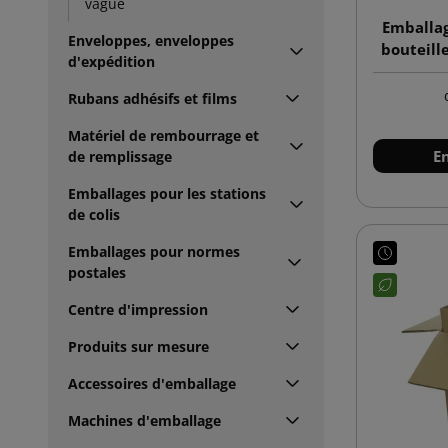
vague
Emballag
Enveloppes, enveloppes
bouteille
d'expédition
Rubans adhésifs et films
Matériel de rembourrage et
E
de remplissage
Emballages pour les stations
de colis
Emballages pour normes
postales
Centre d'impression
Produits sur mesure
Accessoires d'emballage
Machines d'emballage