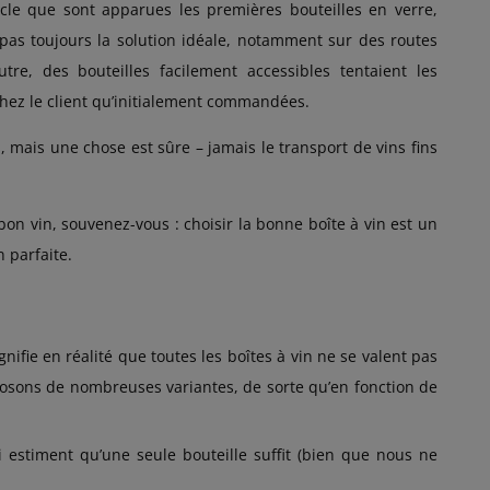
iècle que sont apparues les premières bouteilles en verre,
pas toujours la solution idéale, notamment sur des routes
re, des bouteilles facilement accessibles tentaient les
chez le client qu’initialement commandées.
es, mais une chose est sûre – jamais le transport de vins fins
n vin, souvenez-vous : choisir la bonne boîte à vin est un
 parfaite.
nifie en réalité que toutes les boîtes à vin ne se valent pas
posons de nombreuses variantes, de sorte qu’en fonction de
stiment qu’une seule bouteille suffit (bien que nous ne