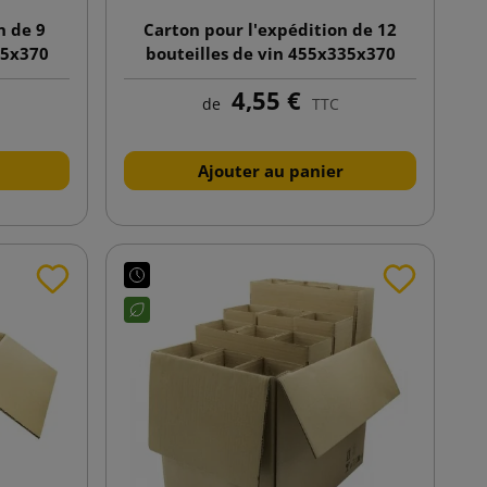
n de 9
Carton pour l'expédition de 12
35x370
bouteilles de vin 455x335x370
WKW4
4,55 €
de
TTC
Ajouter au panier