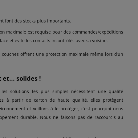
t font des stocks plus importants.
ction maximale est requise pour des commandes/expéditions
ce et évite les contacts incontrôlés avec sa voisine.
rois couches offrent une protection maximale même lors d’un
.
t... solides !
s solutions les plus simples nécessitent une qualité
s à partir de carton de haute qualité, elles protègent
vironnement et veillons à le protéger, c’est pourquoi nous
loppement durable. Nous ne faisons pas de raccourcis au