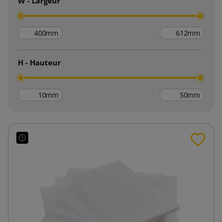
W - Largeur
mm
mm
H - Hauteur
mm
mm