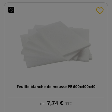
Feuille blanche de mousse PE 600x400x40
7,74 €
de
TTC