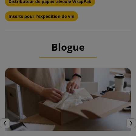
Distributeur de papier alvéolé WrapPak
Inserts pour l'expédition de vin
Blogue
Précédent
Sui