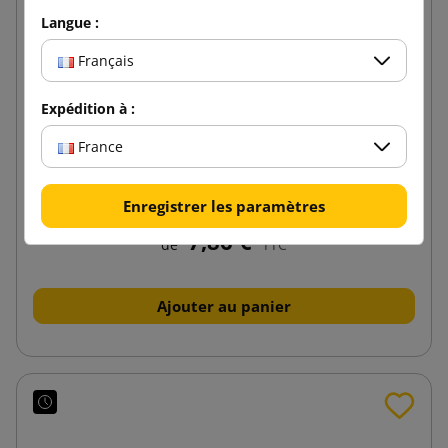
Langue :
Français
Expédition à :
France
Feuille de mousse blanche 800x600x20
Enregistrer les paramètres
7,86 €
de
TTC
Ajouter au panier