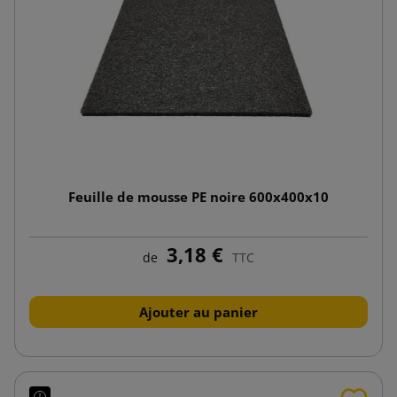
Feuille de mousse PE noire 600x400x10
3,18 €
de
TTC
Ajouter au panier