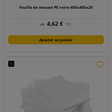
Feuille de mousse PE noire 600x400x20
4,62 €
de
TTC
Ajouter au panier