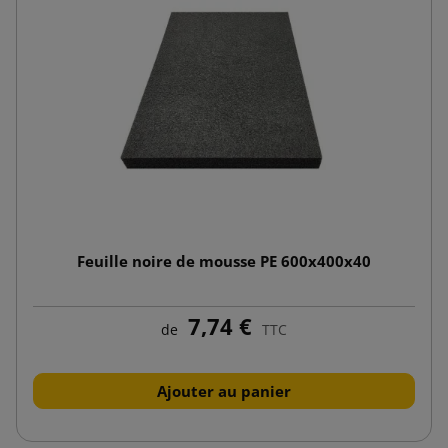
Feuille noire de mousse PE 600x400x40
7,74 €
de
TTC
Ajouter au panier