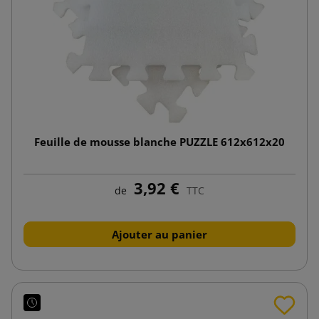
Feuille de mousse blanche PUZZLE 612x612x20
3,92 €
de
TTC
Ajouter au panier