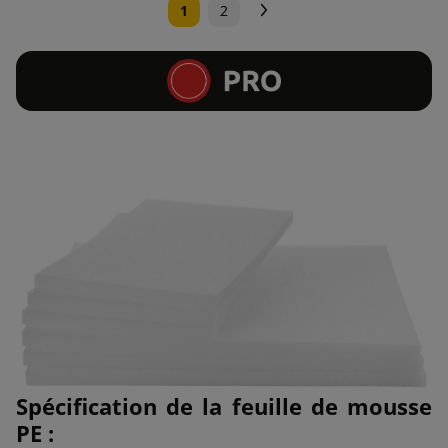
Suivant
1
2
Spécification de la feuille de mousse
PE :