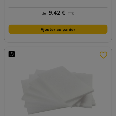
9,42 €
de
TTC
Ajouter au panier