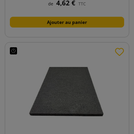
4,62 €
de
TTC
Ajouter au panier