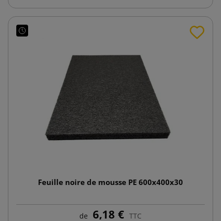
Feuille noire de mousse PE 600x400x30
6,18 €
de
TTC