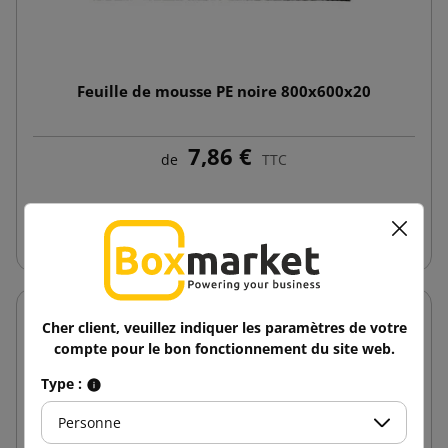
Feuille de mousse PE noire 800x600x20
7,86 €
de
TTC
Ajouter au panier
Cher client, veuillez indiquer les paramètres de votre
compte pour le bon fonctionnement du site web.
Type :
Personne