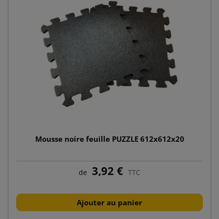
Mousse noire feuille PUZZLE 612x612x20
3,92 €
de
TTC
Ajouter au panier