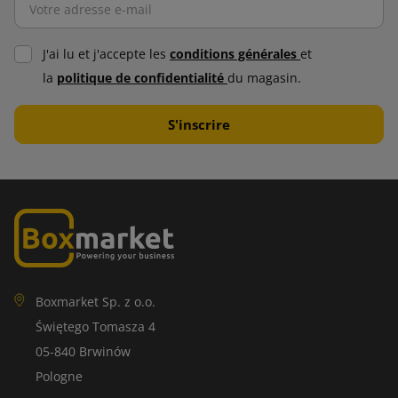
J'ai lu et j'accepte les
conditions générales
et
la
politique de confidentialité
du magasin.
Boxmarket Sp. z o.o.
Świętego Tomasza 4
05-840 Brwinów
Pologne