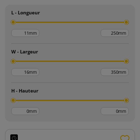
L - Longueur
mm
mm
W - Largeur
mm
mm
H - Hauteur
mm
mm