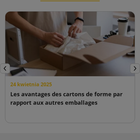
Précédent
Sui
24 kwietnia 2025
Les avantages des cartons de forme par
rapport aux autres emballages