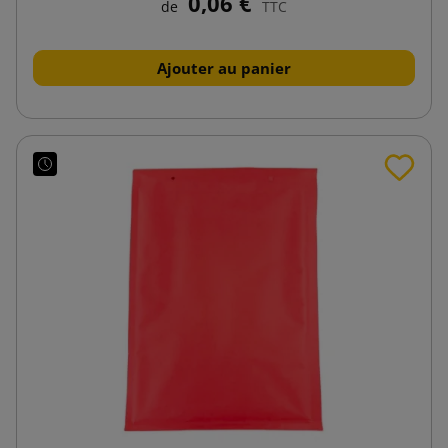
0,06 €
de
TTC
Ajouter au panier