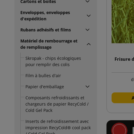
Cartons et boîtes
Enveloppes, enveloppes
d'expédition
Rubans adhésifs et films
Matériel de rembourrage et
de remplissage
Skropak - chips écologiques
Frisure 
pour remplir des colis
Film à bulles d'air
d
Papier d'emballage
Composants refroidissants et
chargeurs de papier RecyCold /
Cold Gel Pack
Inserts de refroidissement avec
impression RecyCold® cool pack
/ Cold Gel Pack