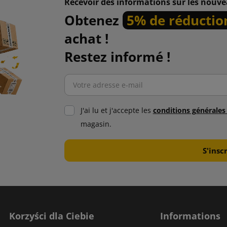
Recevoir des informations sur les nouve
Obtenez
5% de réductio
achat !
Restez informé !
J'ai lu et j'accepte les
conditions générale
magasin.
Korzyści dla Ciebie
Informations