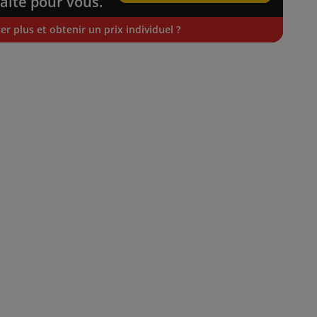
faite pour vous.
r plus et obtenir un prix individuel ?