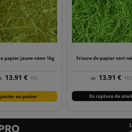
de papier jaune néon 1kg
Frisure de papier vert n
13,91 €
13,91 €
e
TTC
de
TTC
En rupture de stoc
Ajouter au panier