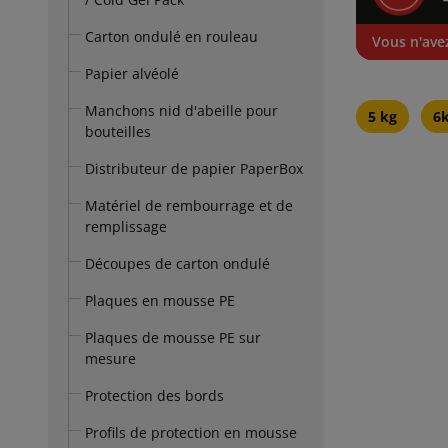
Carton ondulé en rouleau
Vous n'avez
Papier alvéolé
Manchons nid d'abeille pour
5 kg
6
bouteilles
Distributeur de papier PaperBox
Matériel de rembourrage et de
remplissage
Découpes de carton ondulé
Plaques en mousse PE
Plaques de mousse PE sur
mesure
Protection des bords
Profils de protection en mousse