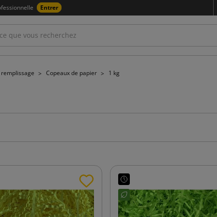
fessionnelle
Entrer
e remplissage
Copeaux de papier
1 kg