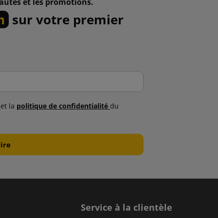
autés et les promotions.
n
sur votre premier
s
et la
politique de confidentialité
du
Service à la clientèle