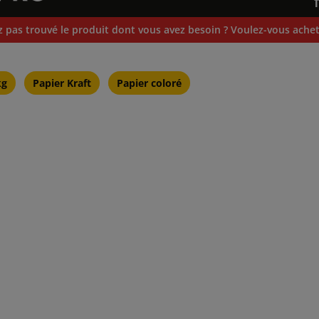
 pas trouvé le produit dont vous avez besoin ? Voulez-vous achete
kg
Papier Kraft
Papier coloré