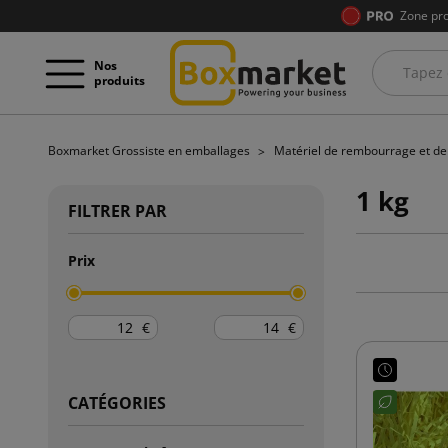
Zone pro
Nos
produits
Boxmarket Grossiste en emballages
Matériel de rembourrage et d
1 kg
FILTRER PAR
Prix
€
€
CATÉGORIES