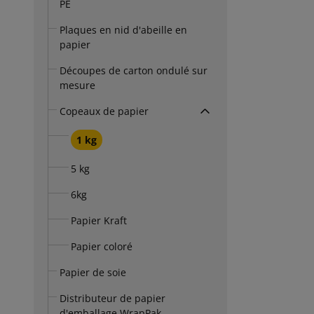
PE
Plaques en nid d'abeille en
papier
Découpes de carton ondulé sur
mesure
Copeaux de papier
1 kg
5 kg
6kg
Papier Kraft
Papier coloré
Papier de soie
Distributeur de papier
d'emballage WrapPak