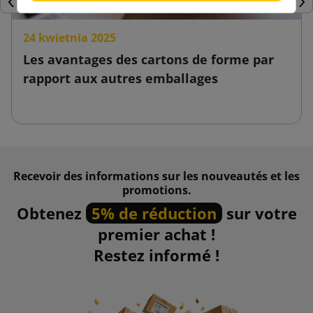
Précédent
Sui
24 kwietnia 2025
Les avantages des cartons de forme par
rapport aux autres emballages
Recevoir des informations sur les nouveautés et les
promotions.
Obtenez
5% de réduction
sur votre
premier achat !
Restez informé !