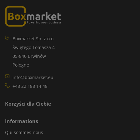
Boxmarket Sp. z o.o.
Świętego Tomasza 4
05-840 Brwinów
Pologne
info@boxmarket.eu
+48 22 188 14 48
Korzyści dla Ciebie
Informations
Qui sommes-nous