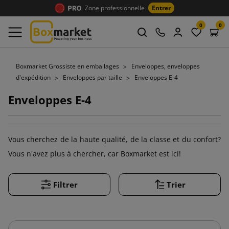
Zone professionnelle
Entrer
0
0
Boxmarket Grossiste en emballages
Enveloppes, enveloppes
d'expédition
Enveloppes par taille
Enveloppes E-4
Enveloppes E-4
Vous cherchez de la haute qualité, de la classe et du confort?
Vous n'avez plus à chercher, car Boxmarket est ici!
Filtrer
Trier