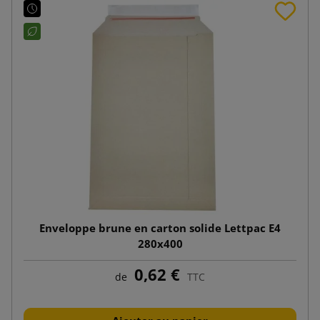
Enveloppe brune en carton solide Lettpac E4
280x400
0,62 €
de
TTC