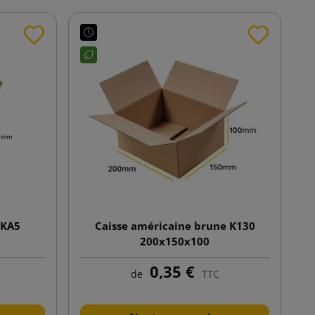
BKA5
Caisse américaine brune K130
200x150x100
0,35 €
de
TTC