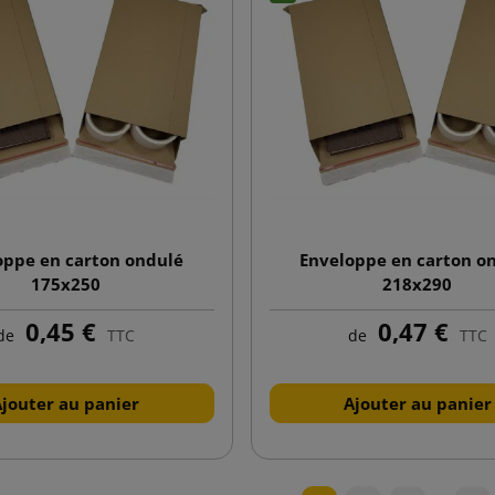
oppe en carton ondulé
Enveloppe en carton o
175x250
218x290
0,45 €
0,47 €
de
TTC
de
TTC
Ajouter au panier
Ajouter au panier