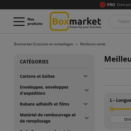
Zone pro
Nos
produits
Boxmarket Grossiste en emballages
Meilleure vente
Meille
CATÉGORIES
Cartons et boîtes
Enveloppes, enveloppes
d'expédition
L - Longu
Rubans adhésifs et films
Matériel de rembourrage et
m
de remplissage