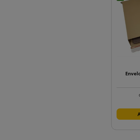
Envel