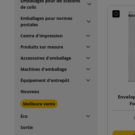
Emballages pour les stations
de colis
Emballages pour normes
postales
Centre d'impression
Produits sur mesure
Accessoires d'emballage
Machines d'emballage
Équipement d'entrepôt
Nouveau
Envelop
Fo
Meilleure vente
Éco
Sortie