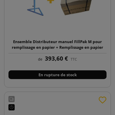
Ensemble Distributeur manuel FillPak M pour
remplissage en papier + Remplissage en papier
Kraft 50g 350x380
393,60 €
de
TTC
En rupture de stock