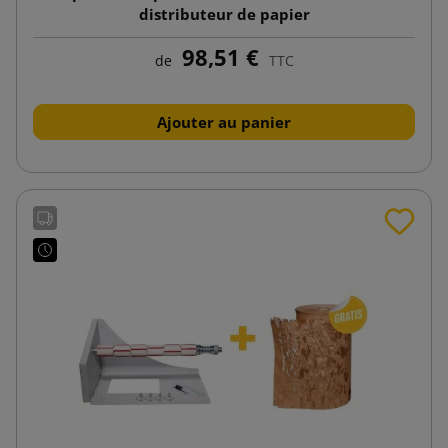
distributeur de papier
98,51 €
de
TTC
Ajouter au panier