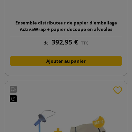
Ensemble distributeur de papier d'emballage
ActivaWrap + papier découpé en alvéoles
ActivaWrap rouleau 395mmx250m
392,95 €
de
TTC
Ajouter au panier