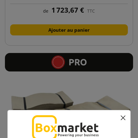
1 723,67 €
de
TTC
Ajouter au panier