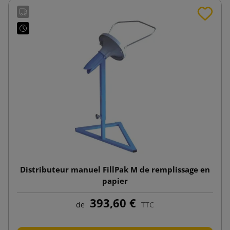
Distributeur manuel FillPak M de remplissage en
papier
393,60 €
de
TTC