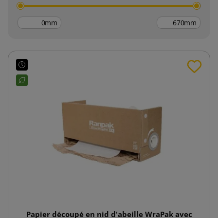
mm
mm
Papier découpé en nid d'abeille WraPak avec