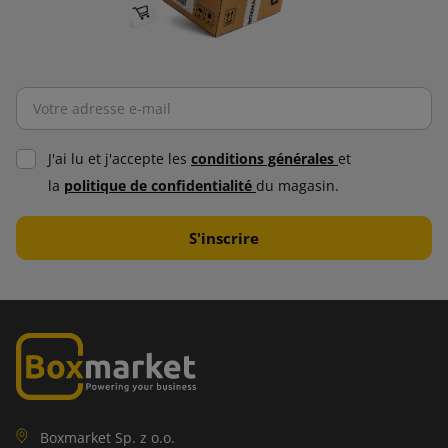
J'ai lu et j'accepte les
conditions générales
et
la
politique de confidentialité
du magasin.
Boxmarket Sp. z o.o.