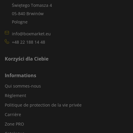
Świętego Tomasza 4
05-840 Brwinów
Pologne
info@boxmarket.eu
+48 22 188 14 48
Korzyści dla Ciebie
Informations
Qui sommes-nous
Règlement
Politique de protection de la vie privée
Carrière
Zone PRO