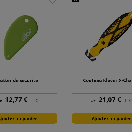
utter de sécurité
Couteau Klever X-Ch
12,77 €
21,07 €
e
TTC
de
TTC
Ajouter au panier
Ajouter au panier