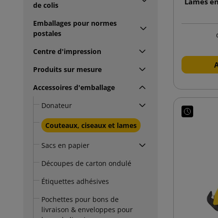
Lames en
de colis
Emballages pour normes
postales
Centre d'impression
Produits sur mesure
Accessoires d'emballage
Donateur
Couteaux, ciseaux et lames
Sacs en papier
Découpes de carton ondulé
Étiquettes adhésives
Pochettes pour bons de
livraison & enveloppes pour