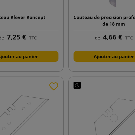
teau Klever Koncept
Couteau de précision prof
de 18 mm
7,25 €
4,66 €
de
TTC
de
TTC
Ajouter au panier
Ajouter au panier