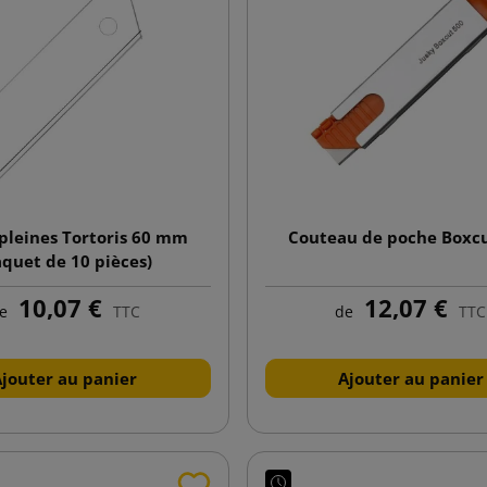
pleines Tortoris 60 mm
Couteau de poche Boxc
aquet de 10 pièces)
10,07 €
12,07 €
e
TTC
de
TTC
Ajouter au panier
Ajouter au panier