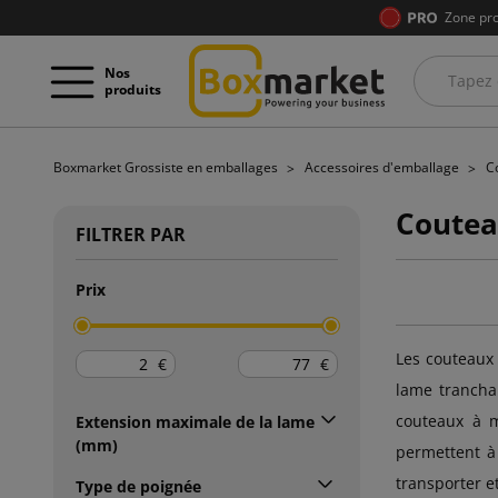
Zone pro
Nos
produits
Boxmarket Grossiste en emballages
Accessoires d'emballage
C
Coutea
FILTRER PAR
Prix
Les couteaux 
€
€
lame tranchan
couteaux à m
Extension maximale de la lame
(mm)
permettent à 
transporter e
Type de poignée