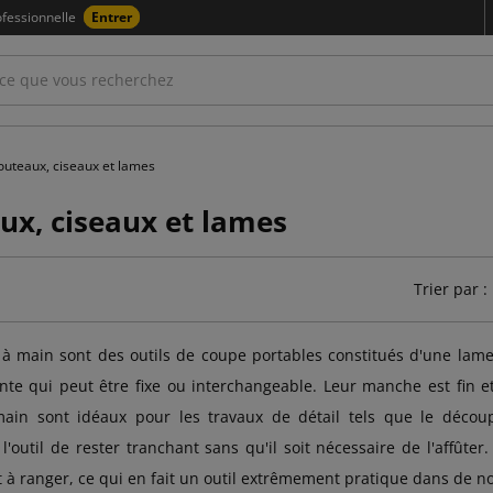
fessionnelle
Entrer
outeaux, ciseaux et lames
ux, ciseaux et lames
Trier par :
à main sont des outils de coupe portables constitués d'une lame
te qui peut être fixe ou interchangeable. Leur manche est fin e
ain sont idéaux pour les travaux de détail tels que le découp
l'outil de rester tranchant sans qu'il soit nécessaire de l'affûter.
t à ranger, ce qui en fait un outil extrêmement pratique dans de n