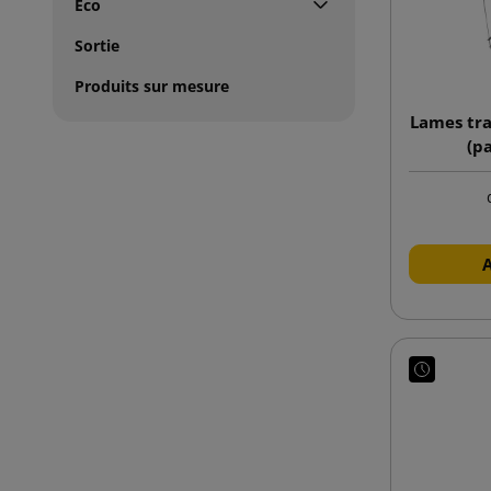
Éco
Sortie
Produits sur mesure
Lames tr
(p