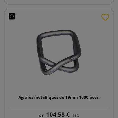
Agrafes métalliques de 19mm 1000 pces.
104,58 €
de
TTC