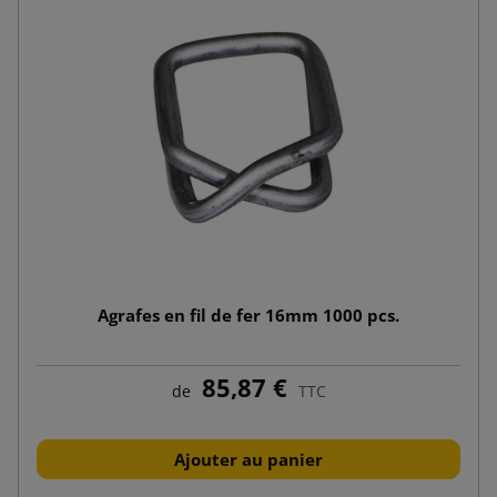
Agrafes en fil de fer 16mm 1000 pcs.
85,87 €
de
TTC
Ajouter au panier