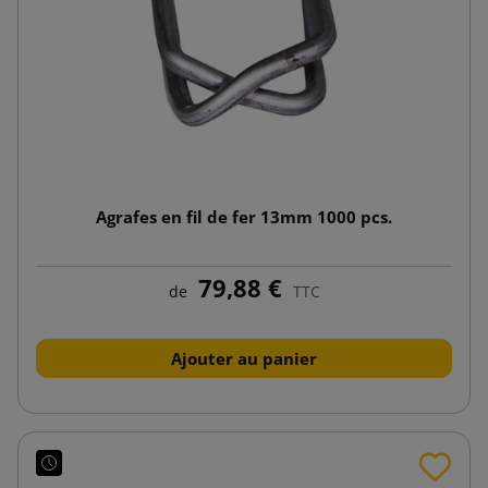
Agrafes en fil de fer 13mm 1000 pcs.
79,88 €
de
TTC
Ajouter au panier