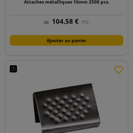
Attaches métalliques 16mm 2500 pcs.
104,58 €
de
TTC
Ajouter au panier