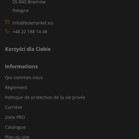
05-840 Brwinów
Pologne
info@boxmarket.eu
+48 22 188 14 48
Korzyści dla Ciebie
Informations
Qui sommes-nous
Règlement
Politique de protection de la vie privée
Carrière
Zone PRO
Catalogue
Plan du site