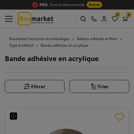
Zone professionnelle
Entrer
0
0
Boxmarket Grossiste en emballages
Rubans adhésifs et films
Type d'adhésif
Bande adhésive en acrylique
Bande adhésive en acrylique
Filtrer
Trier