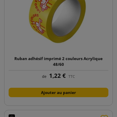
Ruban adhésif imprimé 2 couleurs Acrylique
48/60
1,22 €
de
TTC
Ajouter au panier