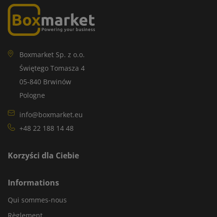
Boxmarket Sp. z o.o.
Świętego Tomasza 4
05-840 Brwinów
Pologne
info@boxmarket.eu
+48 22 188 14 48
Korzyści dla Ciebie
Informations
Qui sommes-nous
Règlement