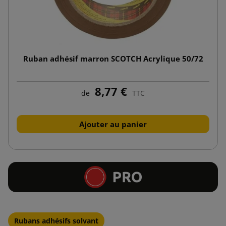
Ruban adhésif marron SCOTCH Acrylique 50/72
8,77 €
de
TTC
Ajouter au panier
Rubans adhésifs solvant