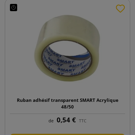
Ruban adhésif transparent SMART Acrylique
48/50
0,54 €
de
TTC