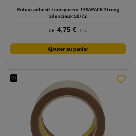
Ruban adhésif transparent TESAPACK Strong
Silencieux 50/72
4,75 €
de
TTC
Ajouter au panier