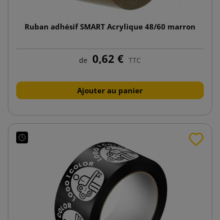
Ruban adhésif SMART Acrylique 48/60 marron
0,62 €
de
TTC
Ajouter au panier