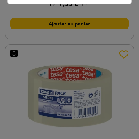
1,33 €
de
TTC
Ajouter au panier