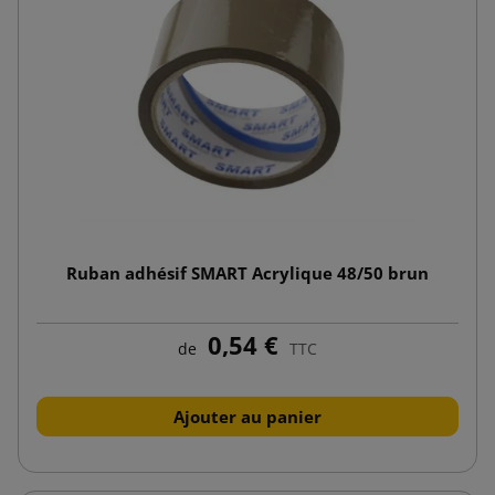
Ruban adhésif SMART Acrylique 48/50 brun
0,54 €
de
TTC
Ajouter au panier