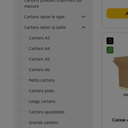
Cartons pliables imprimés sur
mesure
Cartons selon le type
Cartons selon la taille
Cartons A3
Cartons A4
Cartons A5
Cartons A6
Petits cartons
Cartons plats
Longs cartons
Cartons ajustables
Caisse
Grands cartons