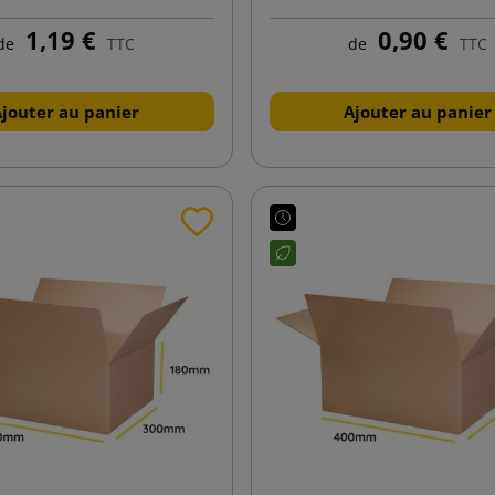
1,19 €
0,90 €
de
TTC
de
TTC
Ajouter au panier
Ajouter au panier