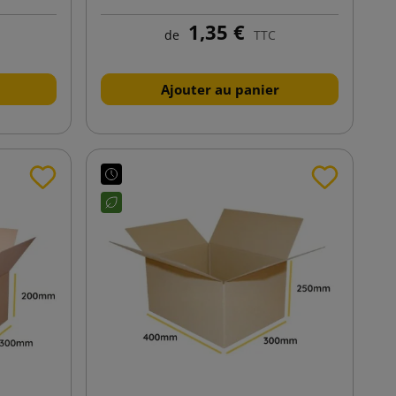
1,35 €
de
TTC
Ajouter au panier