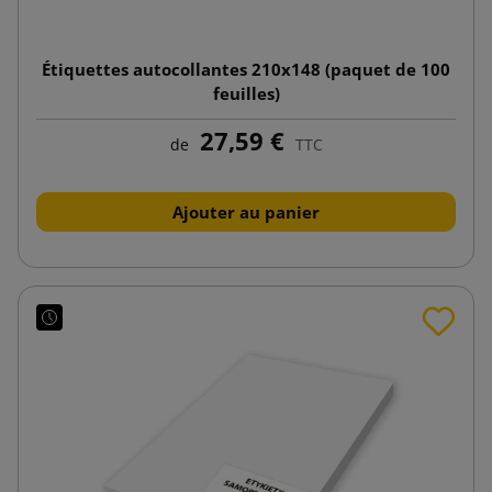
Étiquettes autocollantes 210x148 (paquet de 100
feuilles)
27,59 €
de
TTC
Ajouter au panier