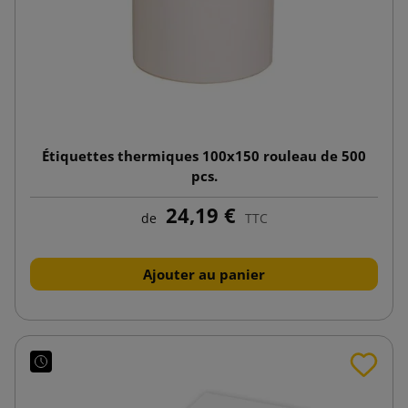
Étiquettes thermiques 100x150 rouleau de 500
pcs.
24,19 €
de
TTC
Ajouter au panier