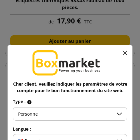
Étiquettes thermiques 58X43 rouleau de 1000
pièces.
17,90 €
de
TTC
Ajouter au panier
Cher client, veuillez indiquer les paramètres de votre
compte pour le bon fonctionnement du site web.
Type :
Personne
Langue :