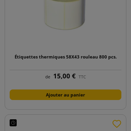
Étiquettes thermiques 58X43 rouleau 800 pcs.
15,00 €
de
TTC
Ajouter au panier