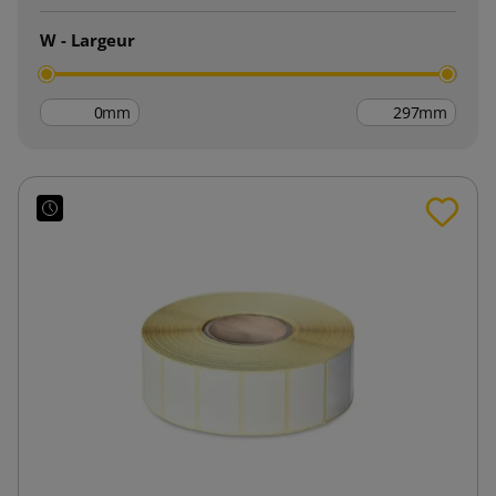
W - Largeur
mm
mm