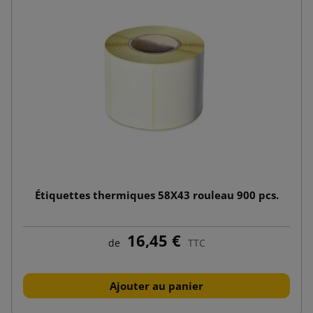
Étiquettes thermiques 58X43 rouleau 900 pcs.
16,45 €
de
TTC
Ajouter au panier