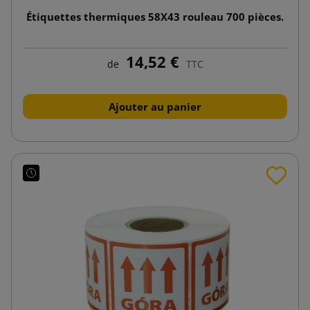
Étiquettes thermiques 58X43 rouleau 700 pièces.
14,52 €
de
TTC
Ajouter au panier