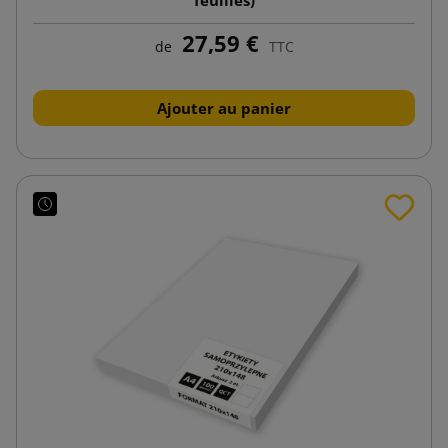
27,59 €
de
TTC
Ajouter au panier