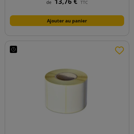
13,76 €
de
TTC
Ajouter au panier