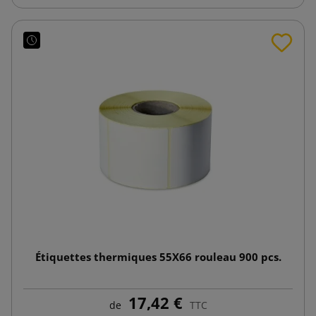
Étiquettes thermiques 55X66 rouleau 900 pcs.
17,42 €
de
TTC