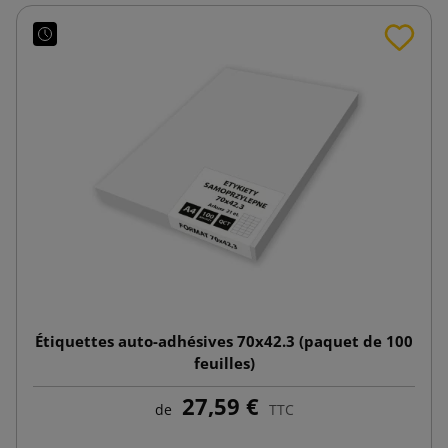
Étiquettes auto-adhésives 70x42.3 (paquet de 100
feuilles)
27,59 €
de
TTC