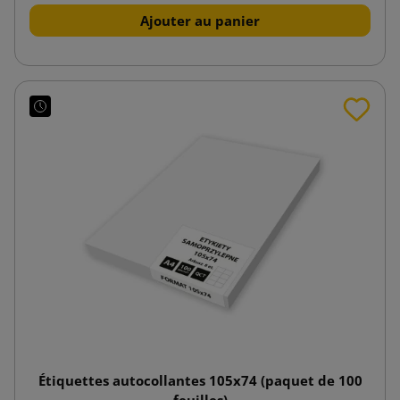
Ajouter au panier
Étiquettes autocollantes 105x74 (paquet de 100
feuilles)