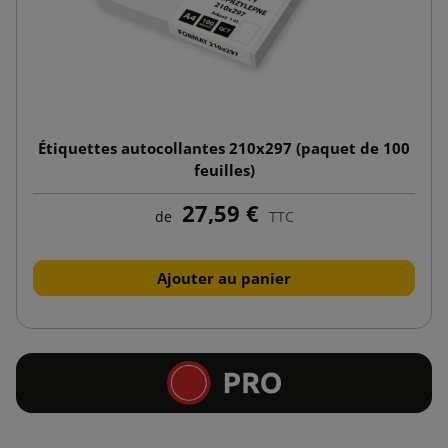
Étiquettes autocollantes 210x297 (paquet de 100
feuilles)
27,59 €
de
TTC
Ajouter au panier