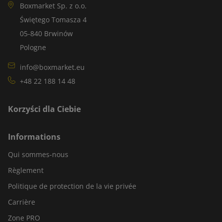
Boxmarket Sp. z o.o.
Świętego Tomasza 4
05-840 Brwinów
Pologne
info@boxmarket.eu
+48 22 188 14 48
Korzyści dla Ciebie
Informations
Qui sommes-nous
Règlement
Politique de protection de la vie privée
Carrière
Zone PRO