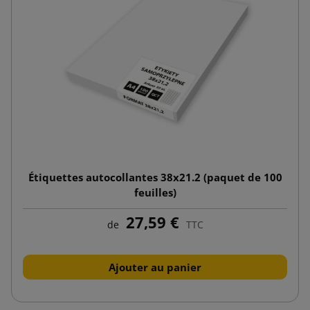
Étiquettes autocollantes 38x21.2 (paquet de 100
feuilles)
27,59 €
de
TTC
Ajouter au panier